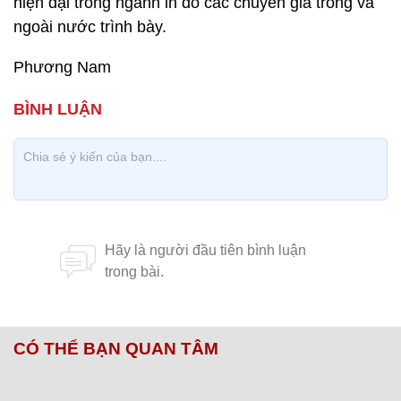
hiện đại trong ngành in do các chuyên gia trong và
ngoài nước trình bày.
Phương Nam
CÓ THỂ BẠN QUAN TÂM