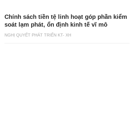
Chính sách tiền tệ linh hoạt góp phần kiểm
soát lạm phát, ổn định kinh tế vĩ mô
NGHỊ QUYẾT PHÁT TRIỂN KT- XH