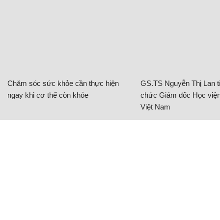
Chăm sóc sức khỏe cần thực hiện
GS.TS Nguyễn Thị Lan ti
ngay khi cơ thể còn khỏe
chức Giám đốc Học viện
Việt Nam