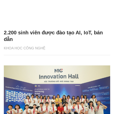
2.200 sinh viên được đào tạo AI, IoT, bán
dẫn
KHOA HỌC CÔNG NGHỆ