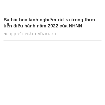
Ba bài học kinh nghiệm rút ra trong thực
tiễn điều hành năm 2022 của NHNN
NGHỊ QUYẾT PHÁT TRIỂN KT- XH