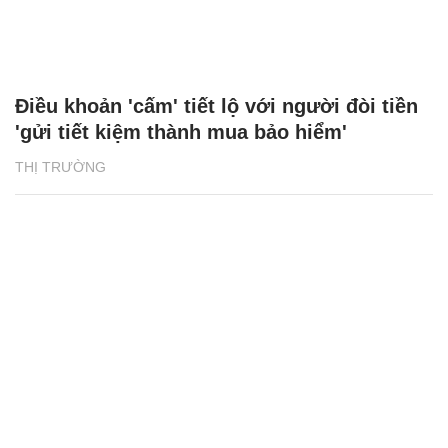
Điều khoản 'cấm' tiết lộ với người đòi tiền
'gửi tiết kiệm thành mua bảo hiểm'
THỊ TRƯỜNG