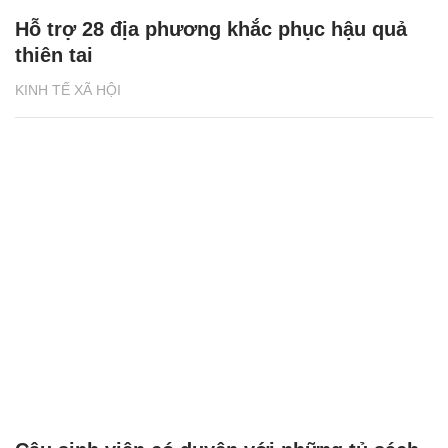
Hỗ trợ 28 địa phương khắc phục hậu quả
thiên tai
KINH TẾ XÃ HỘI