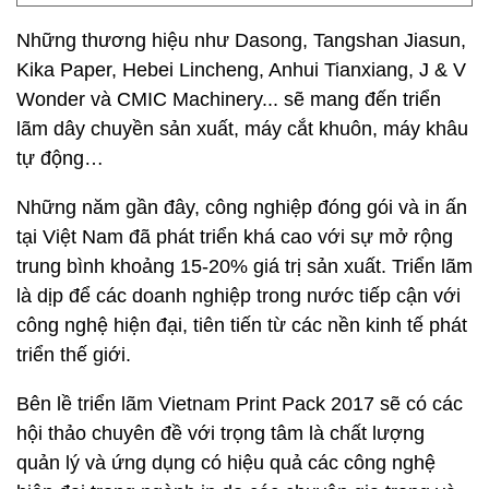
Những thương hiệu như Dasong, Tangshan Jiasun,
Kika Paper, Hebei Lincheng, Anhui Tianxiang, J & V
Wonder và CMIC Machinery... sẽ mang đến triển
lãm dây chuyền sản xuất, máy cắt khuôn, máy khâu
tự động…
Những năm gần đây, công nghiệp đóng gói và in ấn
tại Việt Nam đã phát triển khá cao với sự mở rộng
trung bình khoảng 15-20% giá trị sản xuất. Triển lãm
là dịp để các doanh nghiệp trong nước tiếp cận với
công nghệ hiện đại, tiên tiến từ các nền kinh tế phát
triển thế giới.
Bên lề triển lãm Vietnam Print Pack 2017 sẽ có các
hội thảo chuyên đề với trọng tâm là chất lượng
quản lý và ứng dụng có hiệu quả các công nghệ