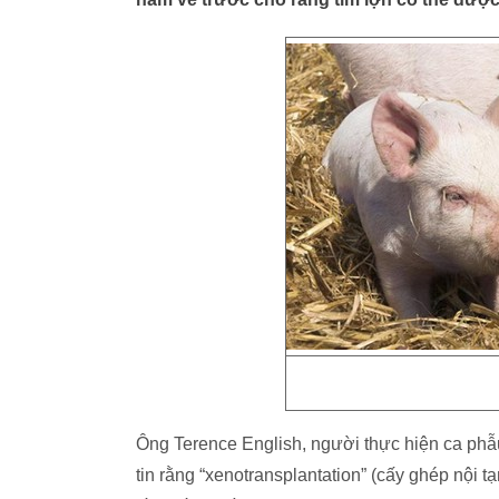
Ông Terence English, người thực hiện ca phẫ
tin rằng “xenotransplantation” (cấy ghép nội tạ