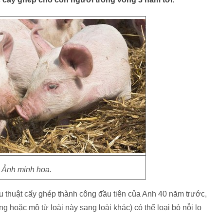
Ảnh minh họa.
u thuật cấy ghép thành công đầu tiên của Anh 40 năm trước,
ng hoặc mô từ loài này sang loài khác) có thể loại bỏ nỗi lo