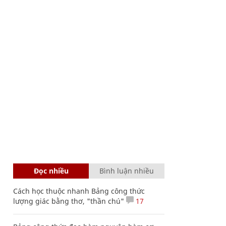
Đọc nhiều
Bình luận nhiều
Cách học thuộc nhanh Bảng công thức
lượng giác bằng thơ, "thần chú"
17