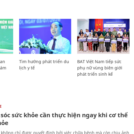
Lan
Tìm hướng phát triển du
BAT Việt Nam tiếp sức
Giám
lịch y tế
phụ nữ vùng biên giới
phát triển sinh kế
E
sóc sức khỏe cần thực hiện ngay khi cơ thể
hỏe
 không chỉ được quyết định bởi việc chữa bệnh mà còn chịu ảnh