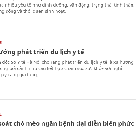
a nhiều yếu tố như dinh dưỡng, vận động, trạng thái tinh thần,
ng sống và thói quen sinh hoạt.
E
ớng phát triển du lịch y tế
 đốc Sở Y tế Hà Nội cho rằng phát triển du lịch y tế là xu hướng
trong bối cảnh nhu cầu kết hợp chăm sóc sức khỏe với nghỉ
ày càng gia tăng.
E
soát chó mèo ngăn bệnh dại diễn biến phức