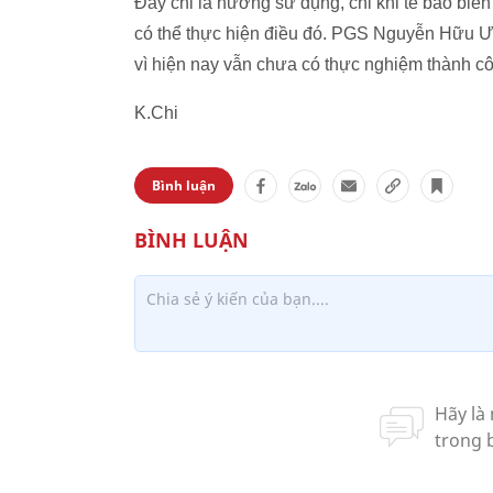
Đây chỉ là hướng sử dụng, chỉ khi tế bào biế
có thể thực hiện điều đó. PGS Nguyễn Hữu Ư
vì hiện nay vẫn chưa có thực nghiệm thành cô
K.Chi
Bình luận