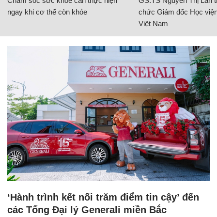
Chăm sóc sức khỏe cần thực hiện
GS.TS Nguyễn Thị Lan ti
ngay khi cơ thể còn khỏe
chức Giám đốc Học viện
Việt Nam
‘Hành trình kết nối trăm điểm tin cậy’ đến
các Tổng Đại lý Generali miền Bắc