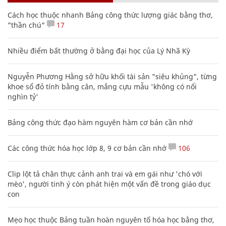
Cách học thuộc nhanh Bảng công thức lượng giác bằng thơ,
"thần chú"
17
Nhiều điểm bất thường ở bằng đại học của Lý Nhã Kỳ
Nguyễn Phương Hằng sở hữu khối tài sản "siêu khủng", từng
khoe sổ đỏ tính bằng cân, mắng cựu mẫu 'không có nổi
nghìn tỷ'
Bảng công thức đạo hàm nguyên hàm cơ bản cần nhớ
Các công thức hóa học lớp 8, 9 cơ bản cần nhớ
106
Clip lột tả chân thực cảnh anh trai và em gái như 'chó với
mèo', người tinh ý còn phát hiện một vấn đề trong giáo dục
con
Mẹo học thuộc Bảng tuần hoàn nguyên tố hóa học bằng thơ,