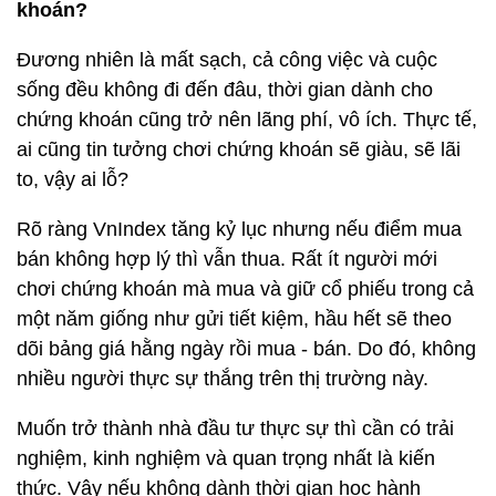
khoán?
Đương nhiên là mất sạch, cả công việc và cuộc
sống đều không đi đến đâu, thời gian dành cho
chứng khoán cũng trở nên lãng phí, vô ích. Thực tế,
ai cũng tin tưởng chơi chứng khoán sẽ giàu, sẽ lãi
to, vậy ai lỗ?
Rõ ràng VnIndex tăng kỷ lục nhưng nếu điểm mua
bán không hợp lý thì vẫn thua. Rất ít người mới
chơi chứng khoán mà mua và giữ cổ phiếu trong cả
một năm giống như gửi tiết kiệm, hầu hết sẽ theo
dõi bảng giá hằng ngày rồi mua - bán. Do đó, không
nhiều người thực sự thắng trên thị trường này.
Muốn trở thành nhà đầu tư thực sự thì cần có trải
nghiệm, kinh nghiệm và quan trọng nhất là kiến
thức. Vậy nếu không dành thời gian học hành