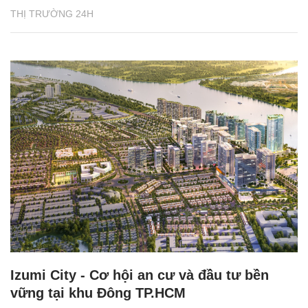
THỊ TRƯỜNG 24H
Izumi City - Cơ hội an cư và đầu tư bền
vững tại khu Đông TP.HCM