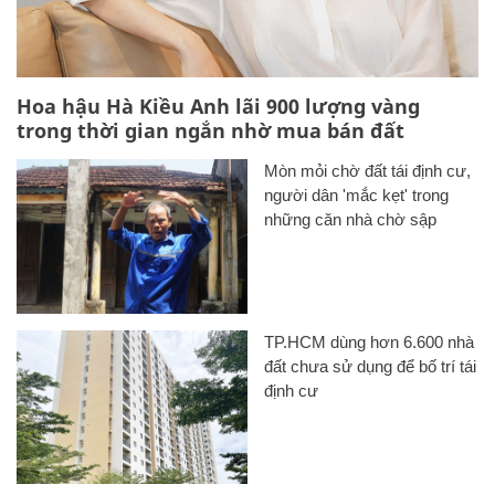
Hoa hậu Hà Kiều Anh lãi 900 lượng vàng
trong thời gian ngắn nhờ mua bán đất
Mòn mỏi chờ đất tái định cư,
người dân 'mắc kẹt' trong
những căn nhà chờ sập
TP.HCM dùng hơn 6.600 nhà
đất chưa sử dụng để bố trí tái
định cư