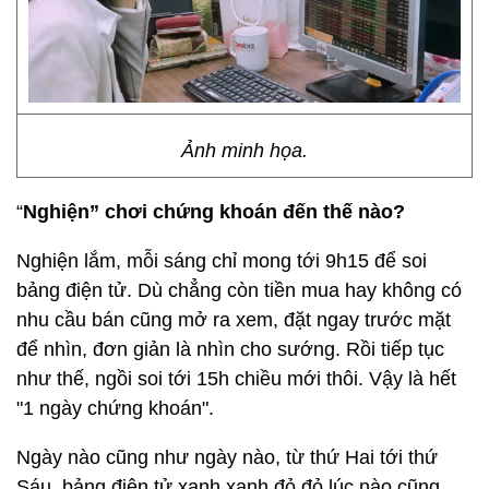
Ảnh minh họa.
“
Nghiện” chơi chứng khoán đến thế nào?
Nghiện lắm, mỗi sáng chỉ mong tới 9h15 để soi
bảng điện tử. Dù chẳng còn tiền mua hay không có
nhu cầu bán cũng mở ra xem, đặt ngay trước mặt
để nhìn, đơn giản là nhìn cho sướng. Rồi tiếp tục
như thế, ngồi soi tới 15h chiều mới thôi. Vậy là hết
"1 ngày chứng khoán".
Ngày nào cũng như ngày nào, từ thứ Hai tới thứ
Sáu, bảng điện tử xanh xanh đỏ đỏ lúc nào cũng