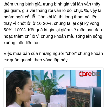
thêm trung bình giá, trung bình giá vài lần vẫn thấy
giá giảm, giữ vài tháng rồi vẫn lỗ đôi chục %, vậy là
ngậm ngùi cắt lỗ. Còn khi lãi thì lòng tham nổi lên,
thay vì chốt lời ở 10-20%, chúng ta lại đặt kỳ vọng
50%, 100%. Kết quả là giá lại giảm về mốc ban đầu
hoặc thậm chí lỗ vì chứng khoán mà, sóng lên sóng
xuống luôn liên tục.
Việc mua bán của những người “chơi” chứng khoán
cứ quẩn quanh theo vòng lặp này.