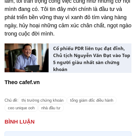
làm, tôi trân trọng công việc cũng như những cơ hội
mình đang có. Tôi tin đây mới chính là đầu tư và
phát triển bền vững thay vì xanh đỏ tím vàng hàng
ngày, hủy hoại những cảm xúc chân chất, ngọt ngào
trong cuộc đời mình.
Cổ phiếu PDR liên tục đạt đỉnh,
Chủ tịch Nguyễn Văn Đạt vào Top
5 người giàu nhất sàn chứng
khoán
Theo cafef.vn
Chủ đề:
thị trường chứng khoán
tổng giám đốc điều hành
ceo unique ooh
nhà đầu tư