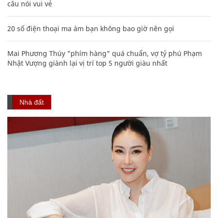
câu nói vui vẻ
20 số điện thoại ma ám bạn không bao giờ nên gọi
Mai Phương Thúy "phím hàng" quá chuẩn, vợ tỷ phú Phạm
Nhật Vượng giành lại vị trí top 5 người giàu nhất
Nhà đất