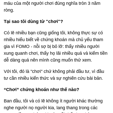
máu của một người chơi đúng nghĩa tròn 3 năm
ròng.
Tại sao tôi dùng từ "chơi"?
Có lẽ nhiều bạn cũng giống tôi, không thực sự có
nhiều hiểu biết về chứng khoán mà chủ yếu tham
gia vì FOMO - nỗi sợ bị bỏ lỡ: thấy nhiều người
xung quanh chơi, thấy họ lãi nhiều quá và kiếm tiền
dễ dàng quá nên mình cũng muốn thử xem.
Với tôi, đó là "chơi" chứ không phải đầu tư, vì đầu
tư cần nhiều kiến thức và sự nghiên cứu bài bản.
“Chơi” chứng khoán như thế nào?
Ban đầu, tôi và có lẽ không ít người khác thường
nghe người nọ người kia, lang thang trong các