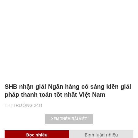
SHB nhận giải Ngân hàng có sáng kiến giải
pháp thanh toán tốt nhất Việt Nam
THỊ TRƯỜNG 24H
XEM THÊM BÀI VIẾT
Đọc nhiều
Bình luận nhiều