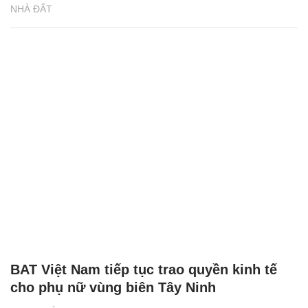
NHÀ ĐẤT
BAT Việt Nam tiếp tục trao quyền kinh tế
cho phụ nữ vùng biên Tây Ninh