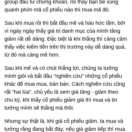
group đầu tư chứng khoán, rồi thấy bạn bè xung
quanh phím mã cổ phiếu nào thì mua mã đó.
Sau khi mua rồi thì bắt đầu mê và háo hức lắm, bởi
vì ngày ngày thấy giá trị danh mục của mình tăng
giảm rất dễ dàng. Đặc biệt là khi thắng thì càng cảm
thấy việc kiếm tiền trên thị trường này dễ dàng quá,
từ đó mà càng mê hơn.
Sau khi mê và có chút thắng lợi, chúng ta tưởng
mình giỏi và bắt đầu "nghiên cứu" những cổ phiếu
khác để mua mua, bán bán. Cách nghiên cứu cũng
rất “hai lúa”, chủ yếu là xem giá tăng - giảm theo
chu kỳ, khi thấy cổ phiếu giảm giá thì mua và tin
tưởng mình sẽ thắng mà thôi.
Nhưng sự thật là, khi giá cổ phiếu giảm, ta mua và
tưởng rằng đang bắt đáy, nếu giá giảm tiếp thì mua