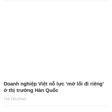
Doanh nghiệp Việt nỗ lực ‘mở lối đi riêng’
ở thị trường Hàn Quốc
THỊ TRƯỜNG