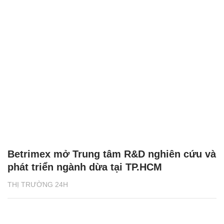
Betrimex mở Trung tâm R&D nghiên cứu và
phát triển ngành dừa tại TP.HCM
THỊ TRƯỜNG 24H