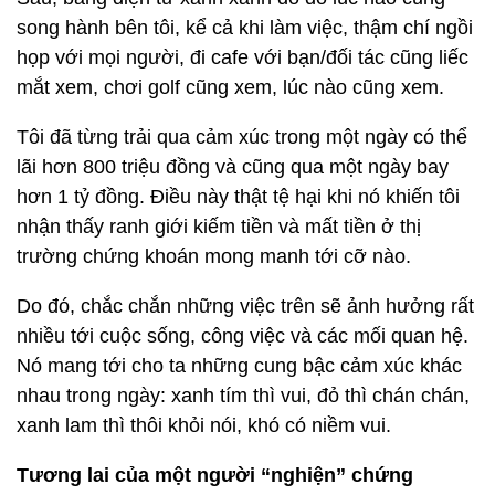
song hành bên tôi, kể cả khi làm việc, thậm chí ngồi
họp với mọi người, đi cafe với bạn/đối tác cũng liếc
mắt xem, chơi golf cũng xem, lúc nào cũng xem.
Tôi đã từng trải qua cảm xúc trong một ngày có thể
lãi hơn 800 triệu đồng và cũng qua một ngày bay
hơn 1 tỷ đồng. Điều này thật tệ hại khi nó khiến tôi
nhận thấy ranh giới kiếm tiền và mất tiền ở thị
trường chứng khoán mong manh tới cỡ nào.
Do đó, chắc chắn những việc trên sẽ ảnh hưởng rất
nhiều tới cuộc sống, công việc và các mối quan hệ.
Nó mang tới cho ta những cung bậc cảm xúc khác
nhau trong ngày: xanh tím thì vui, đỏ thì chán chán,
xanh lam thì thôi khỏi nói, khó có niềm vui.
Tương lai của một người “nghiện” chứng