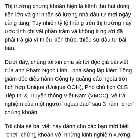
Thị trường chứng khoán hiện là kênh thu hút dòng
tiền lớn và ghi nhận số lượng nhà đầu tư mới ngày
càng tăng. Tuy nhiên tỷ lệ thắng trên thị trường này
ước tính chỉ vài phần trăm và không ít người đã
phải trả giá vì thiếu kiến thức, thiếu sự đầu tư bài
bản.
Dưới đây, chúng tôi xin chia sẻ tới độc giả bài viết
của anh Phạm Ngọc Linh - nhà sáng lập kiêm Tổng
giám đốc điều hành Công ty quảng cáo ngoài trời
tích hợp Unique (Unique OOH), Phó chủ tịch CLB
Tiếp thị & Truyền thông Việt Nam (VMCC), về trải
nghiệm của một người "ngoại đạo" sau 3 năm “chơi”
chứng khoán.
Tôi chia sẻ bài viết này dành cho các bạn mới biết
"chơi" chứng khoán với những kinh nghiệm xương