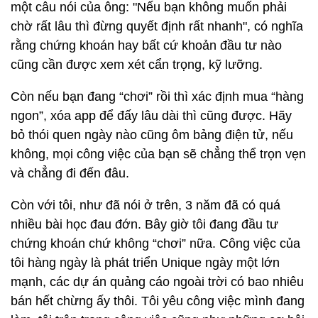
một câu nói của ông: "Nếu bạn không muốn phải
chờ rất lâu thì đừng quyết định rất nhanh", có nghĩa
rằng chứng khoán hay bất cứ khoản đầu tư nào
cũng cần được xem xét cẩn trọng, kỹ lưỡng.
Còn nếu bạn đang “chơi” rồi thì xác định mua “hàng
ngon”, xóa app để đấy lâu dài thì cũng được. Hãy
bỏ thói quen ngày nào cũng ôm bảng điện tử, nếu
không, mọi công việc của bạn sẽ chẳng thể trọn vẹn
và chẳng đi đến đâu.
Còn với tôi, như đã nói ở trên, 3 năm đã có quá
nhiều bài học đau đớn. Bây giờ tôi đang đầu tư
chứng khoán chứ không “chơi” nữa. Công việc của
tôi hàng ngày là phát triển Unique ngày một lớn
mạnh, các dự án quảng cáo ngoài trời có bao nhiêu
bán hết chừng ấy thôi. Tôi yêu công việc mình đang