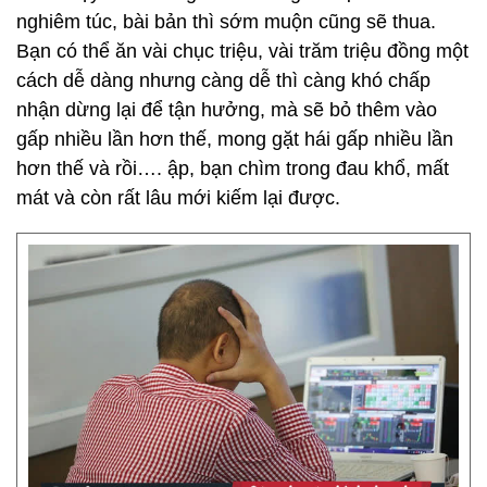
nghiêm túc, bài bản thì sớm muộn cũng sẽ thua.
Bạn có thể ăn vài chục triệu, vài trăm triệu đồng một
cách dễ dàng nhưng càng dễ thì càng khó chấp
nhận dừng lại để tận hưởng, mà sẽ bỏ thêm vào
gấp nhiều lần hơn thế, mong gặt hái gấp nhiều lần
hơn thế và rồi…. ập, bạn chìm trong đau khổ, mất
mát và còn rất lâu mới kiếm lại được.