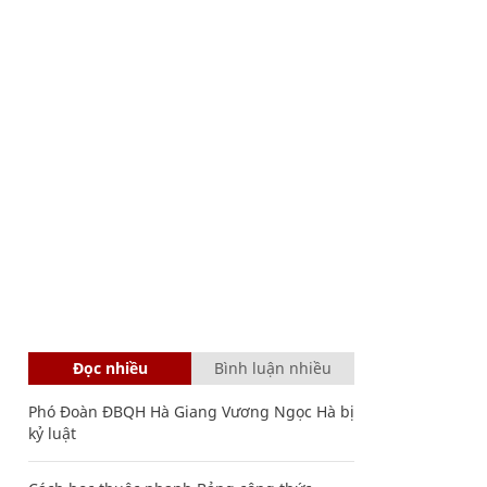
Đọc nhiều
Bình luận nhiều
Phó Đoàn ĐBQH Hà Giang Vương Ngọc Hà bị
kỷ luật