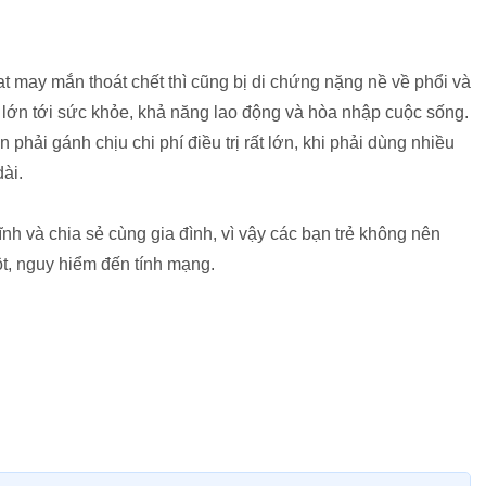
 may mắn thoát chết thì cũng bị di chứng nặng nề về phổi và
 lớn tới sức khỏe, khả năng lao động và hòa nhập cuộc sống.
 phải gánh chịu chi phí điều trị rất lớn, khi phải dùng nhiều
dài.
ĩnh và chia sẻ cùng gia đình, vì vậy các bạn trẻ không nên
t, nguy hiểm đến tính mạng.