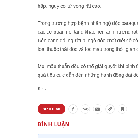
hấp, nguy cơ tử vong rất cao.
Trong trường hợp bệnh nhân ngộ độc paraquat
các cơ quan nội tạng khác nên ảnh hưởng rất
Bên cạnh đó, người bị ngộ độc chất diệt cỏ còn
loại thuốc thải độc và lọc máu trong thời gian 
Mọi mâu thuẫn đều có thể giải quyết khi bình t
quá tiêu cực dẫn đến những hành động dại dộ
K.C
Bình luận