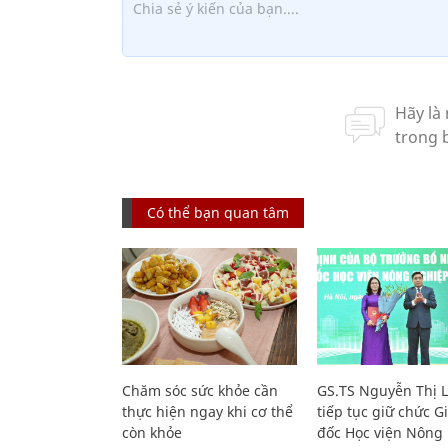
Có thể bạn quan tâm
Chăm sóc sức khỏe cần
GS.TS Nguyễn Thị 
thực hiện ngay khi cơ thể
tiếp tục giữ chức 
còn khỏe
đốc Học viện Nông