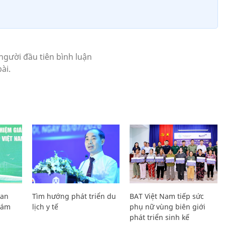
Lan
Tìm hướng phát triển du
BAT Việt Nam tiếp sức
Giám
lịch y tế
phụ nữ vùng biên giới
phát triển sinh kế