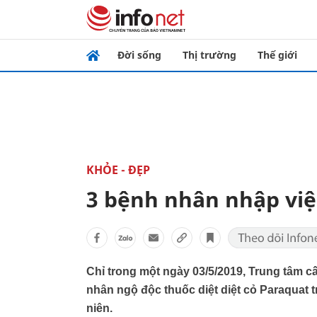
Đời sống
Thị trường
Thế giới
KHỎE - ĐẸP
3 bệnh nhân nhập viện
Chỉ trong một ngày 03/5/2019, Trung tâm 
nhân ngộ độc thuốc diệt diệt cỏ Paraquat 
niên.