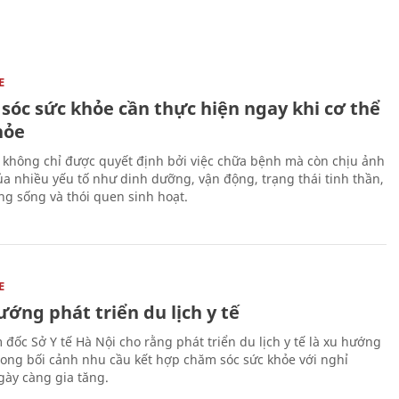
E
sóc sức khỏe cần thực hiện ngay khi cơ thể
hỏe
 không chỉ được quyết định bởi việc chữa bệnh mà còn chịu ảnh
a nhiều yếu tố như dinh dưỡng, vận động, trạng thái tinh thần,
ng sống và thói quen sinh hoạt.
E
ớng phát triển du lịch y tế
 đốc Sở Y tế Hà Nội cho rằng phát triển du lịch y tế là xu hướng
trong bối cảnh nhu cầu kết hợp chăm sóc sức khỏe với nghỉ
ày càng gia tăng.