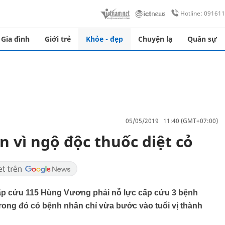
Hotline: 09161
Gia đình
Giới trẻ
Khỏe - đẹp
Chuyện lạ
Quân sự
05/05/2019 11:40 (GMT+07:00)
 vì ngộ độc thuốc diệt cỏ
cấp cứu 115 Hùng Vương phải nỗ lực cấp cứu 3 bệnh
trong đó có bệnh nhân chỉ vừa bước vào tuổi vị thành