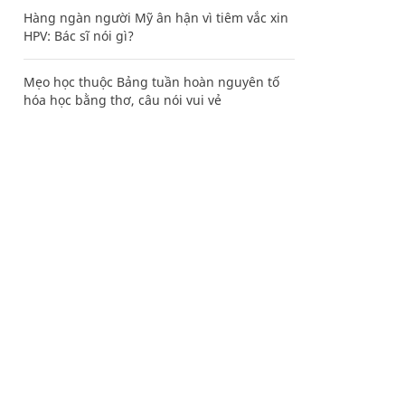
Hàng ngàn người Mỹ ân hận vì tiêm vắc xin
HPV: Bác sĩ nói gì?
Mẹo học thuộc Bảng tuần hoàn nguyên tố
hóa học bằng thơ, câu nói vui vẻ