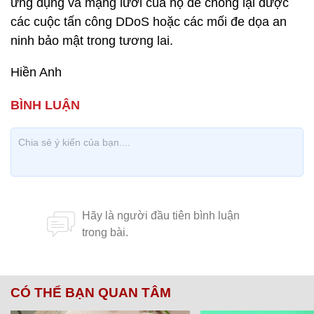
ứng dụng và mạng lưới của họ để chống lại được
các cuộc tấn công DDoS hoặc các mối đe dọa an
ninh bảo mật trong tương lai.
Hiền Anh
CÓ THỂ BẠN QUAN TÂM