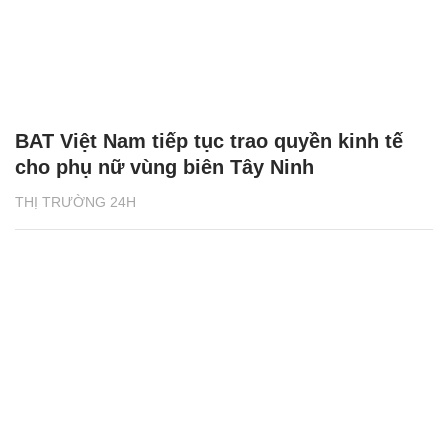
BAT Việt Nam tiếp tục trao quyền kinh tế
cho phụ nữ vùng biên Tây Ninh
THỊ TRƯỜNG 24H