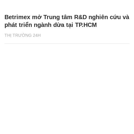
Betrimex mở Trung tâm R&D nghiên cứu và
phát triển ngành dừa tại TP.HCM
THỊ TRƯỜNG 24H