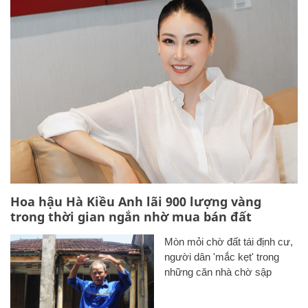
Hoa hậu Hà Kiều Anh lãi 900 lượng vàng
trong thời gian ngắn nhờ mua bán đất
Mòn mỏi chờ đất tái định cư,
người dân 'mắc kẹt' trong
những căn nhà chờ sập