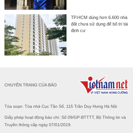
TP.HCM dùng hơn 6.600 nhà
đất chưa sử dụng để bố trí tái
định cư
CHUYÊN TRANG CỦA BÁO
Tòa soạn: Tòa nhà Cục Tần Số, 115 Trần Duy Hưng Hà Nội
Giấy phép hoạt động báo chí: Số 09/GP-BTTTT, Bộ Thông tin và
Truyền thông cấp ngày 07/01/2019.