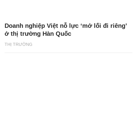
Doanh nghiệp Việt nỗ lực ‘mở lối đi riêng’
ở thị trường Hàn Quốc
THỊ TRƯỜNG