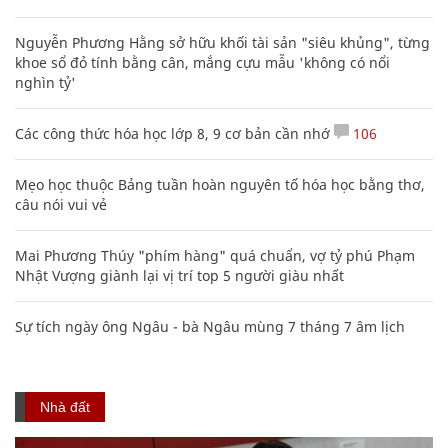
Nguyễn Phương Hằng sở hữu khối tài sản "siêu khủng", từng
khoe sổ đỏ tính bằng cân, mắng cựu mẫu 'không có nổi
nghìn tỷ'
Các công thức hóa học lớp 8, 9 cơ bản cần nhớ
106
Mẹo học thuộc Bảng tuần hoàn nguyên tố hóa học bằng thơ,
câu nói vui vẻ
Mai Phương Thúy "phím hàng" quá chuẩn, vợ tỷ phú Phạm
Nhật Vượng giành lại vị trí top 5 người giàu nhất
Sự tích ngày ông Ngâu - bà Ngâu mùng 7 tháng 7 âm lịch
Nhà đất