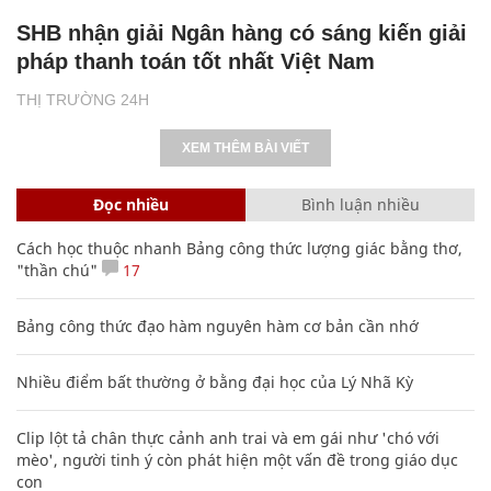
SHB nhận giải Ngân hàng có sáng kiến giải
pháp thanh toán tốt nhất Việt Nam
THỊ TRƯỜNG 24H
XEM THÊM BÀI VIẾT
Đọc nhiều
Bình luận nhiều
Cách học thuộc nhanh Bảng công thức lượng giác bằng thơ,
"thần chú"
17
Bảng công thức đạo hàm nguyên hàm cơ bản cần nhớ
Nhiều điểm bất thường ở bằng đại học của Lý Nhã Kỳ
Clip lột tả chân thực cảnh anh trai và em gái như 'chó với
mèo', người tinh ý còn phát hiện một vấn đề trong giáo dục
con