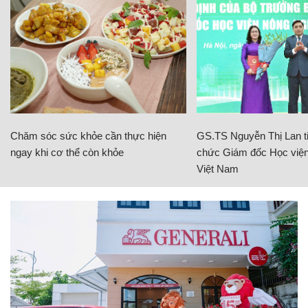
Chăm sóc sức khỏe cần thực hiện
GS.TS Nguyễn Thị Lan ti
ngay khi cơ thể còn khỏe
chức Giám đốc Học viện
Việt Nam