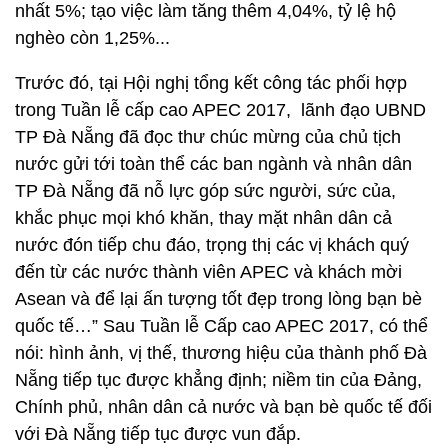
nhất 5%; tạo việc làm tăng thêm 4,04%, tỷ lệ hộ
nghèo còn 1,25%...
Trước đó, tại Hội nghị tổng kết công tác phối hợp
trong Tuần lễ cấp cao APEC 2017, lãnh đạo UBND
TP Đà Nẵng đã đọc thư chúc mừng của chủ tịch
nước gửi tới toàn thể các ban ngành và nhân dân
TP Đà Nẵng đã nỗ lực góp sức người, sức của,
khắc phục mọi khó khăn, thay mặt nhân dân cả
nước đón tiếp chu đáo, trọng thị các vị khách quý
đến từ các nước thành viên APEC và khách mời
Asean và để lại ấn tượng tốt đẹp trong lòng bạn bè
quốc tế…” Sau Tuần lễ Cấp cao APEC 2017, có thể
nói: hình ảnh, vị thế, thương hiệu của thành phố Đà
Nẵng tiếp tục được khẳng định; niềm tin của Đảng,
Chính phủ, nhân dân cả nước và bạn bè quốc tế đối
với Đà Nẵng tiếp tục được vun đắp.