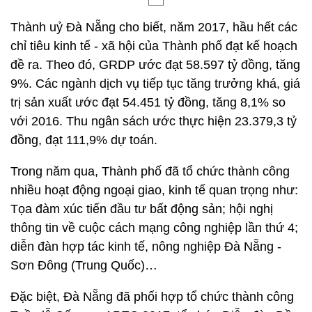
Thành uỷ Đà Nẵng cho biết, năm 2017, hầu hết các
chỉ tiêu kinh tế - xã hội của Thành phố đạt kế hoạch
đề ra. Theo đó, GRDP ước đạt 58.597 tỷ đồng, tăng
9%. Các ngành dịch vụ tiếp tục tăng trưởng khá, giá
trị sản xuất ước đạt 54.451 tỷ đồng, tăng 8,1% so
với 2016. Thu ngân sách ước thực hiện 23.379,3 tỷ
đồng, đạt 111,9% dự toán.
Trong năm qua, Thành phố đã tổ chức thành công
nhiều hoạt động ngoại giao, kinh tế quan trọng như:
Tọa đàm xúc tiến đầu tư bất động sản; hội nghị
thông tin về cuộc cách mạng công nghiệp lần thứ 4;
diễn đàn hợp tác kinh tế, nông nghiệp Đà Nẵng -
Sơn Đông (Trung Quốc)…
Đặc biệt, Đà Nẵng đã phối hợp tổ chức thành công