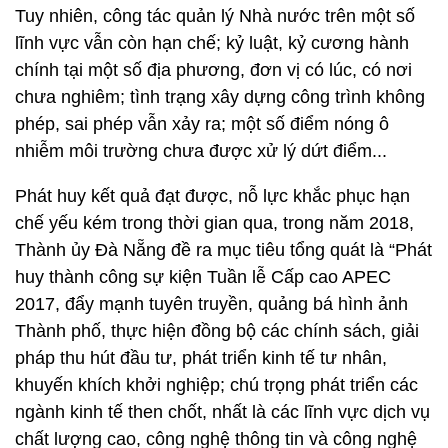
Tuy nhiên, công tác quản lý Nhà nước trên một số
lĩnh vực vẫn còn hạn chế; kỷ luật, kỷ cương hành
chính tại một số địa phương, đơn vị có lúc, có nơi
chưa nghiêm; tình trạng xây dựng công trình không
phép, sai phép vẫn xảy ra; một số điểm nóng ô
nhiễm môi trường chưa được xử lý dứt điểm...
Phát huy kết quả đạt được, nỗ lực khắc phục hạn
chế yếu kém trong thời gian qua, trong năm 2018,
Thành ủy Đà Nẵng đề ra mục tiêu tổng quát là “Phát
huy thành công sự kiện Tuần lễ Cấp cao APEC
2017, đẩy mạnh tuyên truyền, quảng bá hình ảnh
Thành phố, thực hiện đồng bộ các chính sách, giải
pháp thu hút đầu tư, phát triển kinh tế tư nhân,
khuyến khích khởi nghiệp; chú trọng phát triển các
ngành kinh tế then chốt, nhất là các lĩnh vực dịch vụ
chất lượng cao, công nghệ thông tin và công nghệ