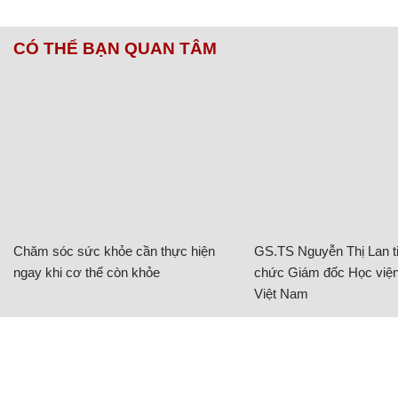
CÓ THỂ BẠN QUAN TÂM
Chăm sóc sức khỏe cần thực hiện
GS.TS Nguyễn Thị Lan ti
ngay khi cơ thể còn khỏe
chức Giám đốc Học viện
Việt Nam