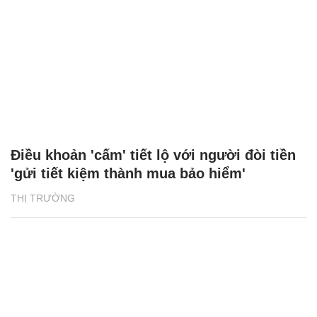
Điều khoản 'cấm' tiết lộ với người đòi tiền
'gửi tiết kiệm thành mua bảo hiểm'
THỊ TRƯỜNG