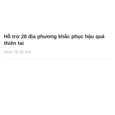
Hỗ trợ 28 địa phương khắc phục hậu quả
thiên tai
KINH TẾ XÃ HỘI