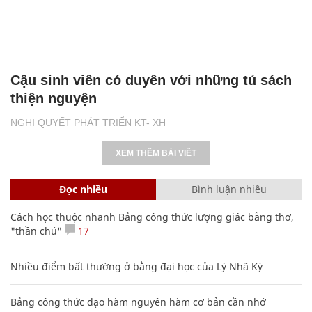
Cậu sinh viên có duyên với những tủ sách
thiện nguyện
NGHỊ QUYẾT PHÁT TRIỂN KT- XH
XEM THÊM BÀI VIẾT
Đọc nhiều
Bình luận nhiều
Cách học thuộc nhanh Bảng công thức lượng giác bằng thơ,
"thần chú"
17
Nhiều điểm bất thường ở bằng đại học của Lý Nhã Kỳ
Bảng công thức đạo hàm nguyên hàm cơ bản cần nhớ