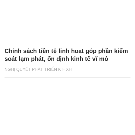
Chính sách tiền tệ linh hoạt góp phần kiểm
soát lạm phát, ổn định kinh tế vĩ mô
NGHỊ QUYẾT PHÁT TRIỂN KT- XH