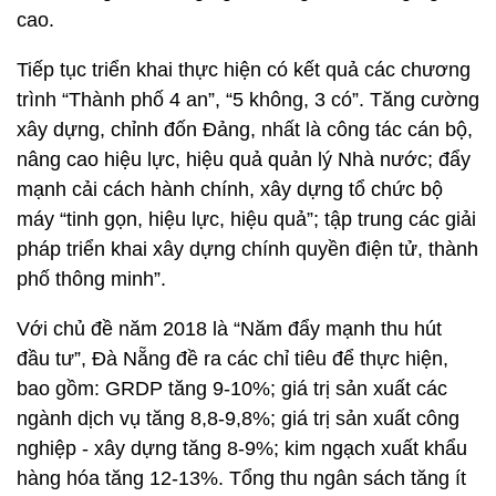
cao.
Tiếp tục triển khai thực hiện có kết quả các chương
trình “Thành phố 4 an”, “5 không, 3 có”. Tăng cường
xây dựng, chỉnh đốn Đảng, nhất là công tác cán bộ,
nâng cao hiệu lực, hiệu quả quản lý Nhà nước; đẩy
mạnh cải cách hành chính, xây dựng tổ chức bộ
máy “tinh gọn, hiệu lực, hiệu quả”; tập trung các giải
pháp triển khai xây dựng chính quyền điện tử, thành
phố thông minh”.
Với chủ đề năm 2018 là “Năm đẩy mạnh thu hút
đầu tư”, Đà Nẵng đề ra các chỉ tiêu để thực hiện,
bao gồm: GRDP tăng 9-10%; giá trị sản xuất các
ngành dịch vụ tăng 8,8-9,8%; giá trị sản xuất công
nghiệp - xây dựng tăng 8-9%; kim ngạch xuất khẩu
hàng hóa tăng 12-13%. Tổng thu ngân sách tăng ít