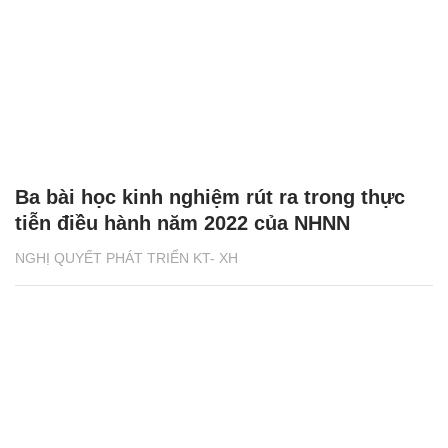
Ba bài học kinh nghiệm rút ra trong thực
tiễn điều hành năm 2022 của NHNN
NGHỊ QUYẾT PHÁT TRIỂN KT- XH