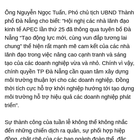
Ông Nguyễn Ngọc Tuấn, Phó chủ tịch UBND Thành
phố Đà Nẵng cho biết: "Hội nghị các nhà lãnh đạo
kinh tế APEC lần thứ 25 đã thông qua tuyên bố Đà
Nẵng “Tạo động lực mới, cùng vun đắp tương lai
chung” thể hiện rất mạnh mẽ cam kết của các nhà
lãnh đạo trong việc nâng cao cạnh tranh và sáng
tạo của các doanh nghiệp vừa và nhỏ. Chính vì vậy,
chính quyền TP Đà Nẵng cần quan tâm xây dựng
môi trường thuận lợi cho các doanh nghiệp. Đồng
thời tích cực hỗ trợ khởi nghiệp hướng tới tạo dựng
môi trường hỗ trợ hiệu quả các doanh nghiệp phát
triển".
Sự thành công của tuần lễ không thể không nhắc
đến những chiến dịch ra quân, sự phối hợp hiệp
đồng, chặt chẽ của các ban ngành đoàn thể, đặc