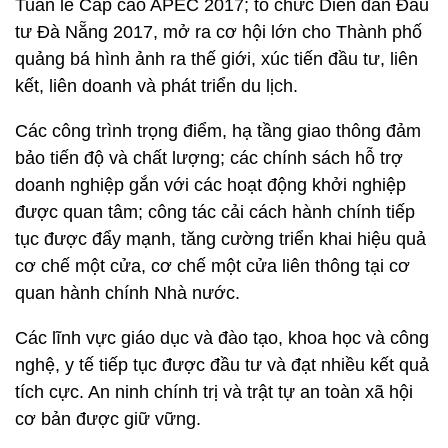
Tuần lễ Cấp cao APEC 2017; tổ chức Diễn đàn Đầu
tư Đà Nẵng 2017, mở ra cơ hội lớn cho Thành phố
quảng bá hình ảnh ra thế giới, xúc tiến đầu tư, liên
kết, liên doanh và phát triển du lịch.
Các công trình trọng điểm, hạ tầng giao thông đảm
bảo tiến độ và chất lượng; các chính sách hỗ trợ
doanh nghiệp gắn với các hoạt động khởi nghiệp
được quan tâm; công tác cải cách hành chính tiếp
tục được đẩy mạnh, tăng cường triển khai hiệu quả
cơ chế một cửa, cơ chế một cửa liên thông tại cơ
quan hành chính Nhà nước.
Các lĩnh vực giáo dục và đào tạo, khoa học và công
nghệ, y tế tiếp tục được đầu tư và đạt nhiều kết quả
tích cực. An ninh chính trị và trật tự an toàn xã hội
cơ bản được giữ vững.