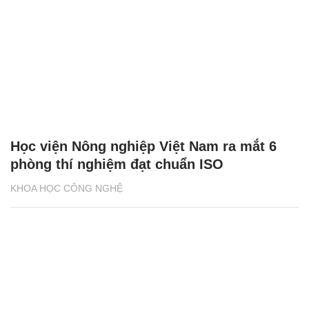
Học viện Nông nghiệp Việt Nam ra mắt 6
phòng thí nghiệm đạt chuẩn ISO
KHOA HỌC CÔNG NGHỆ