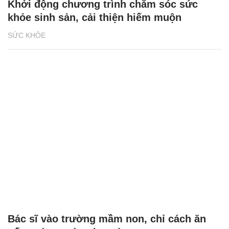
Khởi động chương trình chăm sóc sức
khỏe sinh sản, cải thiện hiếm muộn
SỨC KHỎE
Bác sĩ vào trường mầm non, chỉ cách ăn