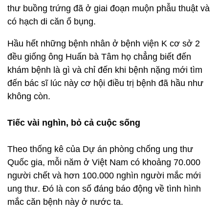
thư buồng trứng đã ở giai đoạn muộn phẫu thuật và
có hạch di căn ổ bụng.
Hầu hết những bệnh nhân ở bệnh viện K cơ sở 2
đều giống ông Huấn bà Tâm họ chẳng biết đến
khám bệnh là gì và chỉ đến khi bệnh nặng mới tìm
đến bác sĩ lúc này cơ hội điều trị bệnh đã hầu như
không còn.
Tiếc vài nghìn, bỏ cả cuộc sống
Theo thống kê của Dự án phòng chống ung thư
Quốc gia, mỗi năm ở Việt Nam có khoảng 70.000
người chết và hơn 100.000 nghìn người mắc mới
ung thư. Đó là con số đáng báo động về tình hình
mắc căn bệnh này ở nước ta.