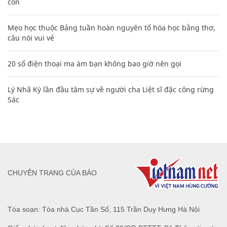
con
Mẹo học thuộc Bảng tuần hoàn nguyên tố hóa học bằng thơ,
câu nói vui vẻ
20 số điện thoại ma ám bạn không bao giờ nên gọi
Lý Nhã Kỳ lần đầu tâm sự về người cha Liệt sĩ đặc công rừng
Sác
CHUYÊN TRANG CỦA BÁO
Tòa soạn: Tòa nhà Cục Tần Số, 115 Trần Duy Hưng Hà Nội