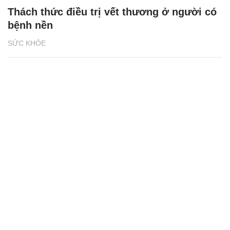
Thách thức điều trị vết thương ở người có
bệnh nền
SỨC KHỎE