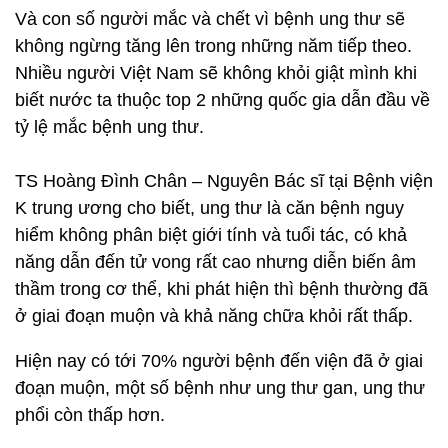
Và con số người mắc và chết vì bệnh ung thư sẽ
không ngừng tăng lên trong những năm tiếp theo.
Nhiều người Việt Nam sẽ không khỏi giật mình khi
biết nước ta thuộc top 2 những quốc gia dẫn đầu về
tỷ lệ mắc bệnh ung thư.
TS Hoàng Đình Chân – Nguyên Bác sĩ tại Bệnh viện
K trung ương cho biết, ung thư là căn bệnh nguy
hiểm không phân biệt giới tính và tuổi tác, có khả
năng dẫn đến tử vong rất cao nhưng diễn biến âm
thầm trong cơ thể, khi phát hiện thì bệnh thường đã
ở giai đoạn muộn và khả năng chữa khỏi rất thấp.
Hiện nay có tới 70% người bệnh đến viện đã ở giai
đoạn muộn, một số bệnh như ung thư gan, ung thư
phổi còn thấp hơn.