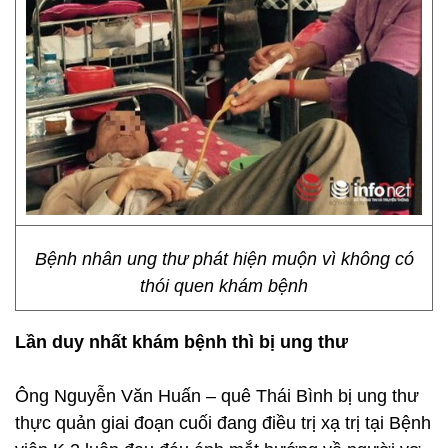
Bệnh nhân ung thư phát hiện muộn vì không có
thói quen khám bệnh
Lần duy nhất khám bệnh thì bị ung thư
Ông Nguyễn Văn Huấn – quê Thái Bình bị ung thư
thực quản giai đoạn cuối đang điều trị xạ trị tại Bệnh