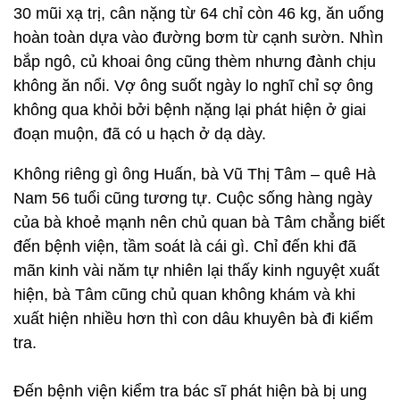
30 mũi xạ trị, cân nặng từ 64 chỉ còn 46 kg, ăn uống
hoàn toàn dựa vào đường bơm từ cạnh sườn. Nhìn
bắp ngô, củ khoai ông cũng thèm nhưng đành chịu
không ăn nổi. Vợ ông suốt ngày lo nghĩ chỉ sợ ông
không qua khỏi bởi bệnh nặng lại phát hiện ở giai
đoạn muộn, đã có u hạch ở dạ dày.
Không riêng gì ông Huấn, bà Vũ Thị Tâm – quê Hà
Nam 56 tuổi cũng tương tự. Cuộc sống hàng ngày
của bà khoẻ mạnh nên chủ quan bà Tâm chẳng biết
đến bệnh viện, tầm soát là cái gì. Chỉ đến khi đã
mãn kinh vài năm tự nhiên lại thấy kinh nguyệt xuất
hiện, bà Tâm cũng chủ quan không khám và khi
xuất hiện nhiều hơn thì con dâu khuyên bà đi kiểm
tra.
Đến bệnh viện kiểm tra bác sĩ phát hiện bà bị ung