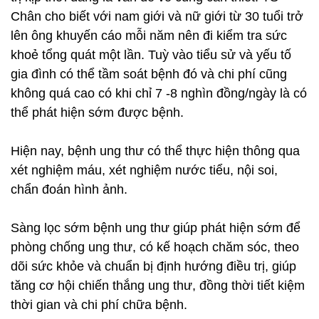
Chân cho biết với nam giới và nữ giới từ 30 tuổi trở
lên ông khuyến cáo mỗi năm nên đi kiểm tra sức
khoẻ tổng quát một lần. Tuỳ vào tiểu sử và yếu tố
gia đình có thể tầm soát bệnh đó và chi phí cũng
không quá cao có khi chỉ 7 -8 nghìn đồng/ngày là có
thể phát hiện sớm được bệnh.
Hiện nay, bệnh ung thư có thể thực hiện thông qua
xét nghiệm máu, xét nghiệm nước tiểu, nội soi,
chẩn đoán hình ảnh.
Sàng lọc sớm bệnh ung thư giúp phát hiện sớm để
phòng chống ung thư, có kế hoạch chăm sóc, theo
dõi sức khỏe và chuẩn bị định hướng điều trị, giúp
tăng cơ hội chiến thắng ung thư, đồng thời tiết kiệm
thời gian và chi phí chữa bệnh.