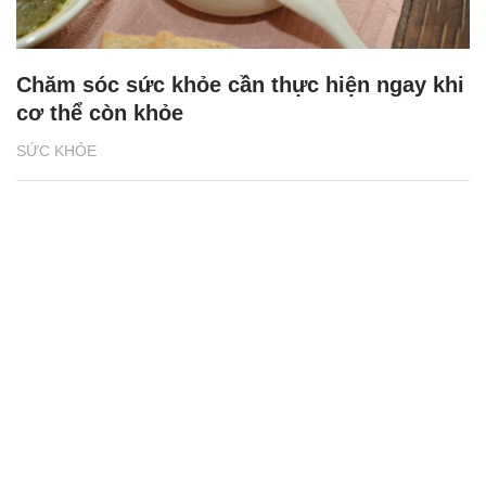
Chăm sóc sức khỏe cần thực hiện ngay khi
cơ thể còn khỏe
SỨC KHỎE