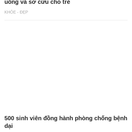
uống và sơ cứu cho trẻ
KHỎE - ĐẸP
500 sinh viên đồng hành phòng chống bệnh
dại