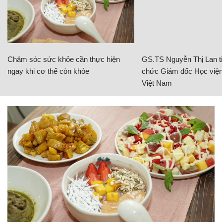
Chăm sóc sức khỏe cần thực hiện
GS.TS Nguyễn Thị Lan ti
ngay khi cơ thể còn khỏe
chức Giám đốc Học viện
Việt Nam