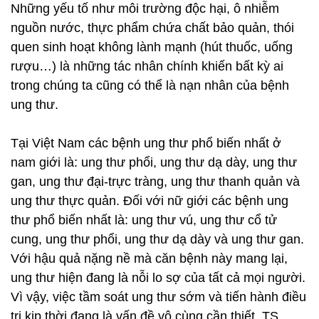
Những yếu tố như môi trường độc hại, ô nhiễm
nguồn nước, thực phẩm chứa chất bảo quản, thói
quen sinh hoạt không lành mạnh (hút thuốc, uống
rượu…) là những tác nhân chính khiến bất kỳ ai
trong chúng ta cũng có thể là nạn nhân của bệnh
ung thư.
Tại Việt Nam các bệnh ung thư phổ biến nhất ở
nam giới là: ung thư phổi, ung thư dạ dày, ung thư
gan, ung thư đại-trực tràng, ung thư thanh quản và
ung thư thực quản. Đối với nữ giới các bệnh ung
thư phổ biến nhất là: ung thư vú, ung thư cổ tử
cung, ung thư phổi, ung thư dạ dày và ung thư gan.
Với hậu quả nặng nề mà căn bệnh này mang lại,
ung thư hiện đang là nỗi lo sợ của tất cả mọi người.
Vì vậy, việc tầm soát ung thư sớm và tiến hành điều
trị kịp thời đang là vấn đề vô cùng cần thiết. TS