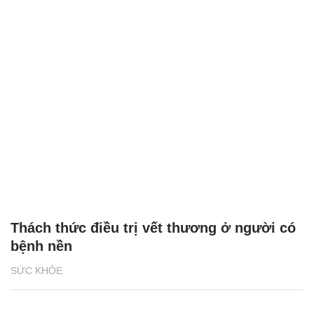
Thách thức điều trị vết thương ở người có
bệnh nền
SỨC KHỎE