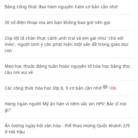
Bảng công thức đạo hàm nguyên hàm cơ bản cần nhớ
20 số điện thoại ma ám bạn không bao giờ nên gọi
Clip lột tả chân thực cảnh anh trai và em gái như 'chó với
mèo', người tinh ý còn phát hiện một vấn đề trong giáo dục
con
Mẹo học thuộc Bảng tuần hoàn nguyên tố hóa học bằng thơ,
câu nói vui vẻ
Các công thức hóa học lớp 8, 9 cơ bản cần nhớ
106
Hàng ngàn người Mỹ ân hận vì tiêm vắc xin HPV: Bác sĩ nói
gì?
Ấn tượng ngày hội văn hóa - thể thao mừng Quốc khánh 2/9
ở Hải Hậu