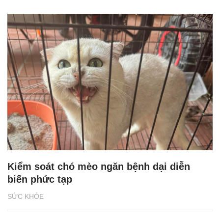
Kiểm soát chó mèo ngăn bệnh dại diễn
biến phức tạp
SỨC KHỎE