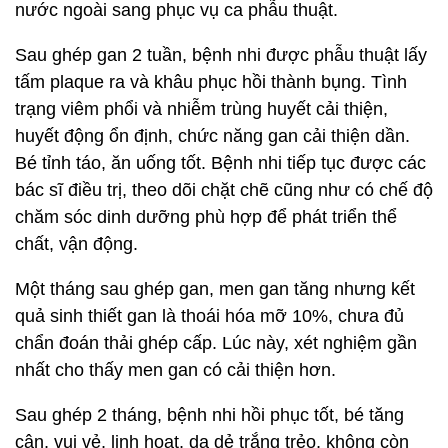
nước ngoài sang phục vụ ca phẫu thuật.
Sau ghép gan 2 tuần, bệnh nhi được phẫu thuật lấy
tấm plaque ra và khâu phục hồi thành bụng. Tình
trạng viêm phổi và nhiễm trùng huyết cải thiện,
huyết động ổn định, chức năng gan cải thiện dần.
Bé tỉnh táo, ăn uống tốt. Bệnh nhi tiếp tục được các
bác sĩ điều trị, theo dõi chặt chẽ cũng như có chế độ
chăm sóc dinh dưỡng phù hợp để phát triển thể
chất, vận động.
Một tháng sau ghép gan, men gan tăng nhưng kết
quả sinh thiết gan là thoái hóa mỡ 10%, chưa đủ
chẩn đoán thải ghép cấp. Lúc này, xét nghiệm gần
nhất cho thấy men gan có cải thiện hơn.
Sau ghép 2 tháng, bệnh nhi hồi phục tốt, bé tăng
cân, vui vẻ, linh hoạt, da dẻ trắng trẻo, không còn