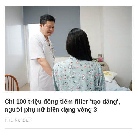
Chi 100 triệu đồng tiêm filler 'tạo dáng',
người phụ nữ biến dạng vòng 3
PHỤ NỮ ĐẸP