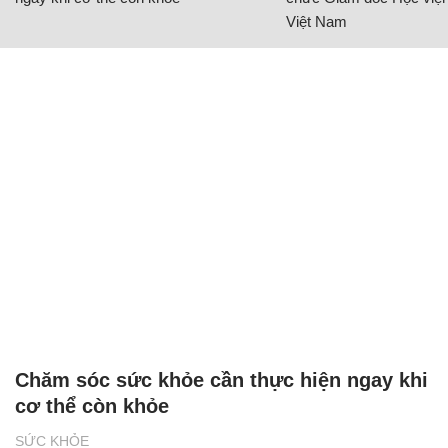
Việt Nam
Chăm sóc sức khỏe cần thực hiện ngay khi
cơ thể còn khỏe
SỨC KHỎE