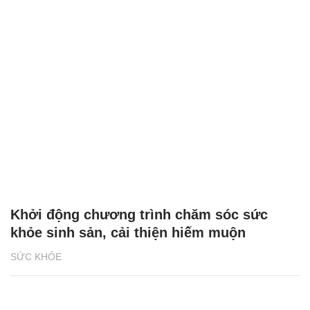
Khởi động chương trình chăm sóc sức
khỏe sinh sản, cải thiện hiếm muộn
SỨC KHỎE