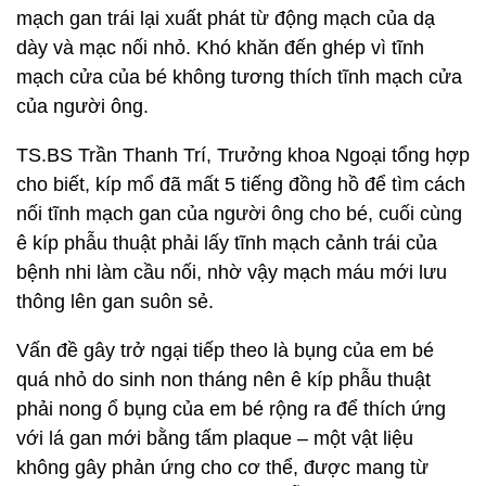
mạch gan trái lại xuất phát từ động mạch của dạ
dày và mạc nối nhỏ. Khó khăn đến ghép vì tĩnh
mạch cửa của bé không tương thích tĩnh mạch cửa
của người ông.
TS.BS Trần Thanh Trí, Trưởng khoa Ngoại tổng hợp
cho biết, kíp mổ đã mất 5 tiếng đồng hồ để tìm cách
nối tĩnh mạch gan của người ông cho bé, cuối cùng
ê kíp phẫu thuật phải lấy tĩnh mạch cảnh trái của
bệnh nhi làm cầu nối, nhờ vậy mạch máu mới lưu
thông lên gan suôn sẻ.
Vấn đề gây trở ngại tiếp theo là bụng của em bé
quá nhỏ do sinh non tháng nên ê kíp phẫu thuật
phải nong ổ bụng của em bé rộng ra để thích ứng
với lá gan mới bằng tấm plaque – một vật liệu
không gây phản ứng cho cơ thể, được mang từ