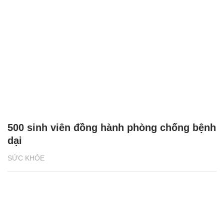
500 sinh viên đồng hành phòng chống bệnh
dại
SỨC KHỎE