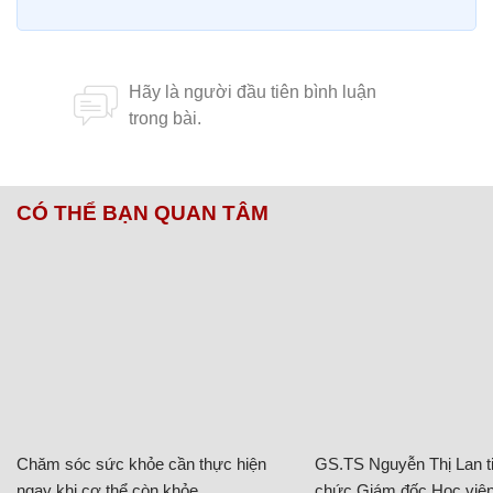
CÓ THỂ BẠN QUAN TÂM
Chăm sóc sức khỏe cần thực hiện
GS.TS Nguyễn Thị Lan ti
ngay khi cơ thể còn khỏe
chức Giám đốc Học viện