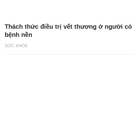
Thách thức điều trị vết thương ở người có
bệnh nền
SỨC KHỎE