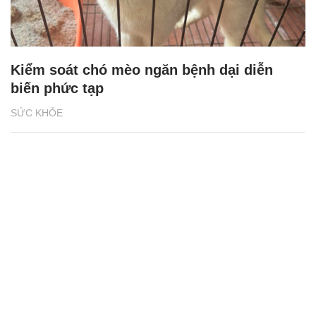
Kiểm soát chó mèo ngăn bệnh dại diễn
biến phức tạp
SỨC KHỎE