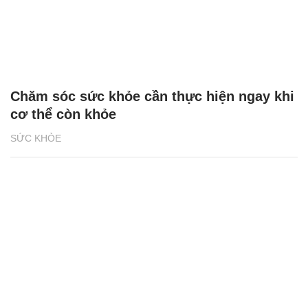
Chăm sóc sức khỏe cần thực hiện ngay khi
cơ thể còn khỏe
SỨC KHỎE