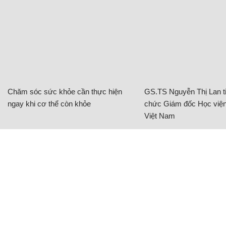
Chăm sóc sức khỏe cần thực hiện
GS.TS Nguyễn Thị Lan ti
ngay khi cơ thể còn khỏe
chức Giám đốc Học viện
Việt Nam