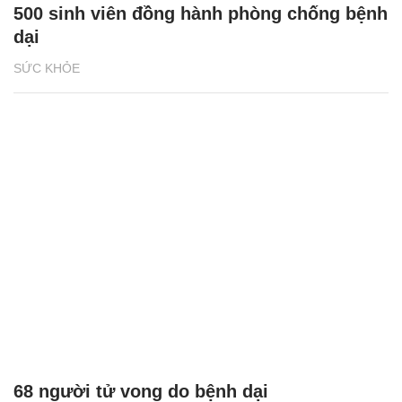
500 sinh viên đồng hành phòng chống bệnh
dại
SỨC KHỎE
68 người tử vong do bệnh dại