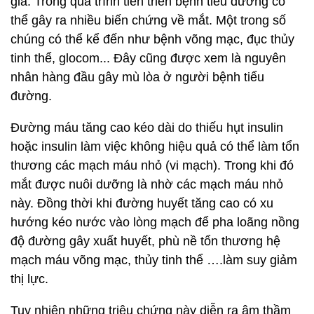
gia. Trong quá trình tiến triển bệnh tiểu đường có
thể gây ra nhiều biến chứng về mắt. Một trong số
chúng có thể kể đến như bệnh võng mạc, đục thủy
tinh thể, glocom... Đây cũng được xem là nguyên
nhân hàng đầu gây mù lòa ở người bệnh tiểu
đường.
Đường máu tăng cao kéo dài do thiếu hụt insulin
hoặc insulin làm việc không hiệu quả có thể làm tổn
thương các mạch máu nhỏ (vi mạch). Trong khi đó
mắt được nuôi dưỡng là nhờ các mạch máu nhỏ
này. Đồng thời khi đường huyết tăng cao có xu
hướng kéo nước vào lòng mạch để pha loãng nồng
độ đường gây xuất huyết, phù nề tổn thương hệ
mạch máu võng mạc, thủy tinh thể ….làm suy giảm
thị lực.
Tuy nhiên những triệu chứng này diễn ra âm thầm