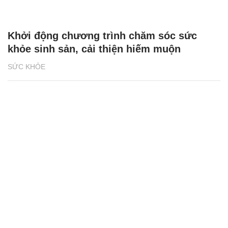
Khởi động chương trình chăm sóc sức
khỏe sinh sản, cải thiện hiếm muộn
SỨC KHỎE