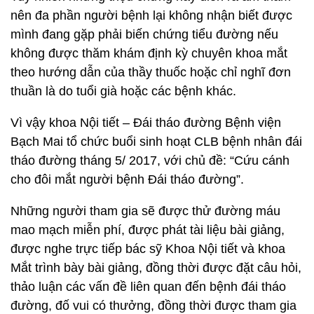
nên đa phần người bệnh lại không nhận biết được
mình đang gặp phải biến chứng tiểu đường nếu
không được thăm khám định kỳ chuyên khoa mắt
theo hướng dẫn của thầy thuốc hoặc chỉ nghĩ đơn
thuần là do tuổi già hoặc các bệnh khác.
Vì vậy khoa Nội tiết – Đái tháo đường Bệnh viện
Bạch Mai tổ chức buổi sinh hoạt CLB bệnh nhân đái
tháo đường tháng 5/ 2017, với chủ đề: “Cứu cánh
cho đôi mắt người bệnh Đái tháo đường”.
Những người tham gia sẽ được thử đường máu
mao mạch miễn phí, được phát tài liệu bài giảng,
được nghe trực tiếp bác sỹ Khoa Nội tiết và khoa
Mắt trình bày bài giảng, đồng thời được đặt câu hỏi,
thảo luận các vấn đề liên quan đến bệnh đái tháo
đường, đố vui có thưởng, đồng thời được tham gia