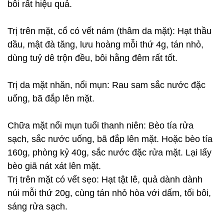
bôi rất hiệu quả.
Trị trên mặt, cổ có vết nám (thâm da mặt): Hạt thầu
dầu, mật đà tăng, lưu hoàng mỗi thứ 4g, tán nhỏ,
dùng tuỷ dê trộn đều, bôi hằng đêm rất tốt.
Trị da mặt nhăn, nổi mụn: Rau sam sắc nước đặc
uống, bã đắp lên mặt.
Chữa mặt nổi mụn tuổi thanh niên: Bèo tía rửa
sạch, sắc nước uống, bã đắp lên mặt. Hoặc bèo tía
160g, phòng kỷ 40g, sắc nước đặc rửa mặt. Lại lấy
bèo giã nát xát lên mặt.
Trị trên mặt có vết sẹo: Hạt tật lê, quả dành dành
núi mỗi thứ 20g, cùng tán nhỏ hòa với dấm, tối bôi,
sáng rửa sạch.