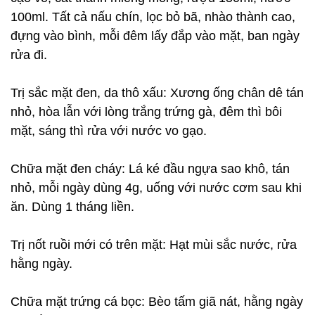
100ml. Tất cả nấu chín, lọc bỏ bã, nhào thành cao,
đựng vào bình, mỗi đêm lấy đắp vào mặt, ban ngày
rửa đi.
Trị sắc mặt đen, da thô xấu: Xương ống chân dê tán
nhỏ, hòa lẫn với lòng trắng trứng gà, đêm thì bôi
mặt, sáng thì rửa với nước vo gạo.
Chữa mặt đen cháy: Lá ké đầu ngựa sao khô, tán
nhỏ, mỗi ngày dùng 4g, uống với nước cơm sau khi
ăn. Dùng 1 tháng liền.
Trị nốt ruồi mới có trên mặt: Hạt mùi sắc nước, rửa
hằng ngày.
Chữa mặt trứng cá bọc: Bèo tấm giã nát, hằng ngày