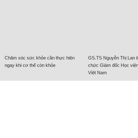
Chăm sóc sức khỏe cần thực hiện
GS.TS Nguyễn Thị Lan ti
ngay khi cơ thể còn khỏe
chức Giám đốc Học viện
Việt Nam