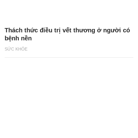
Thách thức điều trị vết thương ở người có
bệnh nền
SỨC KHỎE