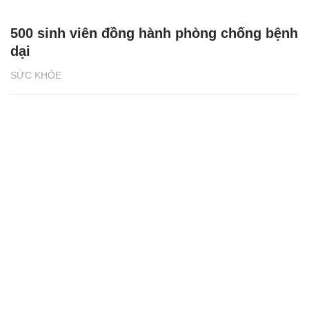
500 sinh viên đồng hành phòng chống bệnh
dại
SỨC KHỎE