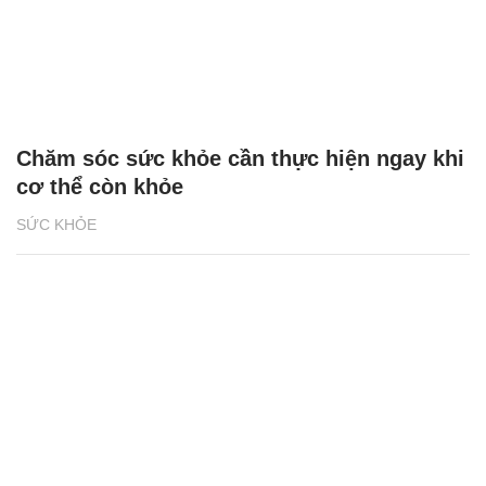
Chăm sóc sức khỏe cần thực hiện ngay khi
cơ thể còn khỏe
SỨC KHỎE