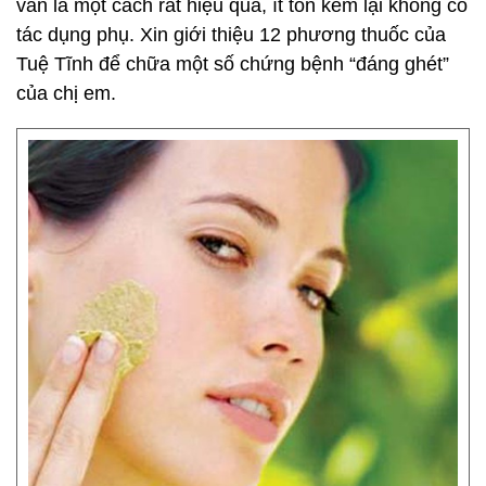
vẫn là một cách rất hiệu quả, ít tốn kém lại không có
tác dụng phụ. Xin giới thiệu 12 phương thuốc của
Tuệ Tĩnh để chữa một số chứng bệnh “đáng ghét”
của chị em.