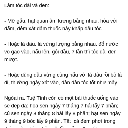
Làm tóc dài và đen:
- Mỡ gấu, hạt quan âm lượng bằng nhau, hòa với
dấm, đêm xát dấm thuốc này khắp đầu tóc.
- Hoặc lá dâu, lá vừng lượng bằng nhau, đổ nước
vo gạo vào, nấu lên, gội đầu, 7 lần thì tóc dài đen
mượt.
- Hoặc dùng dầu vừng cùng nấu với lá dâu rồi bỏ lá
đi, thường ngày xát vào, dần dần tóc tốt như mây.
Ngòai ra, Tuệ Tĩnh còn có một bài thuốc uống vào
sẽ đẹp da: hoa sen ngày 7 tháng 7 hái lấy 7 phần;
củ sen ngày 8 tháng 8 hái lấy 8 phần; hạt sen ngày
9 tháng 9 bóc lấy 9 phần. Tất cả đem phơi trong