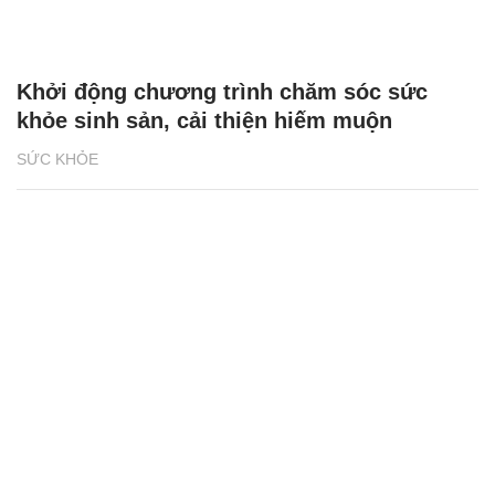
Khởi động chương trình chăm sóc sức
khỏe sinh sản, cải thiện hiếm muộn
SỨC KHỎE