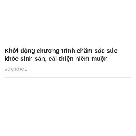
Khởi động chương trình chăm sóc sức
khỏe sinh sản, cải thiện hiếm muộn
SỨC KHỎE