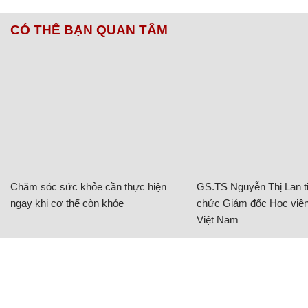
CÓ THỂ BẠN QUAN TÂM
Chăm sóc sức khỏe cần thực hiện
GS.TS Nguyễn Thị Lan ti
ngay khi cơ thể còn khỏe
chức Giám đốc Học viện
Việt Nam