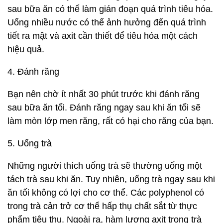
sau bữa ăn có thể làm gián đoạn quá trình tiêu hóa.
Uống nhiều nước có thể ảnh hưởng đến quá trình
tiết ra mật và axit cần thiết để tiêu hóa một cách
hiệu quả.
4. Đánh răng
Bạn nên chờ ít nhất 30 phút trước khi đánh răng
sau bữa ăn tối. Đánh răng ngay sau khi ăn tối sẽ
làm mòn lớp men răng, rất có hại cho răng của bạn.
5. Uống trà
Những người thích uống trà sẽ thường uống một
tách trà sau khi ăn. Tuy nhiên, uống trà ngay sau khi
ăn tối không có lợi cho cơ thể. Các polyphenol có
trong trà cản trở cơ thể hấp thụ chất sắt từ thực
phẩm tiêu thụ. Ngoài ra, hàm lượng axit trong trà