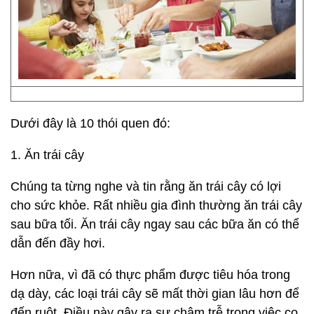
Dưới đây là 10 thói quen đó:
1. Ăn trái cây
Chúng ta từng nghe và tin rằng ăn trái cây có lợi
cho sức khỏe. Rất nhiều gia đình thường ăn trái cây
sau bữa tối. Ăn trái cây ngay sau các bữa ăn có thể
dẫn đến đầy hơi.
Hơn nữa, vì đã có thực phẩm được tiêu hóa trong
dạ dày, các loại trái cây sẽ mất thời gian lâu hơn để
đến ruột. Điều này gây ra sự chậm trễ trong việc co