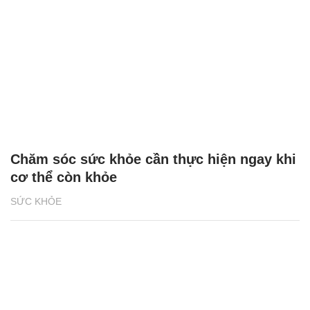
Chăm sóc sức khỏe cần thực hiện ngay khi
cơ thể còn khỏe
SỨC KHỎE