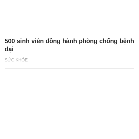
500 sinh viên đồng hành phòng chống bệnh
dại
SỨC KHỎE