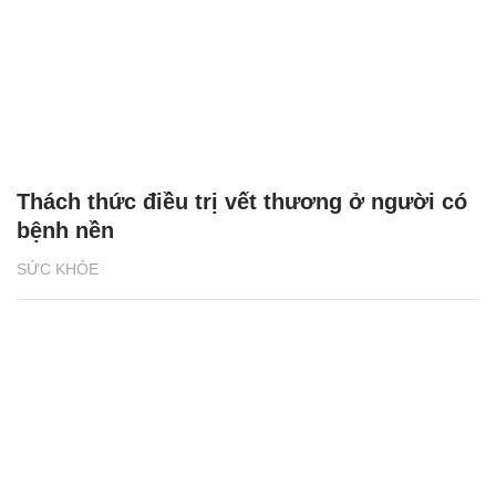
Thách thức điều trị vết thương ở người có
bệnh nền
SỨC KHỎE