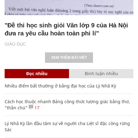
"Đề thi học sinh giỏi Văn lớp 9 của Hà Nội
đưa ra yêu cầu hoàn toàn phi lí"
GIÁO DỤC
XEM THÊM BÀI VIẾT
Đọc nhiều
Bình luận nhiều
Nhiều điểm bất thường ở bằng đại học của Lý Nhã Kỳ
Cách học thuộc nhanh Bảng công thức lượng giác bằng thơ,
"thần chú"
17
Lý Nhã Kỳ lần đầu tâm sự về người cha Liệt sĩ đặc công rừng
Sác