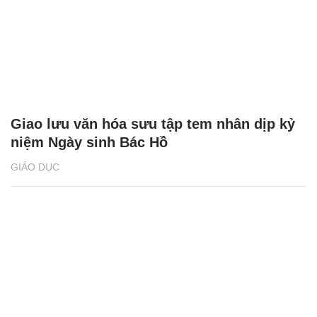
Giao lưu văn hóa sưu tập tem nhân dịp kỷ
niệm Ngày sinh Bác Hồ
GIÁO DỤC