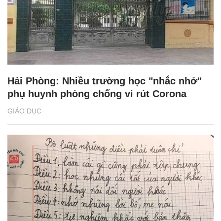
Hải Phòng: Nhiều trường học "nhắc nhở"
phụ huynh phòng chống vi rút Corona
GIÁO DỤC