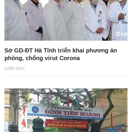
Sở GD-ĐT Hà Tĩnh triển khai phương án
phòng, chống virut Corona
GIÁO DỤC