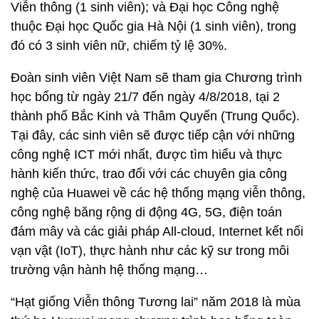
Viễn thông (1 sinh viên); và Đại học Công nghệ
thuộc Đại học Quốc gia Hà Nội (1 sinh viên), trong
đó có 3 sinh viên nữ, chiếm tỷ lệ 30%.
Đoàn sinh viên Việt Nam sẽ tham gia Chương trình
học bổng từ ngày 21/7 đến ngày 4/8/2018, tại 2
thành phố Bắc Kinh và Thâm Quyến (Trung Quốc).
Tại đây, các sinh viên sẽ được tiếp cận với những
công nghệ ICT mới nhất, được tìm hiểu và thực
hành kiến thức, trao đổi với các chuyên gia công
nghệ của Huawei về các hệ thống mạng viễn thông,
công nghệ băng rộng di động 4G, 5G, điện toán
đám mây và các giải pháp All-cloud, Internet kết nối
vạn vật (IoT), thực hành như các kỹ sư trong môi
trường vận hành hệ thống mạng…
“Hạt giống Viễn thông Tương lai” năm 2018 là mùa