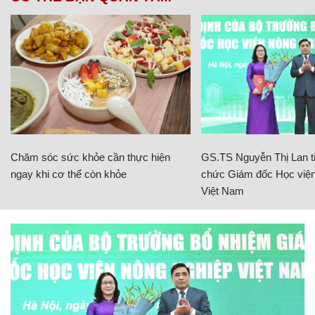
Chăm sóc sức khỏe cần thực hiện
GS.TS Nguyễn Thị Lan ti
ngay khi cơ thể còn khỏe
chức Giám đốc Học viện
Việt Nam