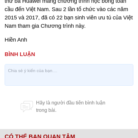
thứ ba Huawei mang chương trình học bổng toàn
cầu đến Việt Nam. Sau 2 lần tổ chức vào các năm
2015 và 2017, đã có 22 bạn sinh viên ưu tú của Việt
Nam tham gia Chương trình này.
Hiền Anh
CÓ THỂ BẠN QUAN TÂM