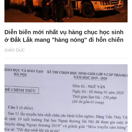
Diễn biến mới nhất vụ hàng chục học sinh
ở Đắk Lắk mang "hàng nóng" đi hỗn chiến
GIÁO DỤC