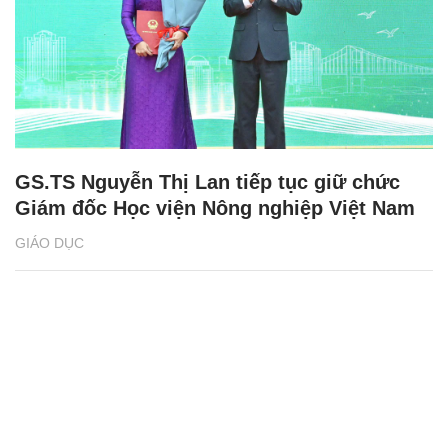
GS.TS Nguyễn Thị Lan tiếp tục giữ chức
Giám đốc Học viện Nông nghiệp Việt Nam
GIÁO DỤC