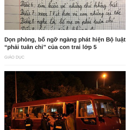
Dọn phòng, bố ngỡ ngàng phát hiện Bộ luật
“phải tuân chỉ” của con trai lớp 5
GIÁO DỤC