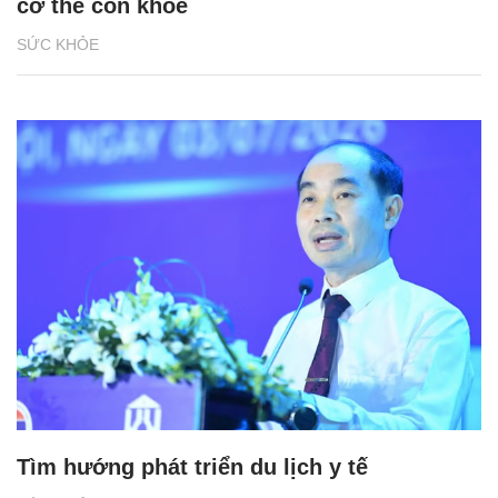
cơ thể còn khỏe
SỨC KHỎE
Tìm hướng phát triển du lịch y tế