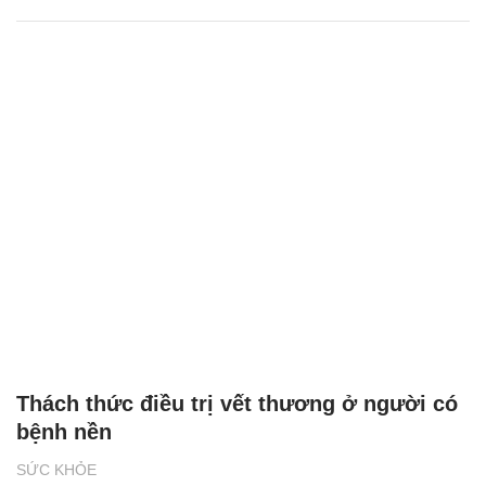
Thách thức điều trị vết thương ở người có
bệnh nền
SỨC KHỎE