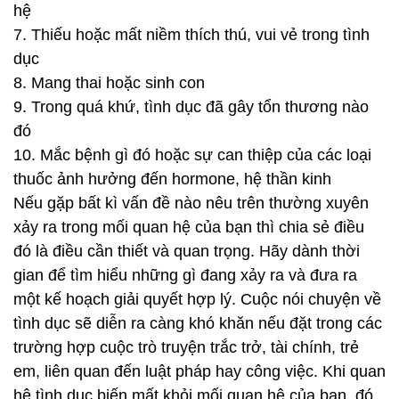
hệ
7. Thiếu hoặc mất niềm thích thú, vui vẻ trong tình
dục
8. Mang thai hoặc sinh con
9. Trong quá khứ, tình dục đã gây tổn thương nào
đó
10. Mắc bệnh gì đó hoặc sự can thiệp của các loại
thuốc ảnh hưởng đến hormone, hệ thần kinh
Nếu gặp bất kì vấn đề nào nêu trên thường xuyên
xảy ra trong mối quan hệ của bạn thì chia sẻ điều
đó là điều cần thiết và quan trọng. Hãy dành thời
gian để tìm hiểu những gì đang xảy ra và đưa ra
một kế hoạch giải quyết hợp lý. Cuộc nói chuyện về
tình dục sẽ diễn ra càng khó khăn nếu đặt trong các
trường hợp cuộc trò truyện trắc trở, tài chính, trẻ
em, liên quan đến luật pháp hay công việc. Khi quan
hệ tình dục biến mất khỏi mối quan hệ của bạn, đó