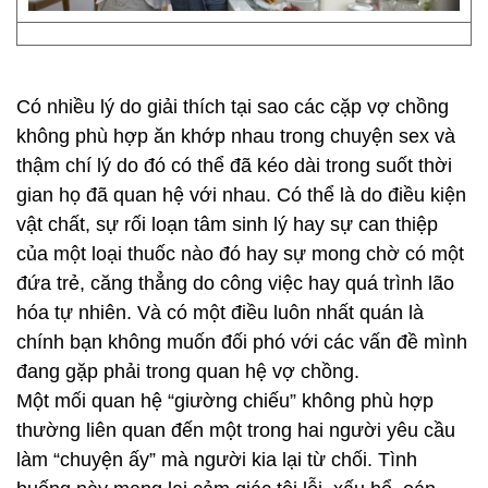
Có nhiều lý do giải thích tại sao các cặp vợ chồng
không phù hợp ăn khớp nhau trong chuyện sex và
thậm chí lý do đó có thể đã kéo dài trong suốt thời
gian họ đã quan hệ với nhau. Có thể là do điều kiện
vật chất, sự rối loạn tâm sinh lý hay sự can thiệp
của một loại thuốc nào đó hay sự mong chờ có một
đứa trẻ, căng thẳng do công việc hay quá trình lão
hóa tự nhiên. Và có một điều luôn nhất quán là
chính bạn không muốn đối phó với các vấn đề mình
đang gặp phải trong quan hệ vợ chồng.
Một mối quan hệ “giường chiếu” không phù hợp
thường liên quan đến một trong hai người yêu cầu
làm “chuyện ấy” mà người kia lại từ chối. Tình