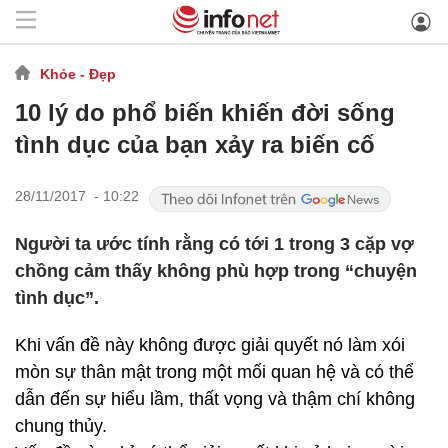
Khỏe - Đẹp
10 lý do phổ biến khiến đời sống
tình dục của bạn xảy ra biến cố
28/11/2017 - 10:22
Người ta ước tính rằng có tới 1 trong 3 cặp vợ
chồng cảm thấy không phù hợp trong “chuyện
tình dục”.
Khi vấn đề này không được giải quyết nó làm xói
mòn sự thân mật trong một mối quan hệ và có thể
dẫn đến sự hiểu lầm, thất vọng và thậm chí không
chung thủy.