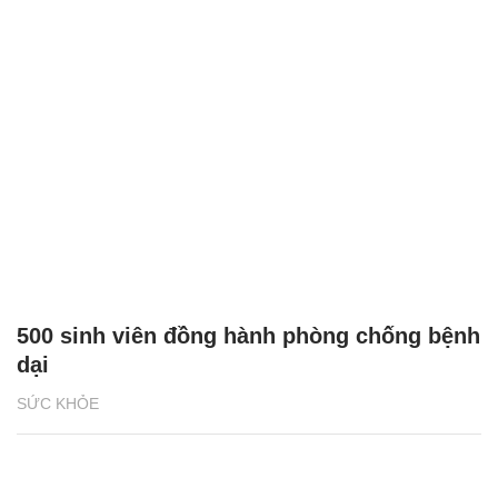
500 sinh viên đồng hành phòng chống bệnh
dại
SỨC KHỎE