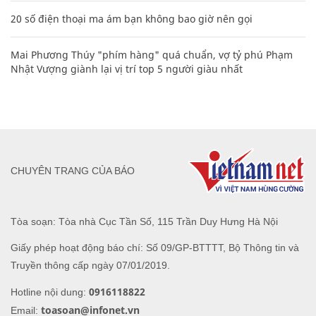
20 số điện thoại ma ám bạn không bao giờ nên gọi
Mai Phương Thúy "phím hàng" quá chuẩn, vợ tỷ phú Phạm
Nhật Vượng giành lại vị trí top 5 người giàu nhất
CHUYÊN TRANG CỦA BÁO
Tòa soạn: Tòa nhà Cục Tần Số, 115 Trần Duy Hưng Hà Nội
Giấy phép hoạt động báo chí: Số 09/GP-BTTTT, Bộ Thông tin và
Truyền thông cấp ngày 07/01/2019.
0916118822
Hotline nội dung:
toasoan@infonet.vn
Email: