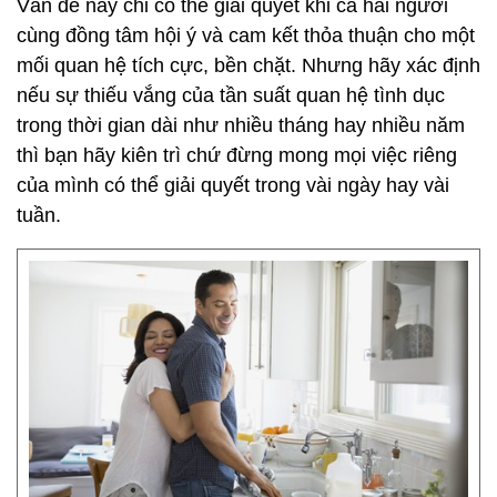
Vấn đề này chỉ có thể giải quyết khi cả hai người
cùng đồng tâm hội ý và cam kết thỏa thuận cho một
mối quan hệ tích cực, bền chặt. Nhưng hãy xác định
nếu sự thiếu vắng của tần suất quan hệ tình dục
trong thời gian dài như nhiều tháng hay nhiều năm
thì bạn hãy kiên trì chứ đừng mong mọi việc riêng
của mình có thể giải quyết trong vài ngày hay vài
tuần.