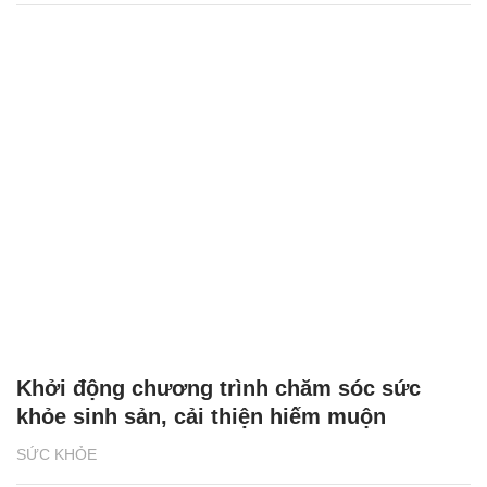
Khởi động chương trình chăm sóc sức
khỏe sinh sản, cải thiện hiếm muộn
SỨC KHỎE