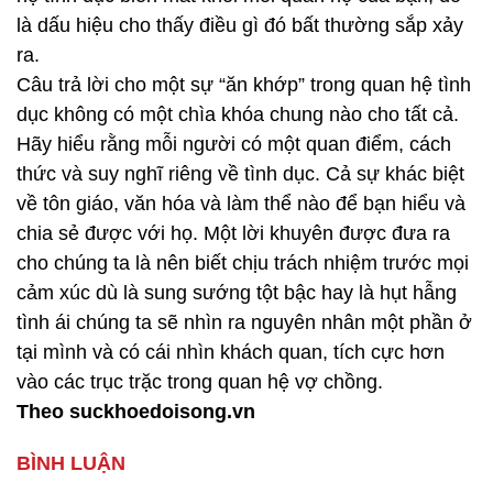
là dấu hiệu cho thấy điều gì đó bất thường sắp xảy
ra.
Câu trả lời cho một sự “ăn khớp” trong quan hệ tình
dục không có một chìa khóa chung nào cho tất cả.
Hãy hiểu rằng mỗi người có một quan điểm, cách
thức và suy nghĩ riêng về tình dục. Cả sự khác biệt
về tôn giáo, văn hóa và làm thể nào để bạn hiểu và
chia sẻ được với họ. Một lời khuyên được đưa ra
cho chúng ta là nên biết chịu trách nhiệm trước mọi
cảm xúc dù là sung sướng tột bậc hay là hụt hẫng
tình ái chúng ta sẽ nhìn ra nguyên nhân một phần ở
tại mình và có cái nhìn khách quan, tích cực hơn
vào các trục trặc trong quan hệ vợ chồng.
Theo suckhoedoisong.vn