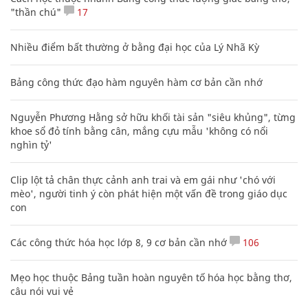
"thần chú"
17
Nhiều điểm bất thường ở bằng đại học của Lý Nhã Kỳ
Bảng công thức đạo hàm nguyên hàm cơ bản cần nhớ
Nguyễn Phương Hằng sở hữu khối tài sản "siêu khủng", từng
khoe sổ đỏ tính bằng cân, mắng cựu mẫu 'không có nổi
nghìn tỷ'
Clip lột tả chân thực cảnh anh trai và em gái như 'chó với
mèo', người tinh ý còn phát hiện một vấn đề trong giáo dục
con
Các công thức hóa học lớp 8, 9 cơ bản cần nhớ
106
Mẹo học thuộc Bảng tuần hoàn nguyên tố hóa học bằng thơ,
câu nói vui vẻ