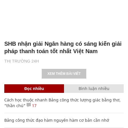
SHB nhận giải Ngân hàng có sáng kiến giải
pháp thanh toán tốt nhất Việt Nam
THỊ TRƯỜNG 24H
XEM THÊM BÀI VIẾT
Đọc nhiều
Bình luận nhiều
Cách học thuộc nhanh Bảng công thức lượng giác bằng thơ,
"thần chú"
17
Bảng công thức đạo hàm nguyên hàm cơ bản cần nhớ