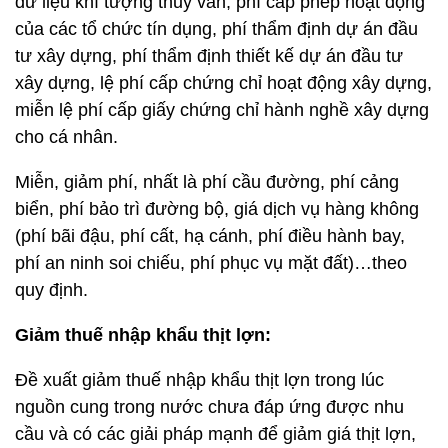
dữ liệu khí tượng thủy văn, phí cấp phép hoạt động
của các tổ chức tín dụng, phí thẩm định dự án đầu
tư xây dựng, phí thẩm định thiết kế dự án đầu tư
xây dựng, lệ phí cấp chứng chỉ hoạt động xây dựng,
miễn lệ phí cấp giấy chứng chỉ hành nghề xây dựng
cho cá nhân.
Miễn, giảm phí, nhất là phí cầu đường, phí cảng
biển, phí bảo trì đường bộ, giá dịch vụ hàng không
(phí bãi đậu, phí cất, hạ cánh, phí điều hành bay,
phí an ninh soi chiếu, phí phục vụ mặt đất)…theo
quy định.
Giảm thuế nhập khẩu thịt lợn:
Đề xuất giảm thuế nhập khẩu thịt lợn trong lúc
nguồn cung trong nước chưa đáp ứng được nhu
cầu và có các giải pháp mạnh để giảm giá thịt lợn,