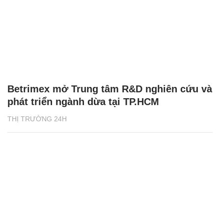
Betrimex mở Trung tâm R&D nghiên cứu và
phát triển ngành dừa tại TP.HCM
THỊ TRƯỜNG 24H