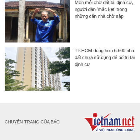
Mòn mỏi chờ đất tái định cư,
người dân 'mắc kẹt' trong
những căn nhà chờ sập
TP.HCM dùng hơn 6.600 nhà
đất chưa sử dụng để bố trí tái
định cư
CHUYÊN TRANG CỦA BÁO