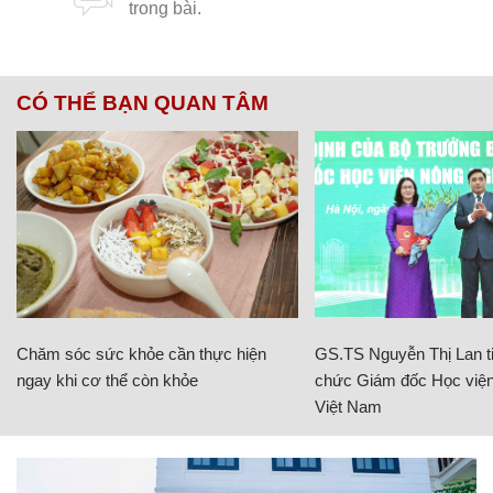
CÓ THỂ BẠN QUAN TÂM
Chăm sóc sức khỏe cần thực hiện
GS.TS Nguyễn Thị Lan ti
ngay khi cơ thể còn khỏe
chức Giám đốc Học viện
Việt Nam