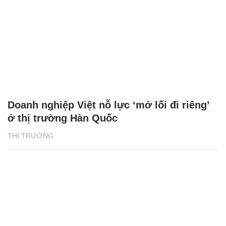
Doanh nghiệp Việt nỗ lực ‘mở lối đi riêng’
ở thị trường Hàn Quốc
THỊ TRƯỜNG