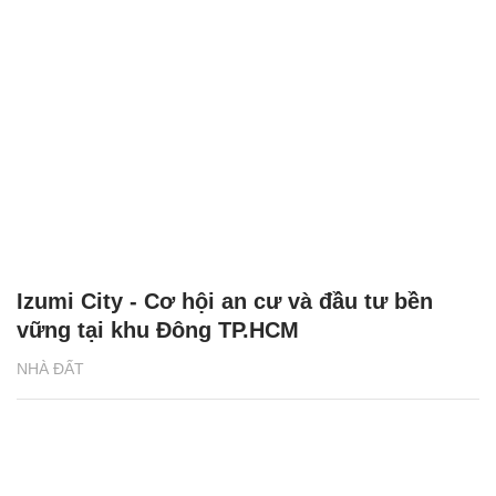
Izumi City - Cơ hội an cư và đầu tư bền
vững tại khu Đông TP.HCM
NHÀ ĐẤT