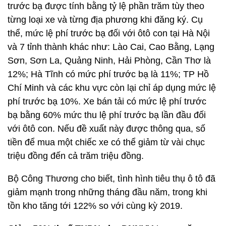
trước bạ được tính bằng tỷ lệ phần trăm tùy theo
từng loại xe và từng địa phương khi đăng ký. Cụ
thể, mức lệ phí trước bạ đối với ôtô con tại Hà Nội
và 7 tỉnh thành khác như: Lào Cai, Cao Bằng, Lạng
Sơn, Sơn La, Quảng Ninh, Hải Phòng, Cần Thơ là
12%; Hà Tĩnh có mức phí trước bạ là 11%; TP Hồ
Chí Minh và các khu vực còn lại chỉ áp dụng mức lệ
phí trước bạ 10%. Xe bán tải có mức lệ phí trước
bạ bằng 60% mức thu lệ phí trước bạ lần đầu đối
với ôtô con. Nếu đề xuất này được thông qua, số
tiền để mua một chiếc xe có thể giảm từ vài chục
triệu đồng đến cả trăm triệu đồng.
Bộ Công Thương cho biết, tình hình tiêu thụ ô tô đã
giảm mạnh trong những tháng đầu năm, trong khi
tồn kho tăng tới 122% so với cùng kỳ 2019.