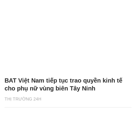
BAT Việt Nam tiếp tục trao quyền kinh tế
cho phụ nữ vùng biên Tây Ninh
THỊ TRƯỜNG 24H