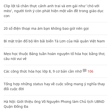
Clip lột tả chân thực cảnh anh trai và em gái như 'chó với
mèo', người tinh ý còn phát hiện một vấn đề trong giáo dục
con
20 số điện thoại ma ám bạn không bao giờ nên gọi
Bí mật trận đổ bộ lên bãi biển Tà Lơn của Hải quân Việt Nam
Mẹo học thuộc Bảng tuần hoàn nguyên tố hóa học bằng thơ,
câu nói vui vẻ
Các công thức hóa học lớp 8, 9 cơ bản cần nhớ
106
Tổng hợp những status hay về cuộc sống mang ý nghĩa thay
đổi cuộc đời
Hà Nội: Giới thiệu ông Võ Nguyên Phong làm Chủ tịch UBND
Quận Đống Đa