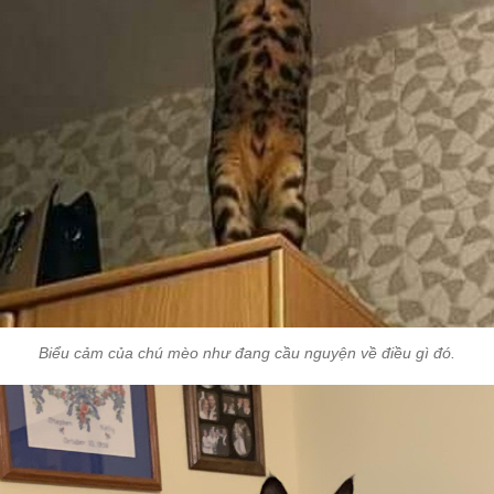
Biểu cảm của chú mèo như đang cầu nguyện về điều gì đó.