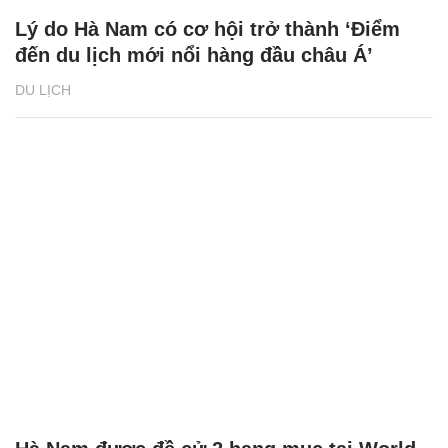
Lý do Hà Nam có cơ hội trở thành ‘Điểm
đến du lịch mới nổi hàng đầu châu Á’
DU LỊCH