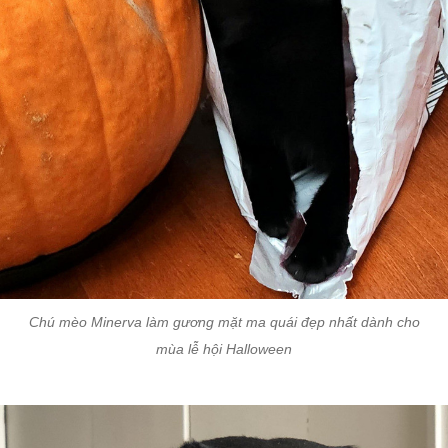
Chú mèo Minerva làm gương mặt ma quái đẹp nhất dành cho
mùa lễ hội Halloween