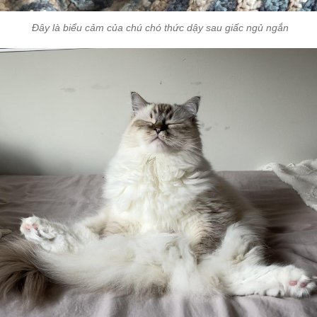
Đây là biểu cảm của chú chó thức dậy sau giấc ngủ ngắn