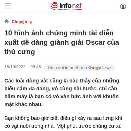
Chuyện lạ
10 hình ảnh chứng minh tài diễn
xuất dễ dàng giành giải Oscar của
thú cưng
15/10/2022 - 09:48
Các loài động vật cũng là bậc thầy của những
biểu cảm đa dạng, vô cùng hài hước, chỉ cần
bấm máy là bạn có vô vàn bức ảnh với khuôn
mặt khác nhau.
Bạn không bao giờ biết điều gì xảy ra sau lưng khi
có vật nuôi trong nhà. Một phút trước chúng cư xử