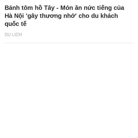
Bánh tôm hồ Tây - Món ăn nức tiếng của
Hà Nội 'gây thương nhớ' cho du khách
quốc tế
DU LỊCH