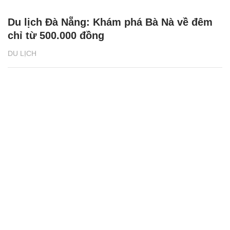
Du lịch Đà Nẵng: Khám phá Bà Nà về đêm
chỉ từ 500.000 đồng
DU LỊCH