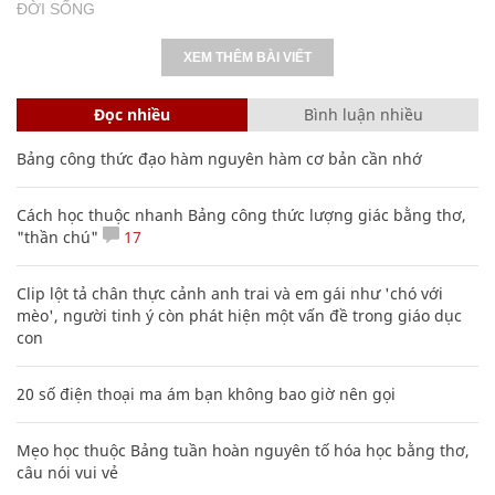
ĐỜI SỐNG
XEM THÊM BÀI VIẾT
Đọc nhiều
Bình luận nhiều
Bảng công thức đạo hàm nguyên hàm cơ bản cần nhớ
Cách học thuộc nhanh Bảng công thức lượng giác bằng thơ,
"thần chú"
17
Clip lột tả chân thực cảnh anh trai và em gái như 'chó với
mèo', người tinh ý còn phát hiện một vấn đề trong giáo dục
con
20 số điện thoại ma ám bạn không bao giờ nên gọi
Mẹo học thuộc Bảng tuần hoàn nguyên tố hóa học bằng thơ,
câu nói vui vẻ