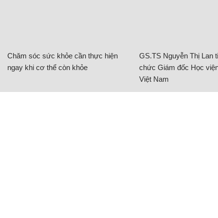
Chăm sóc sức khỏe cần thực hiện
GS.TS Nguyễn Thị Lan ti
ngay khi cơ thể còn khỏe
chức Giám đốc Học viện
Việt Nam