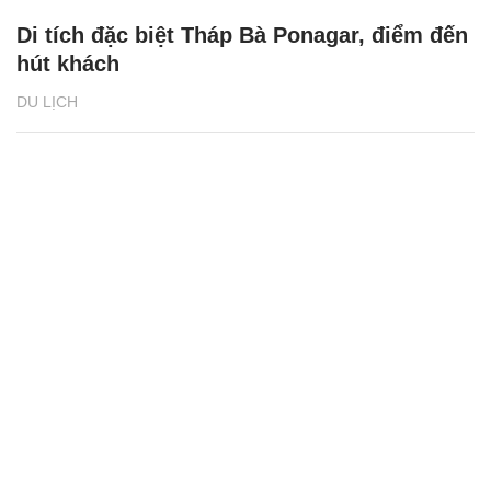
Di tích đặc biệt Tháp Bà Ponagar, điểm đến
hút khách
DU LỊCH