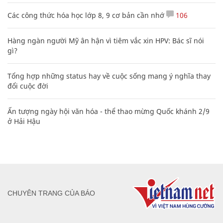
Các công thức hóa học lớp 8, 9 cơ bản cần nhớ
106
Hàng ngàn người Mỹ ân hận vì tiêm vắc xin HPV: Bác sĩ nói
gì?
Tổng hợp những status hay về cuộc sống mang ý nghĩa thay
đổi cuộc đời
Ấn tượng ngày hội văn hóa - thể thao mừng Quốc khánh 2/9
ở Hải Hậu
CHUYÊN TRANG CỦA BÁO