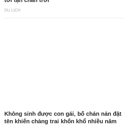
DU LỊCH
Không sinh được con gái, bố chán nản đặt
tên khiến chàng trai khốn khổ nhiều năm