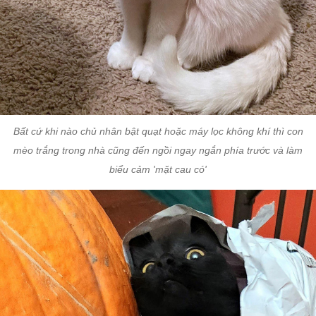
Bất cứ khi nào chủ nhân bật quạt hoặc máy lọc không khí thì con
mèo trắng trong nhà cũng đến ngồi ngay ngắn phía trước và làm
biểu cảm 'mặt cau có'