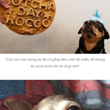
"Chú chó của chúng tôi đã cố gắng kiềm chế rất nhiều để không
ăn pizza trước khi tôi chụp ảnh"