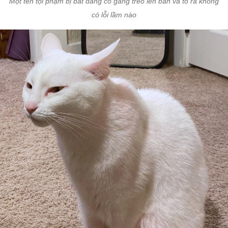
Một tên tội phạm bị bắt đang cố gắng trèo lên bàn và tỏ ra không
có lỗi lầm nào