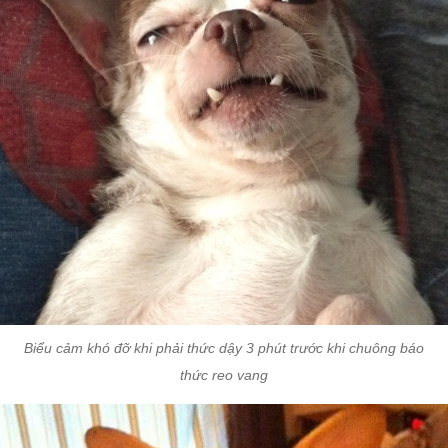
Biểu cảm khó đỡ khi phải thức dậy 3 phút trước khi chuông báo
thức reo vang