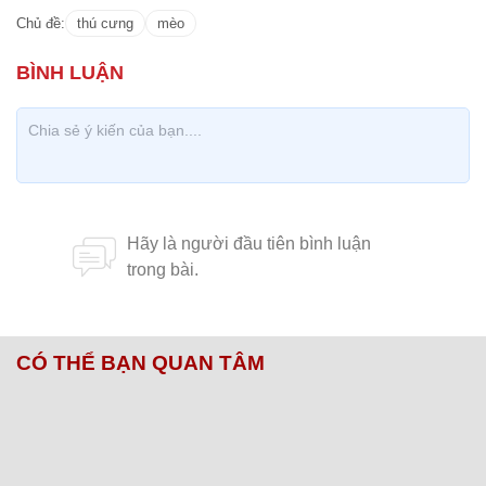
Chủ đề:
thú cưng
mèo
CÓ THỂ BẠN QUAN TÂM