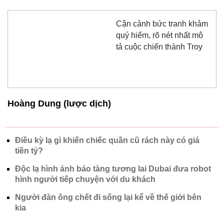
Cận cảnh bức tranh khảm
quý hiếm, rõ nét nhất mô
tả cuộc chiến thành Troy
Hoàng Dung (lược dịch)
Điều kỳ lạ gì khiến chiếc quần cũ rách này có giá
tiền tỷ?
Độc lạ hình ảnh bảo tàng tương lai Dubai đưa robot
hình người tiếp chuyện với du khách
Người đàn ông chết đi sống lại kể về thế giới bên
kia