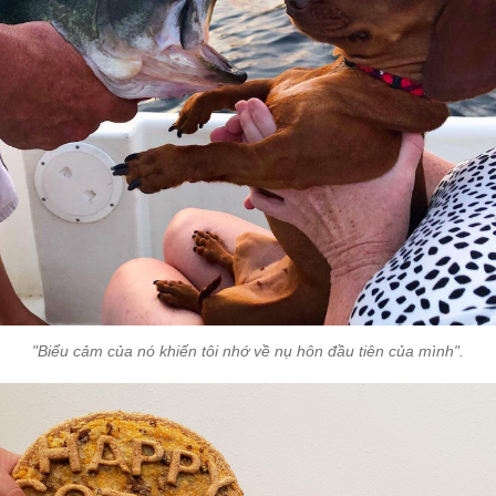
"Biểu cảm của nó khiến tôi nhớ về nụ hôn đầu tiên của mình".