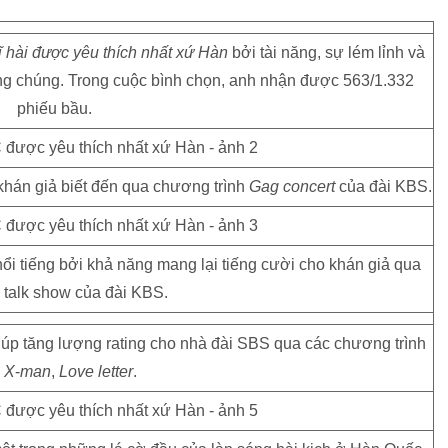
 hài được yêu thích nhất xứ Hàn
bởi tài năng, sự lém lỉnh và
ông chúng. Trong cuộc bình chọn, anh nhận được 563/1.332
phiếu bầu.
khán giả biết đến qua chương trình
Gag
concert
của đài KBS.
ổi tiếng bởi khả năng mang lại tiếng cười cho khán giả qua
 talk show của đài KBS.
giúp tăng lượng rating cho nhà đài SBS qua các chương trình
ư
X
-
man
,
Love
letter
.