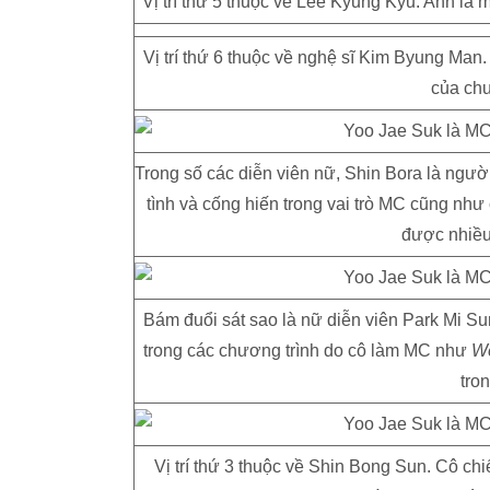
Vị trí thứ 5 thuộc về Lee Kyung Kyu. Anh là 
Vị trí thứ 6 thuộc về nghệ sĩ Kim Byung Man
của ch
Trong số các diễn viên nữ, Shin Bora là ngườ
tình và cống hiến trong vai trò MC cũng như 
được nhiều
Bám đuổi sát sao là nữ diễn viên Park Mi Su
trong các chương trình do cô làm MC như
W
tro
Vị trí thứ 3 thuộc về Shin Bong Sun. Cô ch