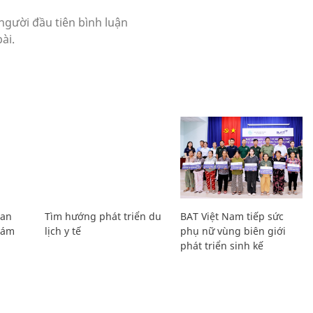
Lan
Tìm hướng phát triển du
BAT Việt Nam tiếp sức
Giám
lịch y tế
phụ nữ vùng biên giới
phát triển sinh kế