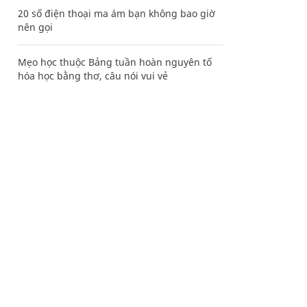
20 số điện thoại ma ám bạn không bao giờ
nên gọi
Mẹo học thuộc Bảng tuần hoàn nguyên tố
hóa học bằng thơ, câu nói vui vẻ