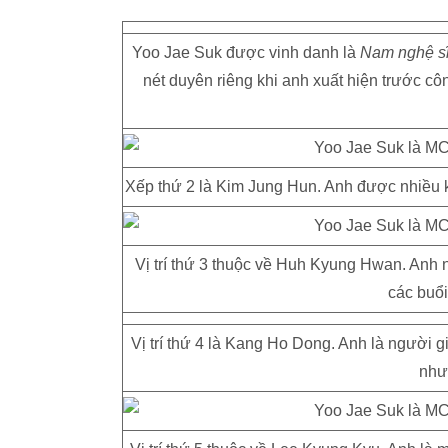
Yoo Jae Suk được vinh danh là
Nam nghệ sĩ
nét duyên riêng khi anh xuất hiện trước c
Xếp thứ 2 là Kim Jung Hun. Anh được nhiều 
Vị trí thứ 3 thuộc về Huh Kyung Hwan. Anh n
các buổi
Vị trí thứ 4 là Kang Ho Dong. Anh là người 
nh