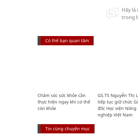
Có thể bạn quan tâm
Chăm sóc sức khỏe cần
GS.TS Nguyễn Thị 
thực hiện ngay khi cơ thể
tiếp tục giữ chức 
còn khỏe
đốc Học viện Nông
nghiệp Việt Nam
Tin cùng chuyên mục