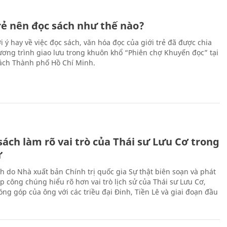
trẻ nên đọc sách như thế nào?
 ý hay về việc đọc sách, văn hóa đọc của giới trẻ đã được chia
hương trình giao lưu trong khuôn khổ “Phiên chợ Khuyến đọc” tại
ch Thành phố Hồ Chí Minh.
ách làm rõ vai trò của Thái sư Lưu Cơ trong
ử
h do Nhà xuất bản Chính trị quốc gia Sự thật biên soạn và phát
p công chúng hiểu rõ hơn vai trò lịch sử của Thái sư Lưu Cơ,
ng góp của ông với các triều đại Đinh, Tiền Lê và giai đoạn đầu