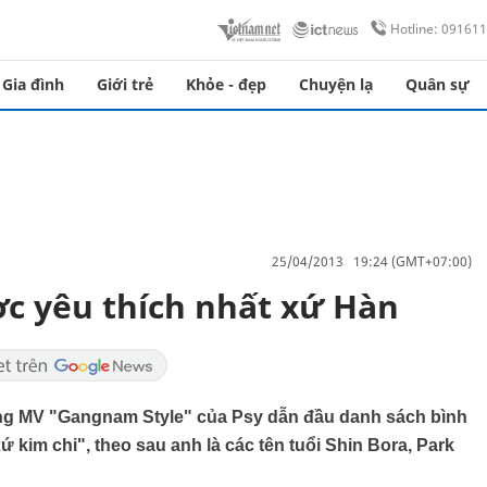
Hotline: 09161
Gia đình
Giới trẻ
Khỏe - đẹp
Chuyện lạ
Quân sự
25/04/2013 19:24 (GMT+07:00)
ợc yêu thích nhất xứ Hàn
ng MV "Gangnam Style" của Psy dẫn đầu danh sách bình
ứ kim chi", theo sau anh là các tên tuổi Shin Bora, Park