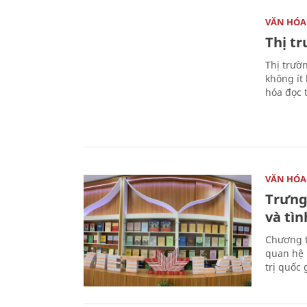
VĂN HÓA
Thị t
Thị trườ
không ít
hóa đọc 
VĂN HÓA
Trưng
và tìn
Chương t
quan hệ 
trị quốc 