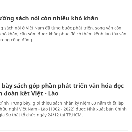
rường sách nói còn nhiều khó khăn
ng sách nói ở Việt Nam đã từng bước phát triển, song vẫn còn
 khó khăn, cần sớm được khắc phục để có thêm kênh lan tỏa văn
trong cộng đồng.
 bày sách góp phần phát triển văn hóa đọc
h đoàn kết Việt - Lào
rình Trưng bày, giới thiệu sách nhân kỷ niệm 60 năm thiết lập
hữu nghị Việt Nam - Lào (1962 - 2022) được Nhà xuất bản Chính
gia Sự thật tổ chức ngày 24/12 tại TP.HCM.