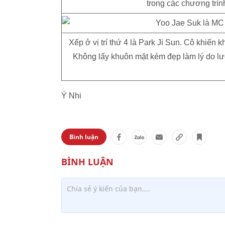
trong các chương trì
Xếp ở vị trí thứ 4 là Park Ji Sun. Cô khiến
Không lấy khuôn mặt kém đẹp làm lý do lư
Ý Nhi
Bình luận