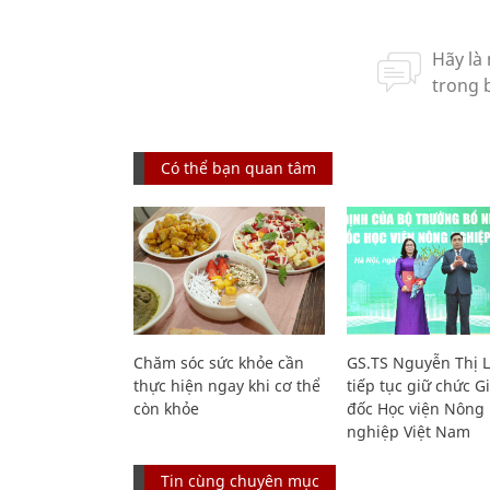
Có thể bạn quan tâm
Chăm sóc sức khỏe cần
GS.TS Nguyễn Thị 
thực hiện ngay khi cơ thể
tiếp tục giữ chức 
còn khỏe
đốc Học viện Nông
nghiệp Việt Nam
Tin cùng chuyên mục