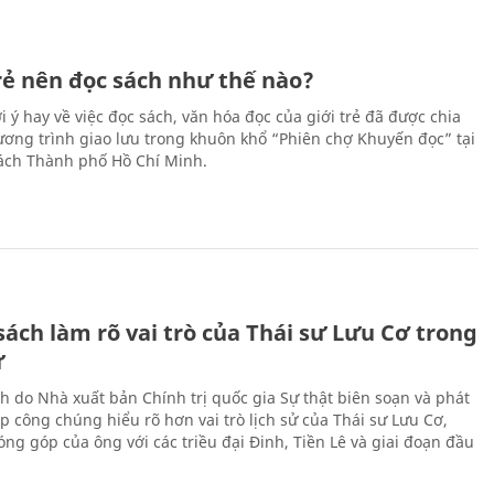
trẻ nên đọc sách như thế nào?
 ý hay về việc đọc sách, văn hóa đọc của giới trẻ đã được chia
hương trình giao lưu trong khuôn khổ “Phiên chợ Khuyến đọc” tại
ch Thành phố Hồ Chí Minh.
ách làm rõ vai trò của Thái sư Lưu Cơ trong
ử
h do Nhà xuất bản Chính trị quốc gia Sự thật biên soạn và phát
p công chúng hiểu rõ hơn vai trò lịch sử của Thái sư Lưu Cơ,
ng góp của ông với các triều đại Đinh, Tiền Lê và giai đoạn đầu