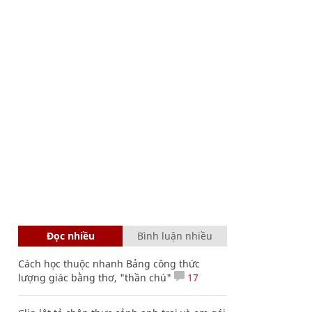
Đọc nhiều
Bình luận nhiều
Cách học thuộc nhanh Bảng công thức
lượng giác bằng thơ, "thần chú"
17