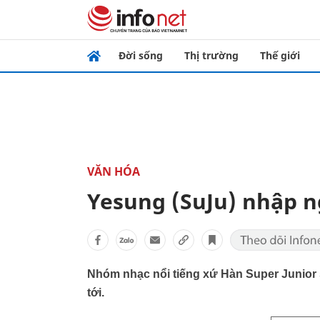
Đời sống
Thị trường
Thế giới
VĂN HÓA
Yesung (SuJu) nhập n
Nhóm nhạc nổi tiếng xứ Hàn Super Junior s
tới.