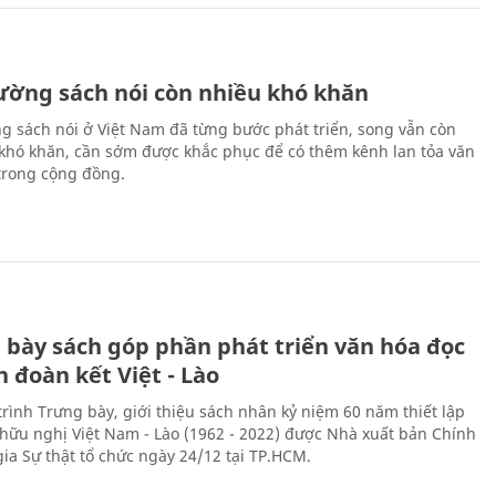
rường sách nói còn nhiều khó khăn
ng sách nói ở Việt Nam đã từng bước phát triển, song vẫn còn
 khó khăn, cần sớm được khắc phục để có thêm kênh lan tỏa văn
trong cộng đồng.
 bày sách góp phần phát triển văn hóa đọc
h đoàn kết Việt - Lào
rình Trưng bày, giới thiệu sách nhân kỷ niệm 60 năm thiết lập
hữu nghị Việt Nam - Lào (1962 - 2022) được Nhà xuất bản Chính
gia Sự thật tổ chức ngày 24/12 tại TP.HCM.