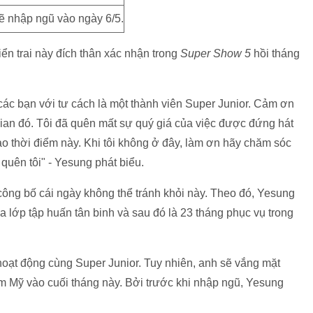
ẽ nhập ngũ vào ngày 6/5.
n trai này đích thân xác nhận trong
Super Show 5
hồi tháng
các bạn với tư cách là một thành viên Super Junior. Cảm ơn
gian đó. Tôi đã quên mất sự quý giá của việc được đứng hát
ào thời điểm này. Khi tôi không ở đây, làm ơn hãy chăm sóc
quên tôi" - Yesung phát biểu.
ông bố cái ngày không thể tránh khỏi này. Theo đó, Yesung
a lớp tập huấn tân binh và sau đó là 23 tháng phục vụ trong
hoạt động cùng Super Junior. Tuy nhiên, anh sẽ vắng mặt
Mỹ vào cuối tháng này. Bởi trước khi nhập ngũ, Yesung