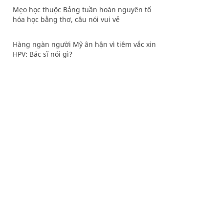
Mẹo học thuộc Bảng tuần hoàn nguyên tố
hóa học bằng thơ, câu nói vui vẻ
Hàng ngàn người Mỹ ân hận vì tiêm vắc xin
HPV: Bác sĩ nói gì?