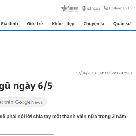
Hotline: 09161
Gia đình
Giới trẻ
Khỏe - đẹp
Chuyện lạ
Quân sự
12/04/2013 09:31 (GMT+07:00)
gũ ngày 6/5
ẽ phải nói lời chia tay một thành viên nữa trong 2 năm