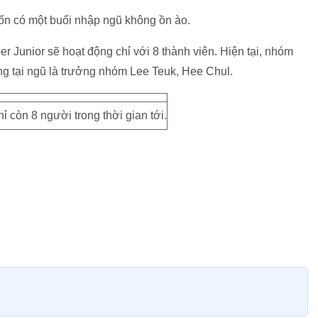
n có một buổi nhập ngũ không ồn ào.
er Junior sẽ hoạt động chỉ với 8 thành viên. Hiện tại, nhóm
ng tại ngũ là trưởng nhóm Lee Teuk, Hee Chul.
ỉ còn 8 người trong thời gian tới.