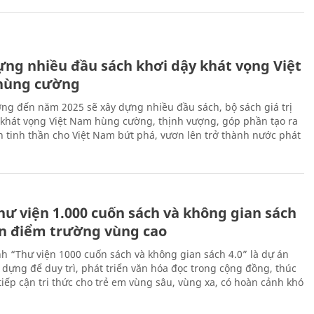
ựng nhiều đầu sách khơi dậy khát vọng Việt
hùng cường
ng đến năm 2025 sẽ xây dựng nhiều đầu sách, bộ sách giá trị
 khát vọng Việt Nam hùng cường, thịnh vượng, góp phần tạo ra
 tinh thần cho Việt Nam bứt phá, vươn lên trở thành nước phát
hư viện 1.000 cuốn sách và không gian sách
ến điểm trường vùng cao
nh “Thư viện 1000 cuốn sách và không gian sách 4.0” là dự án
 dựng để duy trì, phát triển văn hóa đọc trong cộng đồng, thúc
tiếp cận tri thức cho trẻ em vùng sâu, vùng xa, có hoàn cảnh khó