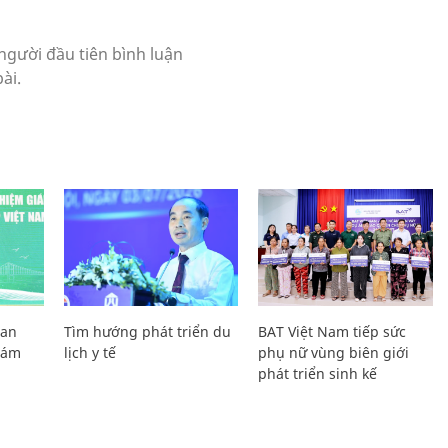
Lan
Tìm hướng phát triển du
BAT Việt Nam tiếp sức
Giám
lịch y tế
phụ nữ vùng biên giới
phát triển sinh kế