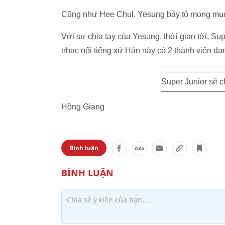
Cũng như Hee Chul, Yesung bày tỏ mong muố
Với sự chia tay của Yesung, thời gian tới, Sup
nhạc nổi tiếng xứ Hàn này có 2 thành viên đa
Super Junior sẽ ch
Hồng Giang
Bình luận