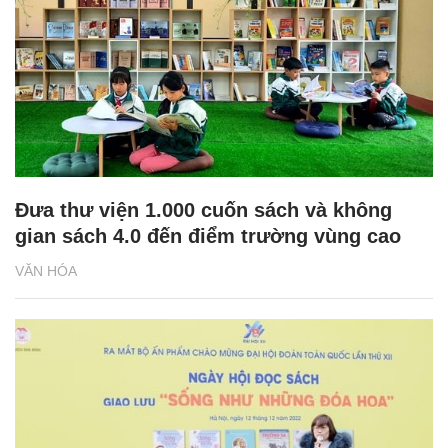
Đưa thư viện 1.000 cuốn sách và không
gian sách 4.0 đến điểm trường vùng cao
VĂN HÓA