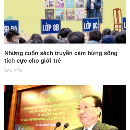
Những cuốn sách truyền cảm hứng sống
tích cực cho giới trẻ
VĂN HÓA