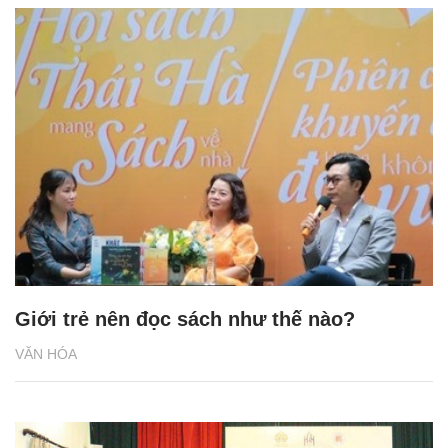
Giới trẻ nên đọc sách như thế nào?
VĂN HÓA