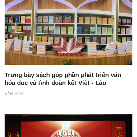
Trưng bày sách góp phần phát triển văn
hóa đọc và tình đoàn kết Việt - Lào
VĂN HÓA