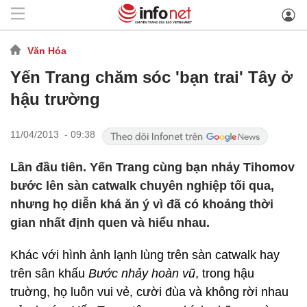
Văn Hóa
Yến Trang chăm sóc 'bạn trai' Tây ở
hậu trường
11/04/2013 - 09:38
Lần đầu tiên. Yến Trang cùng bạn nhảy Tihomov
bước lên sàn catwalk chuyên nghiệp tối qua,
nhưng họ diễn khá ăn ý vì đã có khoảng thời
gian nhất định quen và hiểu nhau.
Khác với hình ảnh lạnh lùng trên sàn catwalk hay
trên sân khấu
Bước nhảy hoàn vũ
, trong hậu
truờng, họ luôn vui vẻ, cười đùa và không rời nhau