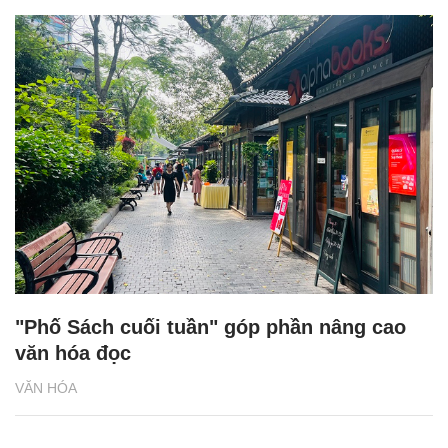
"Phố Sách cuối tuần" góp phần nâng cao
văn hóa đọc
VĂN HÓA