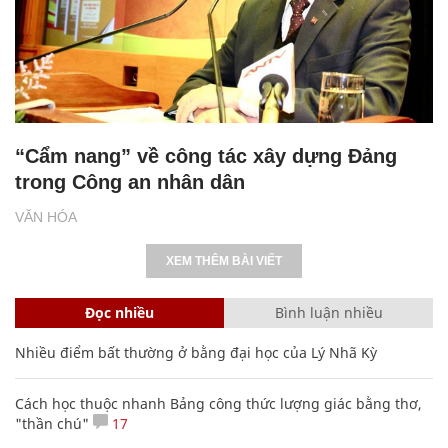
“Cẩm nang” về công tác xây dựng Đảng
trong Công an nhân dân
VĂN HÓA
XEM THÊM BÀI VIẾT
Đọc nhiều
Bình luận nhiều
Nhiều điểm bất thường ở bằng đại học của Lý Nhã Kỳ
Cách học thuộc nhanh Bảng công thức lượng giác bằng thơ,
"thần chú"
17