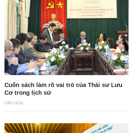
Cuốn sách làm rõ vai trò của Thái sư Lưu
Cơ trong lịch sử
VĂN HÓA