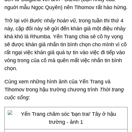
nguời mẫu Ngọc Quyên) nên Tihomov rất hào hứng.
Trở lại với
Bước nhảy hoàn vũ
, trong tuần thi thứ 4
này, cặp đôi này sẽ gửi đến khán giả một điệu nhảy
khá khó là Rhumba. Yến Trang chia sẻ cô hy vọng
sẽ được khán giả nhắn tin bình chọn cho mình vì cô
rất ngại việc khán giả quá tự tin vào việc đi tiếp vào
vòng trong của cô mà quên mất việc nhắn tin bình
chọn.
Cùng xem những hình ảnh của Yến Trang và
Tihomov trong hậu trường chương trình
Thời trang
cuộc sống
: