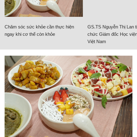
Chăm sóc sức khỏe cần thực hiện
GS.TS Nguyễn Thị Lan ti
ngay khi cơ thể còn khỏe
chức Giám đốc Học viện
Việt Nam