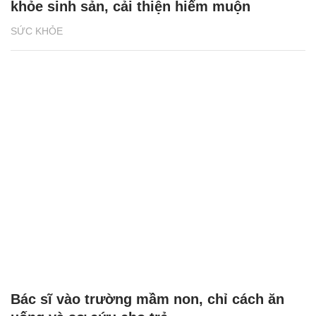
khỏe sinh sản, cải thiện hiếm muộn
SỨC KHỎE
Bác sĩ vào trường mầm non, chỉ cách ăn