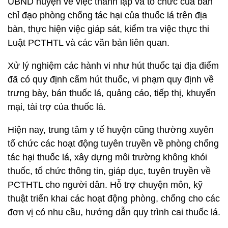
UBND huyện về việc thành lập và tổ chức của ban
chỉ đạo phòng chống tác hại của thuốc lá trên địa
bàn, thực hiện việc giáp sát, kiểm tra việc thực thi
Luật PCTHTL và các văn bản liên quan.
Xử lý nghiệm các hành vi như hút thuốc tại địa điểm
đã có quy định cấm hút thuốc, vi phạm quy định về
trưng bày, bán thuốc lá, quảng cáo, tiếp thị, khuyến
mại, tài trợ của thuốc lá.
Hiện nay, trung tâm y tế huyện cũng thường xuyên
tổ chức các hoạt động tuyên truyền về phòng chống
tác hại thuốc lá, xây dựng môi trường không khói
thuốc, tổ chức thông tin, giáp dục, tuyên truyền về
PCTHTL cho người dân. Hỗ trợ chuyện môn, kỹ
thuật triển khai các hoạt động phòng, chống cho các
đơn vị có nhu cầu, hướng dẫn quy trình cai thuốc lá.