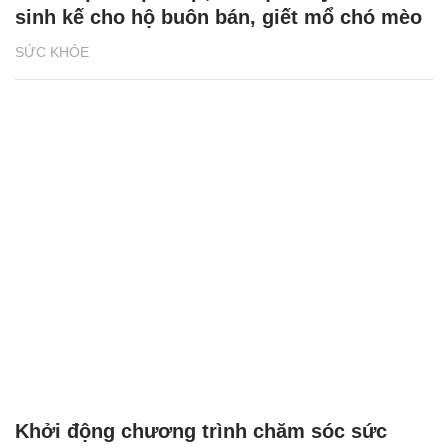
sinh kế cho hộ buôn bán, giết mổ chó mèo
SỨC KHỎE
Khởi động chương trình chăm sóc sức