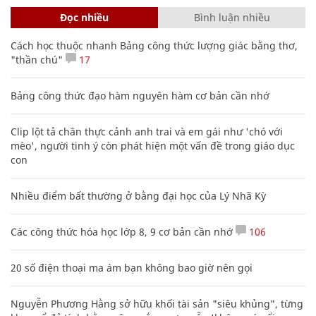
Đọc nhiều
Bình luận nhiều
Cách học thuộc nhanh Bảng công thức lượng giác bằng thơ,
"thần chú"
17
Bảng công thức đạo hàm nguyên hàm cơ bản cần nhớ
Clip lột tả chân thực cảnh anh trai và em gái như 'chó với
mèo', người tinh ý còn phát hiện một vấn đề trong giáo dục
con
Nhiều điểm bất thường ở bằng đại học của Lý Nhã Kỳ
Các công thức hóa học lớp 8, 9 cơ bản cần nhớ
106
20 số điện thoại ma ám bạn không bao giờ nên gọi
Nguyễn Phương Hằng sở hữu khối tài sản "siêu khủng", từng