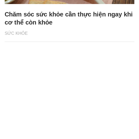
Chăm sóc sức khỏe cần thực hiện ngay khi
cơ thể còn khỏe
SỨC KHỎE