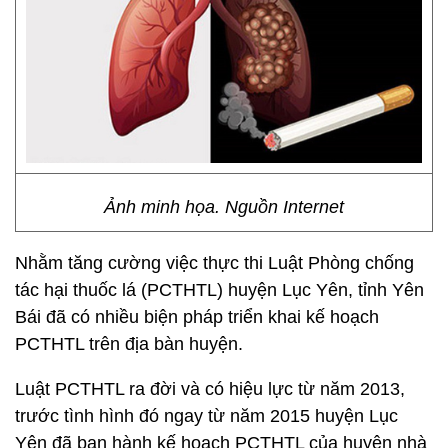
Ảnh minh họa. Nguồn Internet
Nhằm tăng cường việc thực thi Luật Phòng chống
tác hại thuốc lá (PCTHTL) huyện Lục Yên, tỉnh Yên
Bái đã có nhiều biện pháp triển khai kế hoạch
PCTHTL trên địa bàn huyện.
Luật PCTHTL ra đời và có hiệu lực từ năm 2013,
trước tình hình đó ngay từ năm 2015 huyện Lục
Yên đã ban hành kế hoạch PCTHTL của huyện nhà