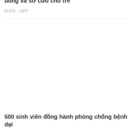
uống và sơ cứu cho trẻ
KHỎE - ĐẸP
500 sinh viên đồng hành phòng chống bệnh
dại