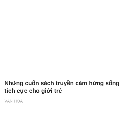
Những cuốn sách truyền cảm hứng sống
tích cực cho giới trẻ
VĂN HÓA