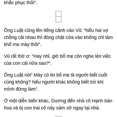
khắc phục thôi".
Ông Luật cũng lên tiếng cảnh cáo Vũ: "Nếu hai vợ
chồng cãi nhau thì đóng chặt cửa vào không chỉ làm
khổ mẹ mày thôi".
Vũ rất thờ ơ: "Hay nhỉ, giờ bố mẹ còn nghe lén việc
của con cái nữa sao?".
Ông Luật nói" Mày có tin bố mẹ là người biết cuối
cùng không? Nếu người khác không biết trừ khi
mình đừng làm".
Ở một diễn biến khác, Dương đến nhà cô Hạnh bán
hoa và bị con trai cô này sàm sỡ ngay tại nhà.