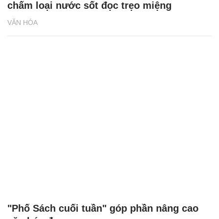
chấm loại nước sốt đọc trẹo miệng
VĂN HÓA
"Phố Sách cuối tuần" góp phần nâng cao