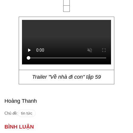
Trailer "Về nhà đi con" tập 59
Hoàng Thanh
Chủ đề:
tin tức