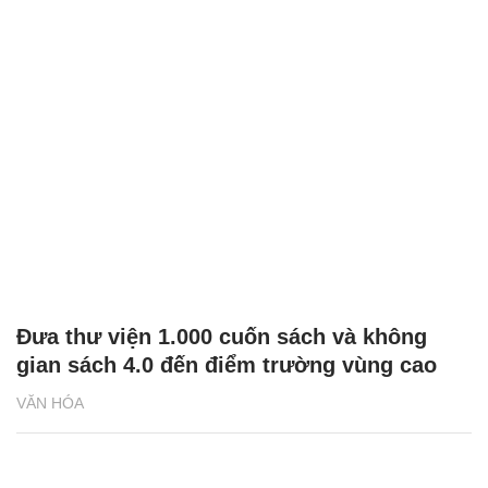
Đưa thư viện 1.000 cuốn sách và không
gian sách 4.0 đến điểm trường vùng cao
VĂN HÓA