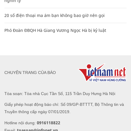
nghìn tỷ'
20 số điện thoại ma ám bạn không bao giờ nên gọi
Phó Đoàn ĐBQH Hà Giang Vương Ngọc Hà bị kỷ luật
CHUYÊN TRANG CỦA BÁO
Tòa soạn: Tòa nhà Cục Tần Số, 115 Trần Duy Hưng Hà Nội
Giấy phép hoạt động báo chí: Số 09/GP-BTTTT, Bộ Thông tin và
Truyền thông cấp ngày 07/01/2019.
0916118822
Hotline nội dung:
toasoan@infonet.vn
Email: