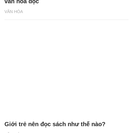
văn hóa đọc
VĂN HÓA
Giới trẻ nên đọc sách như thế nào?