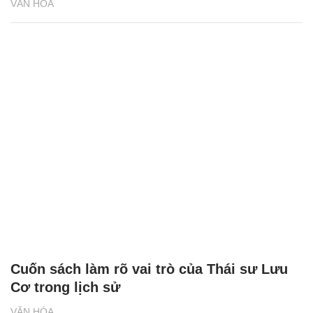
VĂN HÓA
Cuốn sách làm rõ vai trò của Thái sư Lưu
Cơ trong lịch sử
VĂN HÓA