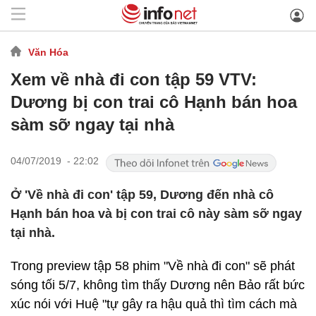
Văn Hóa
Xem về nhà đi con tập 59 VTV:
Dương bị con trai cô Hạnh bán hoa
sàm sỡ ngay tại nhà
04/07/2019 - 22:02
Ở 'Về nhà đi con' tập 59, Dương đến nhà cô
Hạnh bán hoa và bị con trai cô này sàm sỡ ngay
tại nhà.
Trong preview tập 58 phim "Về nhà đi con" sẽ phát
sóng tối 5/7, không tìm thấy Dương nên Bảo rất bức
xúc nói với Huệ "tự gây ra hậu quả thì tìm cách mà