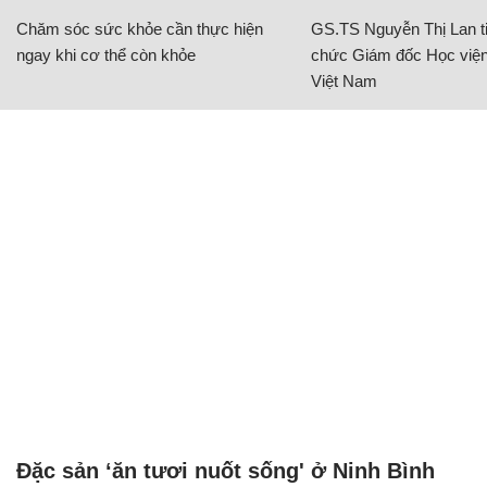
Chăm sóc sức khỏe cần thực hiện
GS.TS Nguyễn Thị Lan ti
ngay khi cơ thể còn khỏe
chức Giám đốc Học viện
Việt Nam
Đặc sản ‘ăn tươi nuốt sống' ở Ninh Bình