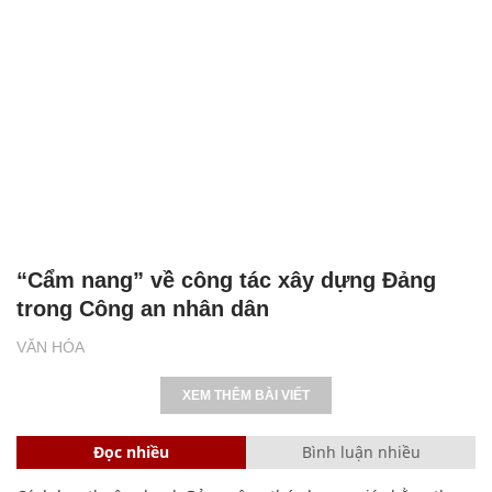
“Cẩm nang” về công tác xây dựng Đảng
trong Công an nhân dân
VĂN HÓA
XEM THÊM BÀI VIẾT
Đọc nhiều
Bình luận nhiều