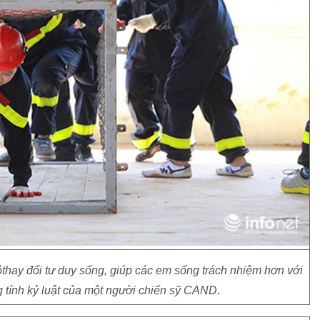
thay đổi tư duy sống, giúp các em sống trách nhiệm hơn với
g tính kỷ luật của một người chiến sỹ CAND.