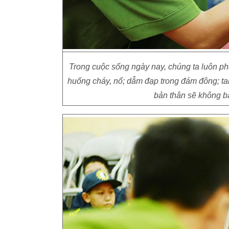
Trong cuộc sống ngày nay, chúng ta luôn phả
huống cháy, nổ; dẫm đạp trong đám đông; ta
bản thân sẽ không ba