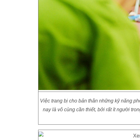
Việc trang bị cho bản thân những kỹ năng phò
nay là vô cùng cần thiết, bởi rất ít người t