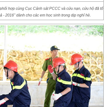
phối hợp cùng Cục Cảnh sát PCCC và cứu nạn, cứu hộ đã tổ
oả - 2016" dành cho các em học sinh trong dịp nghỉ hè.