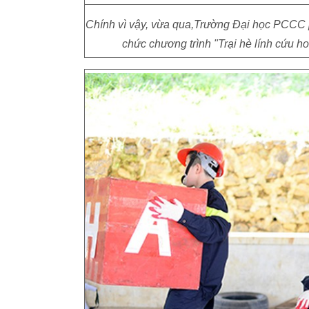
Chính vì vậy, vừa qua,Trường Đại học PCCC 
chức chương trình "Trại hè lính cứu h