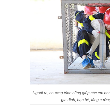
Ngoài ra, chương trình cũng giúp các em nhỏ
gia đình, bạn bè, tăng cườn