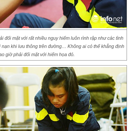
i đối mặt với rất nhiều nguy hiểm luôn rình rập như các tình
i nạn khi lưu thông trên đường… Không ai có thể khẳng định
o giờ phải đối mặt với hiểm họa đó.