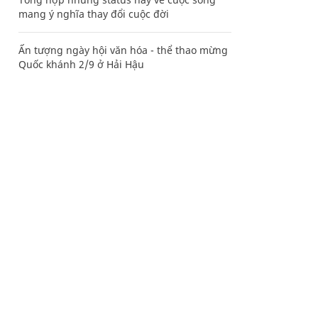
mang ý nghĩa thay đổi cuộc đời
Ấn tượng ngày hội văn hóa - thể thao mừng
Quốc khánh 2/9 ở Hải Hậu