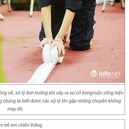
ng vệ, xử lý tình huống khi xảy ra sự cố trongcuộc sống hiện
rong chúng ta biết được các xử lý khi gặp những chuyện không
may đó.