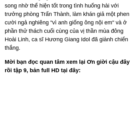
song nhờ thể hiện tốt trong tình huống hài với
trưởng phòng Trấn Thành, làm khán giả một phen
cười ngả nghiêng "vì anh giống ông nội em" và ở
phần thử thách cuối cùng của vị thần mùa đông
Hoài Linh, ca sĩ Hương Giang Idol đã giành chiến
thắng.
Mời bạn đọc quan tâm xem lại Ơn giời cậu đây
rồi tập 9, bản full HD tại đây: