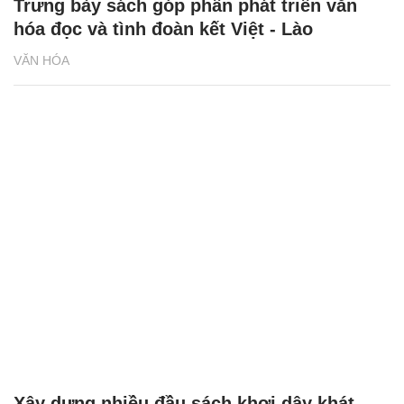
Trưng bày sách góp phần phát triển văn
hóa đọc và tình đoàn kết Việt - Lào
VĂN HÓA
Xây dựng nhiều đầu sách khơi dậy khát