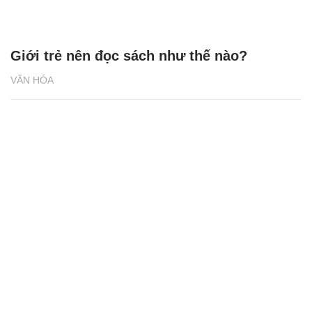
Giới trẻ nên đọc sách như thế nào?
VĂN HÓA