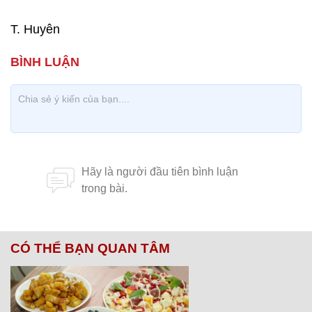
T. Huyên
CÓ THỂ BẠN QUAN TÂM