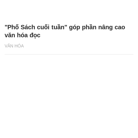
"Phố Sách cuối tuần" góp phần nâng cao
văn hóa đọc
VĂN HÓA