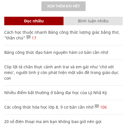
XEM THÊM BÀI VIẾT
Đọc nhiều
Bình luận nhiều
Cách học thuộc nhanh Bảng công thức lượng giác bằng thơ,
"thần chú"
17
Bảng công thức đạo hàm nguyên hàm cơ bản cần nhớ
Clip lột tả chân thực cảnh anh trai và em gái như 'chó với
mèo', người tinh ý còn phát hiện một vấn đề trong giáo dục
con
Nhiều điểm bất thường ở bằng đại học của Lý Nhã Kỳ
Các công thức hóa học lớp 8, 9 cơ bản cần nhớ
106
20 số điện thoại ma ám bạn không bao giờ nên gọi