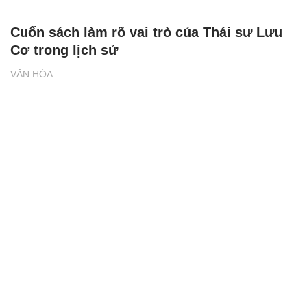
Cuốn sách làm rõ vai trò của Thái sư Lưu
Cơ trong lịch sử
VĂN HÓA