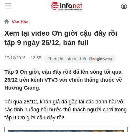
Văn Hóa
Xem lại video Ơn giời cậu đây rồi
tập 9 ngày 26/12, bản full
27/12/2015 - 13:55
Tập 9 Ơn giời, cậu đây rồi! đã lên sóng tối qua
26/12 trên kênh VTV3 với chiến thắng thuộc về
Hương Giang.
Tối qua 26/12, khán giả đã gặp lại các danh hài với
các tình huống hài hước thử thách người chơi trong
tập 9 Ơn giời cậu đây rồi!