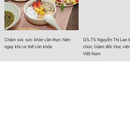
Chăm sóc sức khỏe cần thực hiện
GS.TS Nguyễn Thị Lan ti
ngay khi cơ thể còn khỏe
chức Giám đốc Học viện
Việt Nam