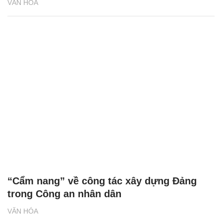
VĂN HÓA
“Cẩm nang” về công tác xây dựng Đảng
trong Công an nhân dân
VĂN HÓA