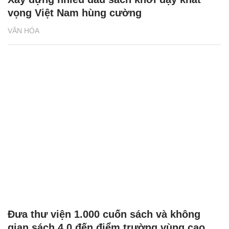
vọng Việt Nam hùng cường
VĂN HÓA
Đưa thư viện 1.000 cuốn sách và không
gian sách 4.0 đến điểm trường vùng cao