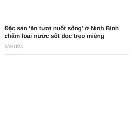
Đặc sản ‘ăn tươi nuốt sống' ở Ninh Bình
chấm loại nước sốt đọc trẹo miệng
VĂN HÓA