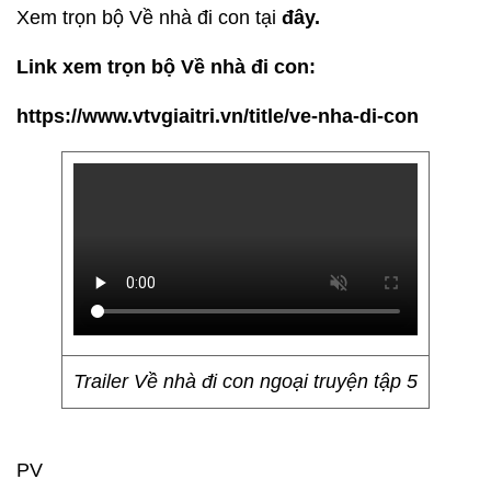
Xem trọn bộ Về nhà đi con tại
đây.
Link xem trọn bộ Về nhà đi con:
https://www.vtvgiaitri.vn/title/ve-nha-di-con
Trailer Về nhà đi con ngoại truyện tập 5
PV