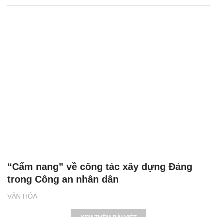
“Cẩm nang” về công tác xây dựng Đảng
trong Công an nhân dân
VĂN HÓA