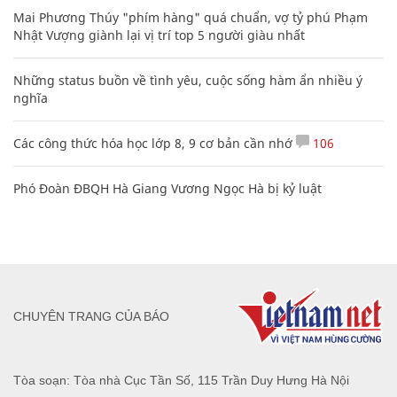
Mai Phương Thúy "phím hàng" quá chuẩn, vợ tỷ phú Phạm
Nhật Vượng giành lại vị trí top 5 người giàu nhất
Những status buồn về tình yêu, cuộc sống hàm ẩn nhiều ý
nghĩa
Các công thức hóa học lớp 8, 9 cơ bản cần nhớ
106
Phó Đoàn ĐBQH Hà Giang Vương Ngọc Hà bị kỷ luật
CHUYÊN TRANG CỦA BÁO
Tòa soạn: Tòa nhà Cục Tần Số, 115 Trần Duy Hưng Hà Nội