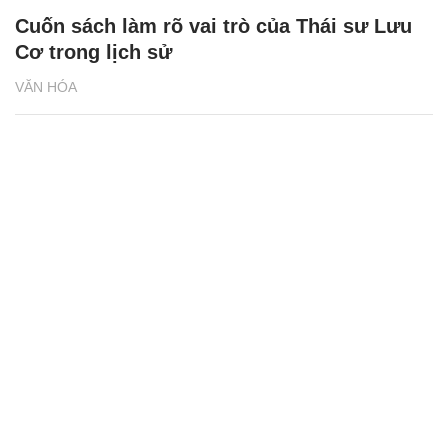
Cuốn sách làm rõ vai trò của Thái sư Lưu
Cơ trong lịch sử
VĂN HÓA