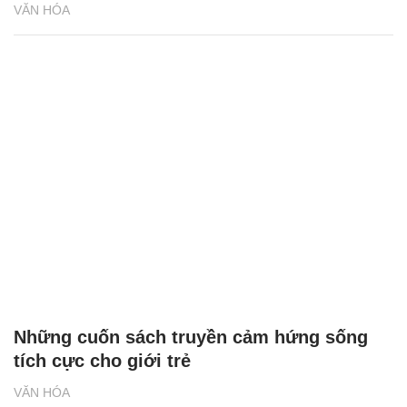
VĂN HÓA
Những cuốn sách truyền cảm hứng sống
tích cực cho giới trẻ
VĂN HÓA