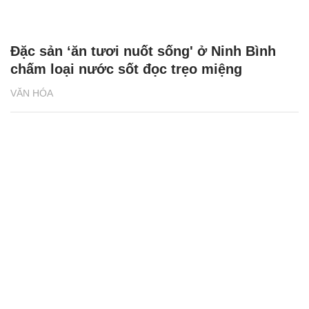
Đặc sản ‘ăn tươi nuốt sống' ở Ninh Bình
chấm loại nước sốt đọc trẹo miệng
VĂN HÓA