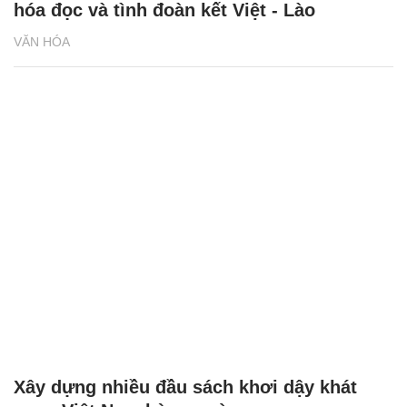
hóa đọc và tình đoàn kết Việt - Lào
VĂN HÓA
Xây dựng nhiều đầu sách khơi dậy khát