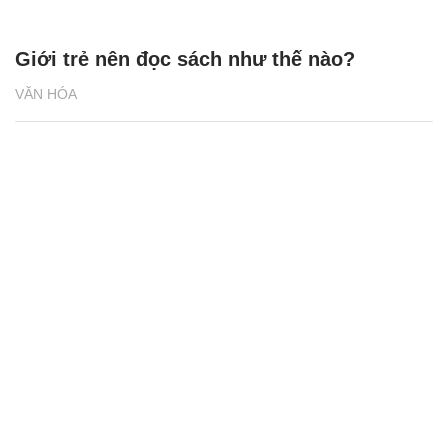
Giới trẻ nên đọc sách như thế nào?
VĂN HÓA