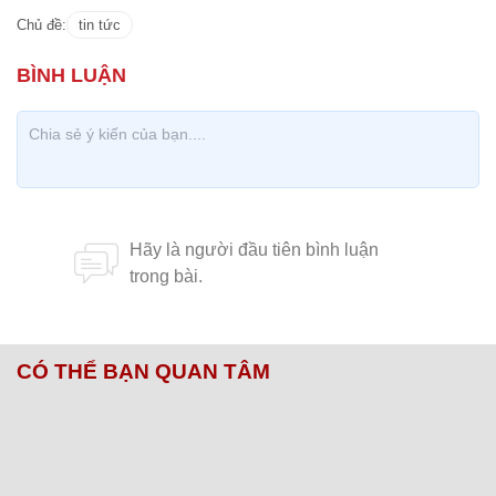
Chủ đề:
tin tức
CÓ THỂ BẠN QUAN TÂM