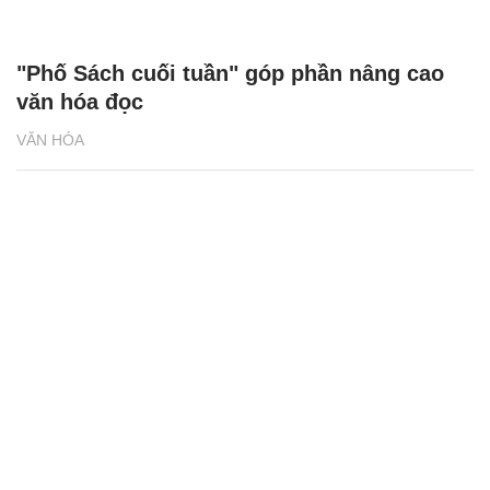
"Phố Sách cuối tuần" góp phần nâng cao
văn hóa đọc
VĂN HÓA