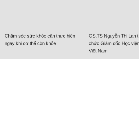
Chăm sóc sức khỏe cần thực hiện
GS.TS Nguyễn Thị Lan ti
ngay khi cơ thể còn khỏe
chức Giám đốc Học viện
Việt Nam