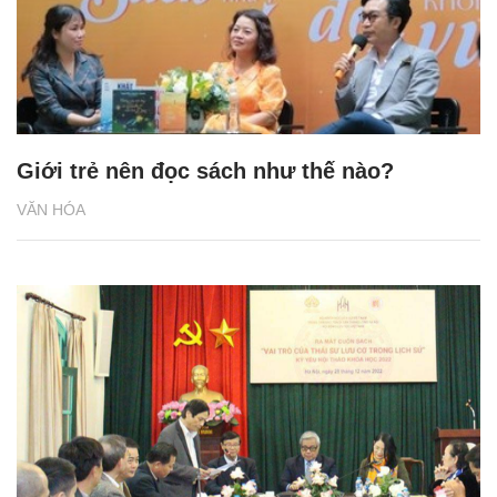
Giới trẻ nên đọc sách như thế nào?
VĂN HÓA