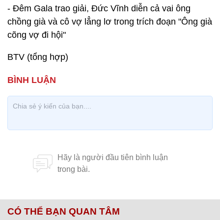
- Đêm Gala trao giải, Đức Vĩnh diễn cả vai ông
chồng già và cô vợ lẳng lơ trong trích đoạn "Ông già
cõng vợ đi hội"
BTV (tổng hợp)
CÓ THỂ BẠN QUAN TÂM