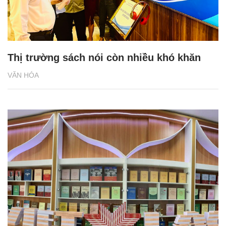
Thị trường sách nói còn nhiều khó khăn
VĂN HÓA