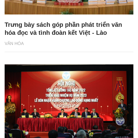
Trưng bày sách góp phần phát triển văn
hóa đọc và tình đoàn kết Việt - Lào
VĂN HÓA