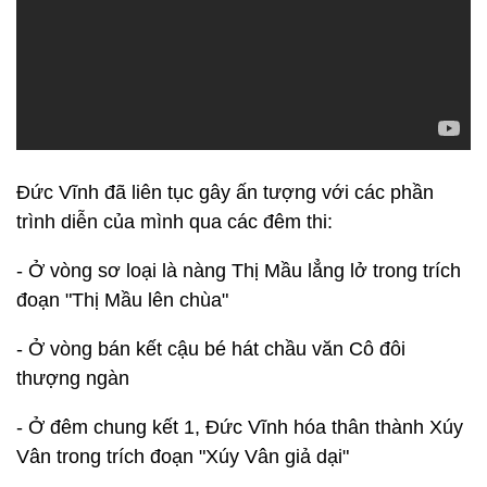
Đức Vĩnh đã liên tục gây ấn tượng với các phần
trình diễn của mình qua các đêm thi:
- Ở vòng sơ loại là nàng Thị Mầu lẳng lở trong trích
đoạn "Thị Mầu lên chùa"
- Ở vòng bán kết cậu bé hát chầu văn Cô đôi
thượng ngàn
- Ở đêm chung kết 1, Đức Vĩnh hóa thân thành Xúy
Vân trong trích đoạn "Xúy Vân giả dại"