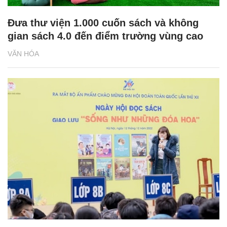
Đưa thư viện 1.000 cuốn sách và không
gian sách 4.0 đến điểm trường vùng cao
VĂN HÓA