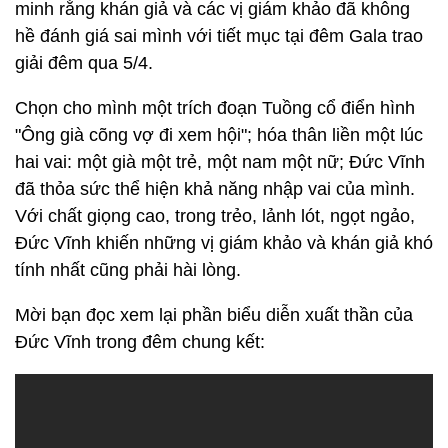
minh rằng khán giả và các vị giám khảo đã không
hề đánh giá sai mình với tiết mục tại đêm Gala trao
giải đêm qua 5/4.
Chọn cho mình một trích đoạn Tuồng cổ điển hình
"Ông già cõng vợ đi xem hội"; hóa thân liền một lúc
hai vai: một già một trẻ, một nam một nữ; Đức Vĩnh
đã thỏa sức thể hiện khả năng nhập vai của mình.
Với chất giọng cao, trong trẻo, lảnh lót, ngọt ngảo,
Đức Vĩnh khiến những vị giám khảo và khán giả khó
tính nhất cũng phải hài lòng.
Mời bạn đọc xem lại phần biểu diễn xuất thần của
Đức Vĩnh trong đêm chung kết: