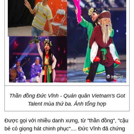
Thần đồng Đức Vĩnh - Quán quân Vietnam's Got
Talent mùa thứ ba. Ảnh tổng hợp
Được gọi với nhiều danh xưng, từ "thần đồng", "cậu
bé có giọng hát chinh phục".... Đức Vĩnh đã chứng