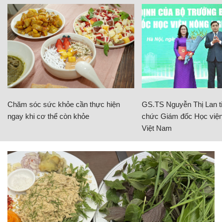
Chăm sóc sức khỏe cần thực hiện
GS.TS Nguyễn Thị Lan ti
ngay khi cơ thể còn khỏe
chức Giám đốc Học viện
Việt Nam