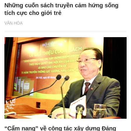
Những cuốn sách truyền cảm hứng sống
tích cực cho giới trẻ
VĂN HÓA
“Cẩm nang” về công tác xây dựng Đảng