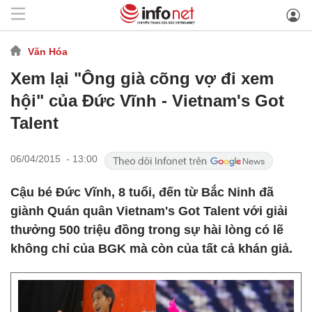
Văn Hóa
Xem lại "Ông già cõng vợ đi xem
hội" của Đức Vĩnh - Vietnam's Got
Talent
06/04/2015 - 13:00
Cậu bé Đức Vĩnh, 8 tuổi, đến từ Bắc Ninh đã
giành Quán quân Vietnam's Got Talent với giải
thưởng 500 triệu đồng trong sự hài lòng có lẽ
không chỉ của BGK mà còn của tất cả khán giả.