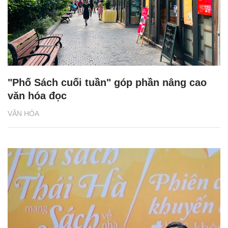
"Phố Sách cuối tuần" góp phần nâng cao
văn hóa đọc
VĂN HÓA