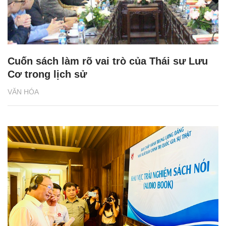
Cuốn sách làm rõ vai trò của Thái sư Lưu
Cơ trong lịch sử
VĂN HÓA