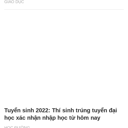
GIÁO DỤC
Tuyển sinh 2022: Thí sinh trúng tuyển đại
học xác nhận nhập học từ hôm nay
HỌC ĐƯỜNG