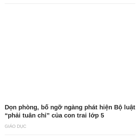
Dọn phòng, bố ngỡ ngàng phát hiện Bộ luật
“phải tuân chỉ” của con trai lớp 5
GIÁO DỤC