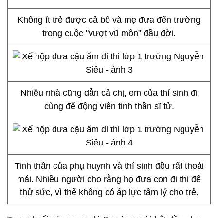
Không ít trẻ được cả bố và mẹ đưa đến trường
trong cuộc "vượt vũ môn" đầu đời.
Nhiều nhà cũng dẫn cả chị, em của thí sinh đi
cùng để động viên tinh thần sĩ tử.
Tinh thần của phụ huynh và thí sinh đều rất thoải
mái. Nhiều người cho rằng họ đưa con đi thi để
thử sức, vì thế không có áp lực tâm lý cho trẻ.