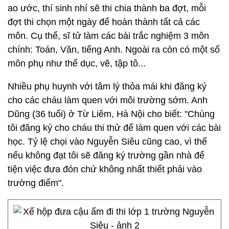
ao ước, thí sinh nhí sẽ thi chia thành ba đợt, mỗi
đợt thi chọn một ngày để hoàn thành tất cả các
môn. Cụ thể, sĩ tử làm các bài trắc nghiệm 3 môn
chính: Toán, Văn, tiếng Anh. Ngoài ra còn có một số
môn phụ như thể dục, vẽ, tập tô...
Nhiều phụ huynh với tâm lý thỏa mái khi đăng ký
cho các cháu làm quen với môi trường sớm. Anh
Dũng (36 tuổi) ở Từ Liêm, Hà Nội cho biết: "Chúng
tôi đăng ký cho cháu thi thử để làm quen với các bài
học. Tỷ lệ chọi vào Nguyễn Siêu cũng cao, vì thế
nếu không đạt tôi sẽ đăng ký trường gần nhà để
tiện việc đưa đón chứ không nhất thiết phải vào
trường điểm".