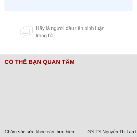
CÓ THỂ BẠN QUAN TÂM
Chăm sóc sức khỏe cần thực hiện
GS.TS Nguyễn Thị Lan ti