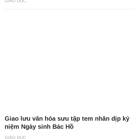
GIÁO DỤC
Giao lưu văn hóa sưu tập tem nhân dịp kỷ
niệm Ngày sinh Bác Hồ
GIÁO DỤC