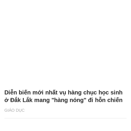
Diễn biến mới nhất vụ hàng chục học sinh
ở Đắk Lắk mang "hàng nóng" đi hỗn chiến
GIÁO DỤC