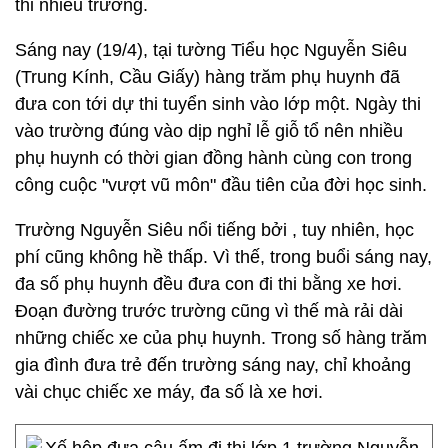
thi nhiều trường.
Sáng nay (19/4), tại tường Tiểu học Nguyễn Siêu
(Trung Kính, Cầu Giấy) hàng trăm phụ huynh đã
đưa con tới dự thi tuyển sinh vào lớp một. Ngày thi
vào trường đúng vào dịp nghỉ lễ giỗ tổ nên nhiều
phụ huynh có thời gian đồng hành cùng con trong
công cuộc "vượt vũ môn" đầu tiên của đời học sinh.
Trường Nguyễn Siêu nổi tiếng bởi , tuy nhiên, học
phí cũng không hề thấp. Vì thế, trong buổi sáng nay,
đa số phụ huynh đều đưa con đi thi bằng xe hơi.
Đoạn đường trước trường cũng vì thế mà rải dài
những chiếc xe của phụ huynh. Trong số hàng trăm
gia đình đưa trẻ đến trường sáng nay, chỉ khoảng
vài chục chiếc xe máy, đa số là xe hơi.