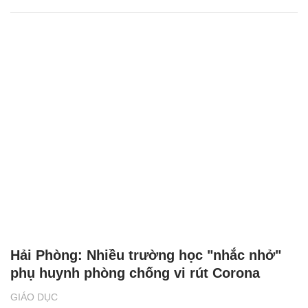
Hải Phòng: Nhiều trường học "nhắc nhở"
phụ huynh phòng chống vi rút Corona
GIÁO DỤC