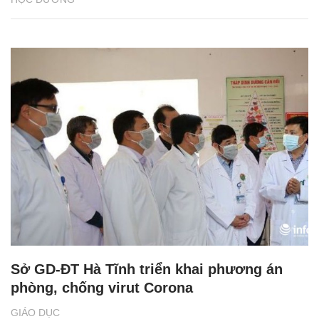
Sở GD-ĐT Hà Tĩnh triển khai phương án
phòng, chống virut Corona
GIÁO DỤC