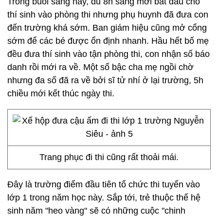
Trong buổi sáng nay, dù 8h sáng mới bắt đầu cho
thí sinh vào phòng thi nhưng phụ huynh đã đưa con
đến trường khá sớm. Ban giám hiệu cũng mở cổng
sớm để các bé được ổn định nhanh. Hầu hết bố mẹ
đều đưa thí sinh vào tận phòng thi, con nhận số báo
danh rồi mới ra về. Một số bậc cha mẹ ngồi chờ
nhưng đa số đã ra về bởi sĩ tử nhí ở lại trường, 5h
chiều mới kết thúc ngày thi.
Trang phục đi thi cũng rất thoải mái.
Đây là trường điểm đầu tiên tổ chức thi tuyển vào
lớp 1 trong năm học này. Sắp tới, trẻ thuộc thế hệ
sinh năm "heo vàng" sẽ có những cuộc "chinh