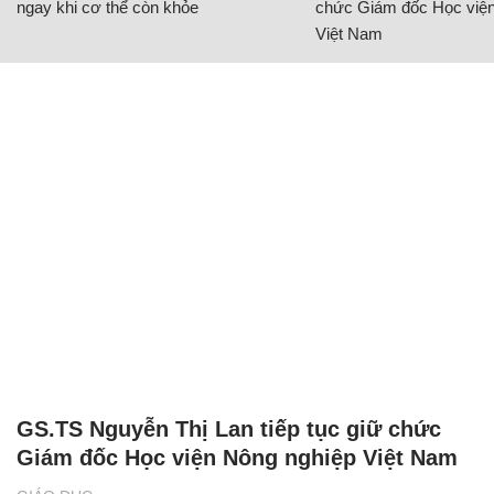
ngay khi cơ thể còn khỏe
chức Giám đốc Học viện
Việt Nam
GS.TS Nguyễn Thị Lan tiếp tục giữ chức
Giám đốc Học viện Nông nghiệp Việt Nam