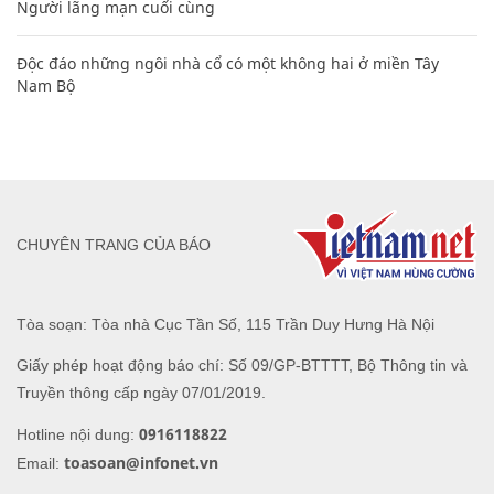
Người lãng mạn cuối cùng
Độc đáo những ngôi nhà cổ có một không hai ở miền Tây
Nam Bộ
CHUYÊN TRANG CỦA BÁO
Tòa soạn: Tòa nhà Cục Tần Số, 115 Trần Duy Hưng Hà Nội
Giấy phép hoạt động báo chí: Số 09/GP-BTTTT, Bộ Thông tin và
Truyền thông cấp ngày 07/01/2019.
0916118822
Hotline nội dung:
toasoan@infonet.vn
Email: