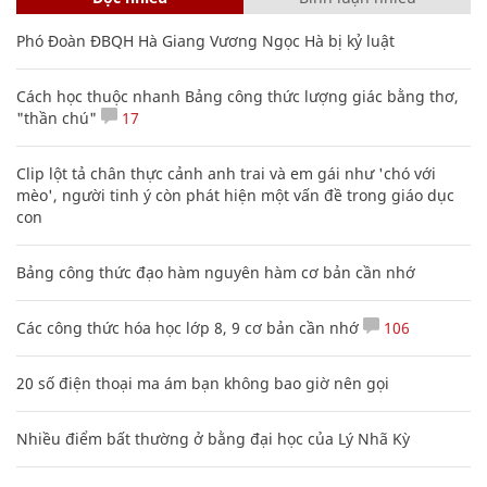
Phó Đoàn ĐBQH Hà Giang Vương Ngọc Hà bị kỷ luật
Cách học thuộc nhanh Bảng công thức lượng giác bằng thơ,
"thần chú"
17
Clip lột tả chân thực cảnh anh trai và em gái như 'chó với
mèo', người tinh ý còn phát hiện một vấn đề trong giáo dục
con
Bảng công thức đạo hàm nguyên hàm cơ bản cần nhớ
Các công thức hóa học lớp 8, 9 cơ bản cần nhớ
106
20 số điện thoại ma ám bạn không bao giờ nên gọi
Nhiều điểm bất thường ở bằng đại học của Lý Nhã Kỳ