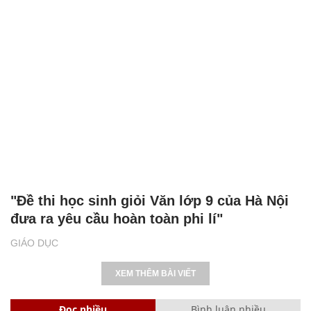
"Đề thi học sinh giỏi Văn lớp 9 của Hà Nội
đưa ra yêu cầu hoàn toàn phi lí"
GIÁO DỤC
XEM THÊM BÀI VIẾT
Đọc nhiều
Bình luận nhiều