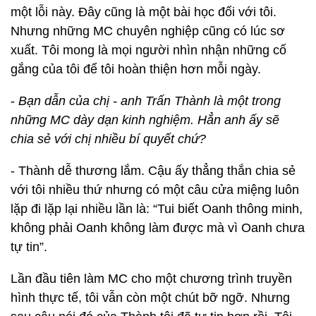
một lỗi này. Đây cũng là một bài học đối với tôi.
Nhưng những MC chuyên nghiệp cũng có lúc sơ
xuất. Tôi mong là mọi người nhìn nhận những cố
gắng của tôi để tôi hoàn thiện hơn mỗi ngày.
-
Bạn dẫn của chị - anh Trấn Thành là một trong
những MC dày dạn kinh nghiệm. Hẳn anh ấy sẽ
chia sẻ với chị nhiều bí quyết chứ?
- Thành dễ thương lắm. Cậu ấy thẳng thắn chia sẻ
với tôi nhiều thứ nhưng có một câu cửa miệng luôn
lặp đi lặp lại nhiều lần là: “Tui biết Oanh thông minh,
không phải Oanh không làm được mà vì Oanh chưa
tự tin”.
Lần đầu tiên làm MC cho một chương trình truyền
hình thực tế, tôi vẫn còn một chút bỡ ngỡ. Nhưng