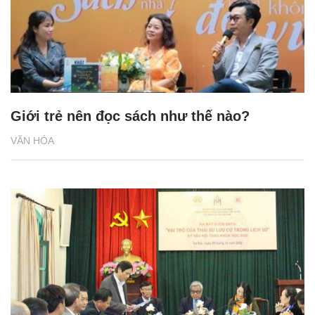
Giới trẻ nên đọc sách như thế nào?
VĂN HÓA