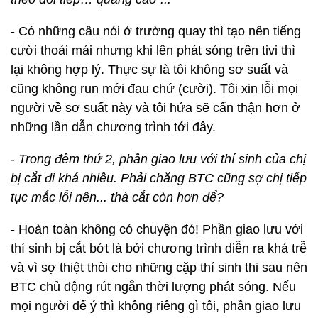
- Có những câu nói ở trường quay thì tạo nên tiếng
cười thoải mái nhưng khi lên phát sóng trên tivi thì
lại không hợp lý. Thực sự là tôi không sơ suất và
cũng không run mới đau chứ (cười). Tôi xin lỗi mọi
người về sơ suất này và tôi hứa sẽ cẩn thận hơn ở
những lần dẫn chương trình tới đây.
-
Trong đêm thứ 2, phần giao lưu với thí sinh của chị
bị cắt đi khá nhiều. Phải chăng BTC cũng sợ chị tiếp
tục mắc lỗi nên... thà cắt còn hơn để?
- Hoàn toàn không có chuyện đó! Phần giao lưu với
thí sinh bị cắt bớt là bởi chương trình diễn ra khá trễ
và vì sợ thiệt thòi cho những cặp thí sinh thi sau nên
BTC chủ động rút ngắn thời lượng phát sóng. Nếu
mọi người để ý thì không riêng gì tôi, phần giao lưu