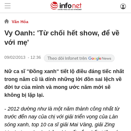
Văn Hóa
Vy Oanh: 'Từ chối hết show, để về
với mẹ'
09/02/2013 - 12:36
Nữ ca sĩ "Đồng xanh" tiết lộ điều đáng tiếc nhất
trong năm cũ là dính những lời đồn sai lệch về
đời tư của mình và mong ước năm mới sẽ
không bị lặp lại.
-
2012 dường như là một năm thành công nhất từ
trước đến nay của chị với giải triển vọng của Làn
sóng xanh, top 10 ca sĩ giải Mai Vàng, giải Zing