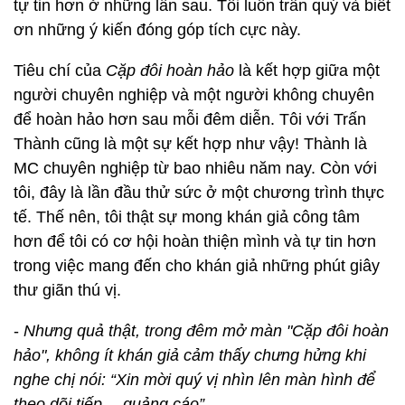
tự tin hơn ở những lần sau. Tôi luôn trân quý và biết
ơn những ý kiến đóng góp tích cực này.
Tiêu chí của
Cặp đôi hoàn hảo
là kết hợp giữa một
người chuyên nghiệp và một người không chuyên
để hoàn hảo hơn sau mỗi đêm diễn. Tôi với Trấn
Thành cũng là một sự kết hợp như vậy! Thành là
MC chuyên nghiệp từ bao nhiêu năm nay. Còn với
tôi, đây là lần đầu thử sức ở một chương trình thực
tế. Thế nên, tôi thật sự mong khán giả công tâm
hơn để tôi có cơ hội hoàn thiện mình và tự tin hơn
trong việc mang đến cho khán giả những phút giây
thư giãn thú vị.
-
Nhưng quả thật, trong đêm mở màn "Cặp đôi hoàn
hảo", không ít khán giả cảm thấy chưng hửng khi
nghe chị nói: “Xin mời quý vị nhìn lên màn hình để
theo dõi tiếp… quảng cáo”...