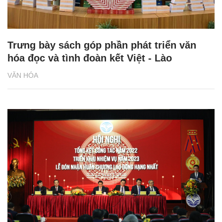
Trưng bày sách góp phần phát triển văn
hóa đọc và tình đoàn kết Việt - Lào
VĂN HÓA