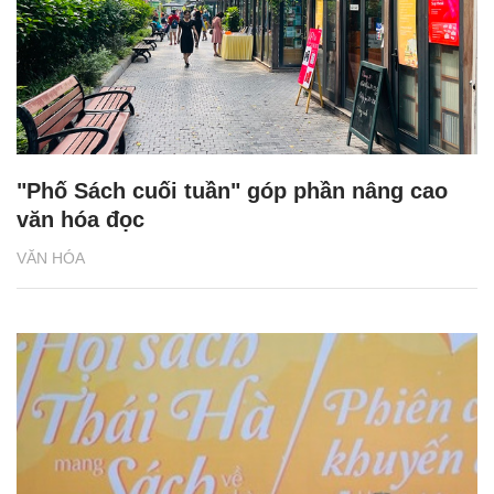
"Phố Sách cuối tuần" góp phần nâng cao
văn hóa đọc
VĂN HÓA