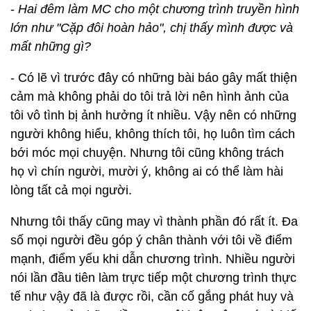
-
Hai đêm làm MC cho một chương trình truyền hình
lớn như "Cặp đôi hoàn hảo", chị thấy mình được và
mất những gì?
- Có lẽ vì trước đây có những bài báo gây mất thiện
cảm mà không phải do tôi trả lời nên hình ảnh của
tôi vô tình bị ảnh hưởng ít nhiều. Vậy nên có những
người không hiểu, không thích tôi, họ luôn tìm cách
bới móc mọi chuyện. Nhưng tôi cũng không trách
họ vì chín người, mười ý, không ai có thể làm hài
lòng tất cả mọi người.
Nhưng tôi thấy cũng may vì thành phần đó rất ít. Đa
số mọi người đều góp ý chân thành với tôi về điểm
mạnh, điểm yếu khi dẫn chương trình. Nhiều người
nói lần đầu tiên làm trực tiếp một chương trình thực
tế như vậy đã là được rồi, cần cố gắng phát huy và