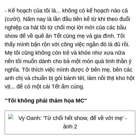
- Kế hoạch của tôi là... không có kế hoạch nào cả
(cười). Năm nay là lần đầu tiên kể từ khi theo đuổi
nghiệp ca hát tôi từ chối mọi lời mời của các bầu
show để về quê ăn Tết cùng mẹ và gia đình. Tôi
thấy mình bận rộn với công việc ngần đó là đủ rồi.
Mẹ tôi cũng không còn trẻ và khỏe như xưa nữa
nên tôi muốn dành cho bà một món quà tinh thần ý
nghĩa. Tôi thích việc mình được ở bên mẹ, bên các
anh chị và chuẩn bị gói bánh tét, làm nồi thịt kho hột
vịt... để có một cái Tết ấm cúng.
"Tôi không phải thảm họa MC"