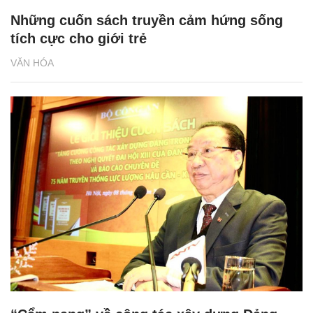
Những cuốn sách truyền cảm hứng sống
tích cực cho giới trẻ
VĂN HÓA