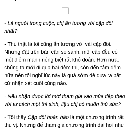
-
Là người trong cuộc, chị ấn tượng với cặp đôi
nhất?
- Thú thật là tôi cũng ấn tượng với vài cặp đôi.
Nhưng đặt trên bàn cân so sánh, mỗi cặp đều có
một điểm mạnh riêng biệt rất khó đoán. Hơn nữa,
chúng ta mới đi qua hai đêm thi, còn đến tám đêm
nữa nên tôi nghĩ lúc này là quá sớm để đưa ra bất
cứ nhận xét cuối cùng nào.
-
Nếu nhận được lời mời tham gia vào mùa tiếp theo
với tư cách một thí sinh, liệu chị có muốn thử sức?
- Tôi thấy
Cặp đôi hoàn hảo
là một chương trình rất
thú vị. Nhưng để tham gia chương trình dài hơi như