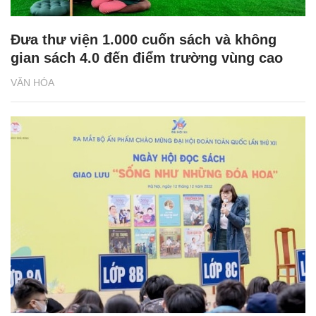
Đưa thư viện 1.000 cuốn sách và không
gian sách 4.0 đến điểm trường vùng cao
VĂN HÓA