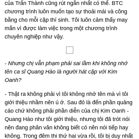
của Trấn Thành cũng rút ngắn nhất có thể. BTC
chương trình luôn muốn tạo sự thoải mái và công
bằng cho mỗi cặp thí sinh. Tôi luôn cảm thấy may
mắn vì được làm việc trong một chương trình
chuyên nghiệp như vậy.
-
Nhưng chị vẫn phạm phải sai lầm khi không nhớ
tên ca sĩ Quang Hào là người hát cặp với Kim
Oanh?
- Thật ra không phải vì tôi không nhớ tên mà vì tôi
giới thiệu nhầm nên ú ớ. Sau đó là đến phần quảng
cáo chứ không phải phần diễn của chị Kim Oanh -
Quang Hào như tôi giới thiệu, nhưng tôi đã trót nói
nên đang phân vân không biết có nên nói tiếp hay
không. Trong đêm thi thứ hai vừa rồi, tôi bị duy nhất