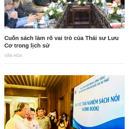
Cuốn sách làm rõ vai trò của Thái sư Lưu
Cơ trong lịch sử
VĂN HÓA