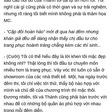
sau câu nói đó của Thành tôi đã tự tin hơn rồi. Tôi
nghĩ cái gì cũng phải có thời gian và sự trải nghiệm,
nhưng rõ ràng tôi biết mình không phải là thảm họa
MC.
-
"Cặp đôi hoàn hảo" mới đi qua hai đêm nhưng
khán giả đều dễ dàng nhận thấy chị đầu tư cho
trang phục hoành tráng chẳng kém các thí sinh...
- (Cười) Tôi có thể hiểu đây là lời khen tôi mặc đẹp
không nhỉ? Thật lòng thì tôi đầu tư chuyên môn
nhiều hơn là trang phục. Váy vóc thì luôn có sẵn ở
showroom của các nhà thiết kế. Một, hai ngày trước
đêm thi, tôi chỉ việc tới thử, thấy bộ nào hợp với
mình và chủ đề của chương trình thì mặc thôi.
Đương nhiên, tôi và Thành cũng phải bàn trước với
nhau để có những bộ quần áo phù hợp với nhau
trong mỗi đêm diễn.