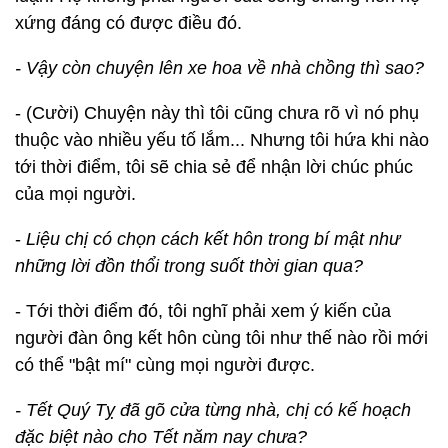
xứng đáng có được điều đó.
- Vậy còn chuyện lên xe hoa về nhà chồng thì sao?
- (Cười) Chuyện này thì tôi cũng chưa rõ vì nó phụ
thuộc vào nhiều yếu tố lắm... Nhưng tôi hứa khi nào
tới thời điểm, tôi sẽ chia sẻ để nhận lời chúc phúc
của mọi người.
-
Liệu chị có chọn cách kết hôn trong bí mật như
những lời đồn thổi trong suốt thời gian qua?
- Tới thời điểm đó, tôi nghĩ phải xem ý kiến của
người đàn ông kết hôn cùng tôi như thế nào rồi mới
có thể "bật mí" cùng mọi người được.
- Tết Quý Tỵ đã gõ cửa từng nhà, chị có kế hoạch
đặc biệt nào cho Tết năm nay chưa?