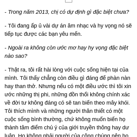
-
Trong năm 2013, chị có dự định gì đặc biệt chưa?
- Tôi đang ấp ủ vài dự án âm nhạc và hy vọng nó sẽ
tiếp tục được các bạn yêu mến.
-
Ngoài ra không còn ước mơ hay hy vọng đặc biệt
nào sao?
- Thật ra, tôi rất hài lòng với cuộc sống hiện tại của
mình. Tôi thấy chẳng còn điều gì đáng để phàn nàn
hay than thở. Nhưng nếu có một điều ước thì tôi xin
ước những thị phi, những đồn thổi không chính xác
về đời tư không đáng có sẽ tan biến theo mây khói.
Tôi thích mình và những người thân thiết có một
cuộc sống bình thường, chứ không muốn biến họ
thành tâm điểm chú ý của giới truyền thông hay dư
luận. Họ không phải người của công chúng nên họ