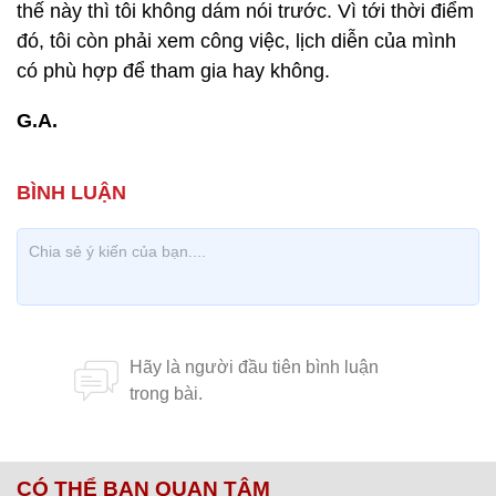
thế này thì tôi không dám nói trước. Vì tới thời điểm
đó, tôi còn phải xem công việc, lịch diễn của mình
có phù hợp để tham gia hay không.
G.A.
CÓ THỂ BẠN QUAN TÂM