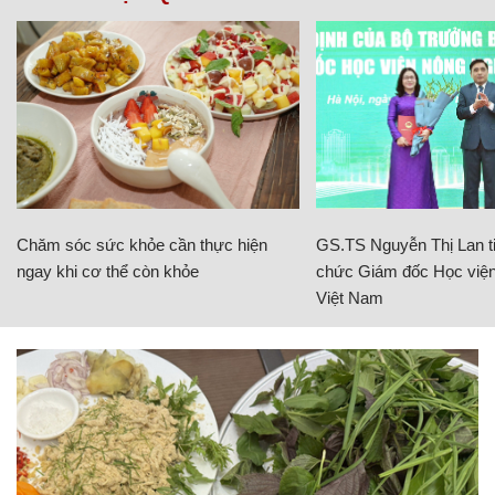
Chăm sóc sức khỏe cần thực hiện
GS.TS Nguyễn Thị Lan ti
ngay khi cơ thể còn khỏe
chức Giám đốc Học viện
Việt Nam