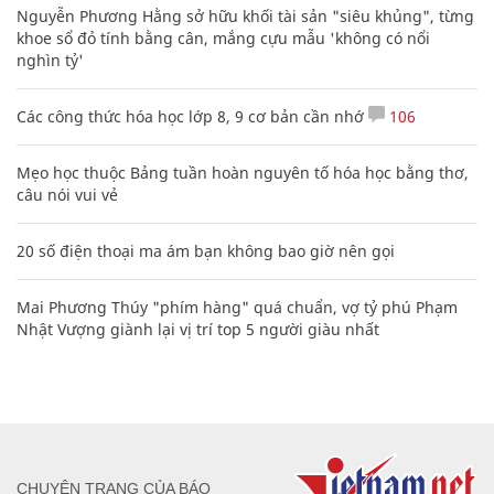
Nguyễn Phương Hằng sở hữu khối tài sản "siêu khủng", từng
khoe sổ đỏ tính bằng cân, mắng cựu mẫu 'không có nổi
nghìn tỷ'
Các công thức hóa học lớp 8, 9 cơ bản cần nhớ
106
Mẹo học thuộc Bảng tuần hoàn nguyên tố hóa học bằng thơ,
câu nói vui vẻ
20 số điện thoại ma ám bạn không bao giờ nên gọi
Mai Phương Thúy "phím hàng" quá chuẩn, vợ tỷ phú Phạm
Nhật Vượng giành lại vị trí top 5 người giàu nhất
CHUYÊN TRANG CỦA BÁO