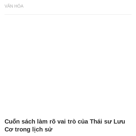
VĂN HÓA
Cuốn sách làm rõ vai trò của Thái sư Lưu
Cơ trong lịch sử