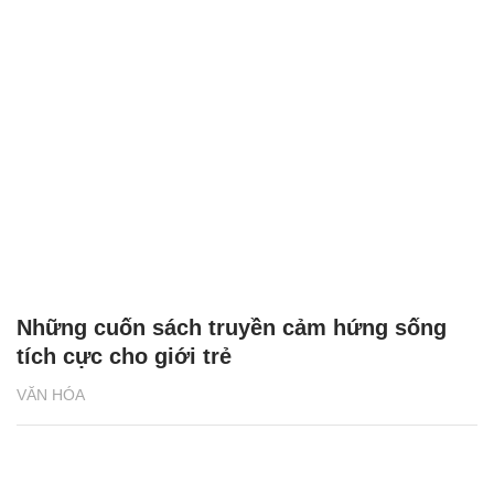
Những cuốn sách truyền cảm hứng sống
tích cực cho giới trẻ
VĂN HÓA