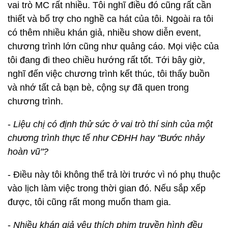
vai trò MC rất nhiều. Tôi nghĩ điều đó cũng rất cần
thiết và bổ trợ cho nghề ca hát của tôi. Ngoài ra tôi
có thêm nhiều khán giả, nhiều show diễn event,
chương trình lớn cũng như quảng cáo. Mọi việc của
tôi đang đi theo chiều hướng rất tốt. Tới bây giờ,
nghĩ đến việc chương trình kết thúc, tôi thấy buồn
và nhớ tất cả bạn bè, cộng sự đã quen trong
chương trình.
-
Liệu chị có định thử sức ở vai trò thí sinh của một
chương trình thực tế như CĐHH hay "Bước nhảy
hoàn vũ"?
- Điều này tôi không thể trả lời trước vì nó phụ thuộc
vào lịch làm việc trong thời gian đó. Nếu sắp xếp
được, tôi cũng rất mong muốn tham gia.
-
Nhiều khán giả yêu thích phim truyền hình đều