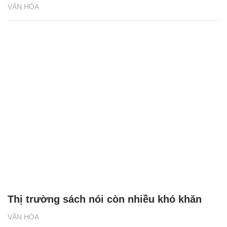
VĂN HÓA
Thị trường sách nói còn nhiều khó khăn
VĂN HÓA