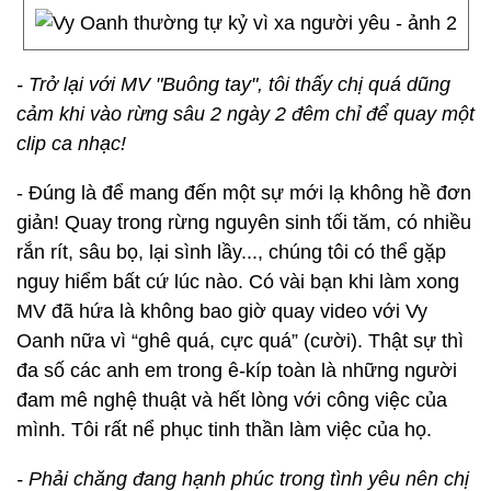
- Trở lại với MV "Buông tay", tôi thấy chị quá dũng
cảm khi vào rừng sâu 2 ngày 2 đêm chỉ để quay một
clip ca nhạc!
- Đúng là để mang đến một sự mới lạ không hề đơn
giản! Quay trong rừng nguyên sinh tối tăm, có nhiều
rắn rít, sâu bọ, lại sình lầy..., chúng tôi có thể gặp
nguy hiểm bất cứ lúc nào. Có vài bạn khi làm xong
MV đã hứa là không bao giờ quay video với Vy
Oanh nữa vì “ghê quá, cực quá” (cười). Thật sự thì
đa số các anh em trong ê-kíp toàn là những người
đam mê nghệ thuật và hết lòng với công việc của
mình. Tôi rất nể phục tinh thần làm việc của họ.
- Phải chăng đang hạnh phúc trong tình yêu nên chị