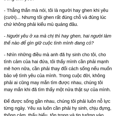
- Thẳng thắn mà nói, tôi là người hay ghen khi yêu
(cười)... Nhưng tôi ghen rất đúng chỗ và đúng lúc
chứ không phải kiểu mù quáng đâu.
-
Người yêu ở xa mà chị thì hay ghen, hai người làm
thế nào để gìn giữ cuộc tình mình đang có?
- Nhìn những điều mà anh đã hy sinh cho tôi, cho
tình cảm của hai đứa, tôi thấy mình cần phải mạnh
mẽ hơn nữa, cần phải thay đổi cách sống nếu muốn
bảo vệ tình yêu của mình. Trong cuộc đời, không
phải ai cũng may mắn tìm được nhau, chúng tôi
may mắn khi đã tìm thấy một nửa thật sự của mình.
Để được sống gần nhau, chúng tôi phải luôn nỗ lực
từng ngày. Yêu xa luôn cần phải hy sinh, chịu đựng,
thông cảm, thấu hiểu, tôn trọng và tin tưởng vào