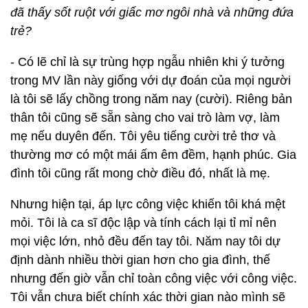
đã thấy sốt ruột với giấc mơ ngôi nhà và những đứa
trẻ?
- Có lẽ chỉ là sự trùng hợp ngẫu nhiên khi ý tưởng
trong MV lần này giống với dự đoán của mọi người
là tôi sẽ lấy chồng trong năm nay (cười). Riêng bản
thân tôi cũng sẽ sẵn sàng cho vai trò làm vợ, làm
mẹ nếu duyên đến. Tôi yêu tiếng cười trẻ thơ và
thường mơ có một mái ấm êm đềm, hạnh phúc. Gia
đình tôi cũng rất mong chờ điều đó, nhất là mẹ.
Nhưng hiện tại, áp lực công việc khiến tôi khá mệt
mỏi. Tôi là ca sĩ độc lập và tính cách lại tỉ mỉ nên
mọi việc lớn, nhỏ đều đến tay tôi. Năm nay tôi dự
định dành nhiều thời gian hơn cho gia đình, thế
nhưng đến giờ vẫn chỉ toàn công việc với công việc.
Tôi vẫn chưa biết chính xác thời gian nào mình sẽ