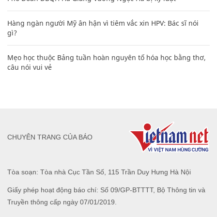
Hàng ngàn người Mỹ ân hận vì tiêm vắc xin HPV: Bác sĩ nói
gì?
Mẹo học thuộc Bảng tuần hoàn nguyên tố hóa học bằng thơ,
câu nói vui vẻ
CHUYÊN TRANG CỦA BÁO
Tòa soạn: Tòa nhà Cục Tần Số, 115 Trần Duy Hưng Hà Nội
Giấy phép hoạt động báo chí: Số 09/GP-BTTTT, Bộ Thông tin và
Truyền thông cấp ngày 07/01/2019.