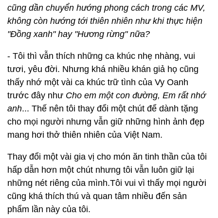
cũng dần chuyển hướng phong cách trong các MV,
không còn hướng tới thiên nhiên như khi thực hiện
"Đồng xanh" hay "Hương rừng" nữa?
- Tôi thì vẫn thích những ca khúc nhẹ nhàng, vui
tươi, yêu đời. Nhưng khá nhiều khán giả họ cũng
thấy nhớ một vài ca khúc trữ tình của Vy Oanh
trước đây như
Cho em một con đường, Em rất nhớ
anh
... Thế nên tôi thay đổi một chút để dành tặng
cho mọi người nhưng vẫn giữ những hình ảnh đẹp
mang hơi thở thiên nhiên của Việt Nam.
Thay đổi một vài gia vị cho món ăn tinh thần của tôi
hấp dẫn hơn một chút nhưng tôi vẫn luôn giữ lại
những nét riêng của mình.Tôi vui vì thấy mọi người
cũng khá thích thú và quan tâm nhiều đến sản
phẩm lần này của tôi.