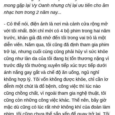
mong gặp lại Vy Oanh nhưng chị lại ưu tiên cho âm
nhạc hơn trong 2 năm nay...
- Có thể nói, điện ảnh là nơi mà cánh cửa rộng mở
với tôi nhất. Bởi chỉ mới có 4 bộ phim trong hai năm
trước, khán giả đã nhớ đến tôi trong vai trò là một
diễn viên. Năm qua, tôi cũng đã định tham gia phim
trở lại, nhưng cuối cùng cũng phải hủy vì sức khỏe
cũng như làn da của tôi đang bị tổn thương nặng vì
trước đây tôi thường xuyên tiếp xúc trực tiếp dưới
ánh nắng gay gắt và chế độ ăn uống, ngủ nghỉ
không hợp lý. Tôi vốn không được khỏe, chỉ cần lơ
đễnh một chút là đổ bệnh, công việc thì lúc nào
cũng chồng chất, vì ngoài tham gia nghệ thuật, tôi
cũng còn những công việc khác. Thế nên, bây giờ
mặc dù cũng có lúc rất nhớ không khí của đoàn làm
phim, tôi cũng chưa thể sắp xếp để quay trở lại. Tôi