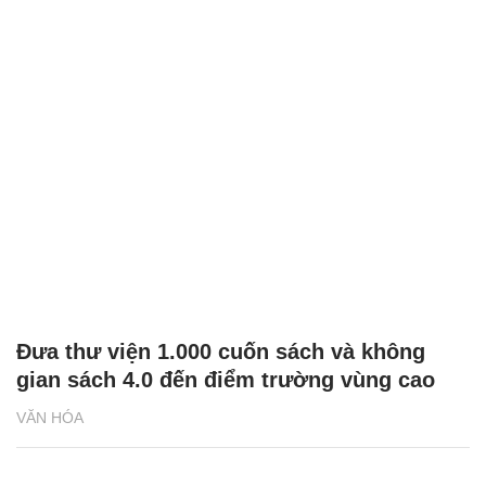
Đưa thư viện 1.000 cuốn sách và không
gian sách 4.0 đến điểm trường vùng cao
VĂN HÓA