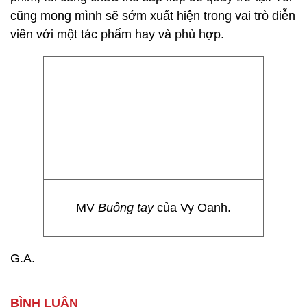
cũng mong mình sẽ sớm xuất hiện trong vai trò diễn
viên với một tác phẩm hay và phù hợp.
MV
Buông tay
của Vy Oanh.
G.A.