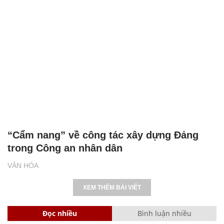
“Cẩm nang” về công tác xây dựng Đảng
trong Công an nhân dân
VĂN HÓA
XEM THÊM BÀI VIẾT
Đọc nhiều
Bình luận nhiều