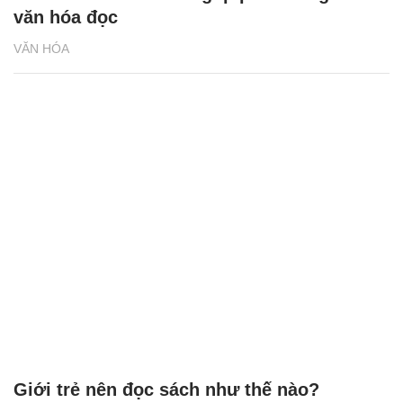
văn hóa đọc
VĂN HÓA
Giới trẻ nên đọc sách như thế nào?