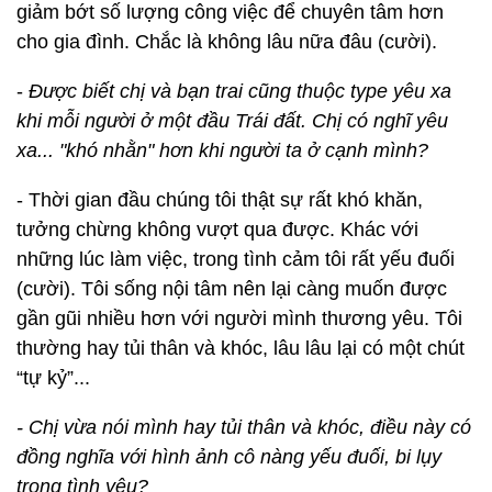
giảm bớt số lượng công việc để chuyên tâm hơn
cho gia đình. Chắc là không lâu nữa đâu (cười).
-
Được biết chị và bạn trai cũng thuộc type yêu xa
khi mỗi người ở một đầu Trái đất. Chị có nghĩ yêu
xa... "khó nhằn" hơn khi người ta ở cạnh mình?
- Thời gian đầu chúng tôi thật sự rất khó khăn,
tưởng chừng không vượt qua được. Khác với
những lúc làm việc, trong tình cảm tôi rất yếu đuối
(cười). Tôi sống nội tâm nên lại càng muốn được
gần gũi nhiều hơn với người mình thương yêu. Tôi
thường hay tủi thân và khóc, lâu lâu lại có một chút
“tự kỷ”...
- Chị vừa nói mình hay tủi thân và khóc, điều này có
đồng nghĩa với hình ảnh cô nàng yếu đuối, bi lụy
trong tình yêu?