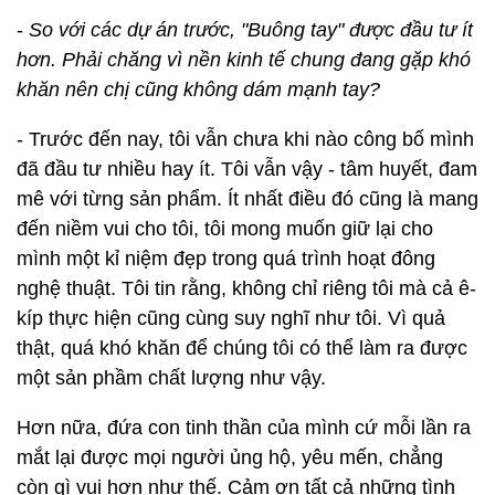
-
So với các dự án trước, "Buông tay" được đầu tư ít
hơn. Phải chăng vì nền kinh tế chung đang gặp khó
khăn nên chị cũng không dám mạnh tay?
- Trước đến nay, tôi vẫn chưa khi nào công bố mình
đã đầu tư nhiều hay ít. Tôi vẫn vậy - tâm huyết, đam
mê với từng sản phẩm. Ít nhất điều đó cũng là mang
đến niềm vui cho tôi, tôi mong muốn giữ lại cho
mình một kỉ niệm đẹp trong quá trình hoạt đông
nghệ thuật. Tôi tin rằng, không chỉ riêng tôi mà cả ê-
kíp thực hiện cũng cùng suy nghĩ như tôi. Vì quả
thật, quá khó khăn để chúng tôi có thể làm ra được
một sản phầm chất lượng như vậy.
Hơn nữa, đứa con tinh thần của mình cứ mỗi lần ra
mắt lại được mọi người ủng hộ, yêu mến, chẳng
còn gì vui hơn như thế. Cảm ơn tất cả những tình