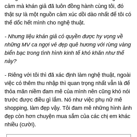
cảm mà khán giả đã luôn đồng hành cùng tôi, đó
thật sự là một nguồn cảm xúc dồi dào nhất để tôi có
thể dốc hết mình cho nghệ thuật.
- Nhưng liệu khán giả có quyền được hy vọng về
những MV ca ngợi vẻ đẹp quê hương với rừng vàng
biển bạc trong tình hình kinh tế khó khăn như thế
này?
- Riêng với tôi thì đã xác định làm nghệ thuật, ngoài
việc có thêm thu nhập thì quan trọng nhất vẫn là để
thỏa mãn niềm đam mê của mình nên cũng khó nói
trước được điều gì lắm. Nó như việc phụ nữ mê
shopping, làm đẹp vậy. Tôi đam mê những hình ảnh
đẹp còn hơn chuyện mua sắm của các chị em khác
nhiều (cười).