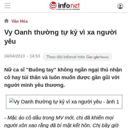
Văn Hóa
Vy Oanh thường tự kỷ vì xa người
yêu
24/04/2013 - 14:53
Nữ ca sĩ "Buông tay" không ngần ngại thú nhận
cô hay tủi thân và luôn muốn được gần gũi với
người mình yêu thương.
- Mặc áo cô dâu trong MV mới, chị đã khiến mọi
người xôn xao rằng đã bí mật kết hôn. Chị bây giờ