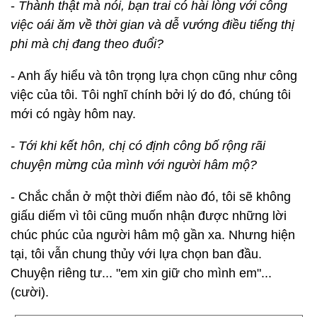
-
Thành thật mà nói, bạn trai có hài lòng với công
việc oái ăm về thời gian và dễ vướng điều tiếng thị
phi mà chị đang theo đuổi?
- Anh ấy hiểu và tôn trọng lựa chọn cũng như công
việc của tôi. Tôi nghĩ chính bởi lý do đó, chúng tôi
mới có ngày hôm nay.
- Tới khi kết hôn, chị có định công bố rộng rãi
chuyện mừng của mình với người hâm mộ?
- Chắc chắn ở một thời điểm nào đó, tôi sẽ không
giấu diếm vì tôi cũng muốn nhận được những lời
chúc phúc của người hâm mộ gần xa. Nhưng hiện
tại, tôi vẫn chung thủy với lựa chọn ban đầu.
Chuyện riêng tư... "em xin giữ cho mình em"...
(cười).