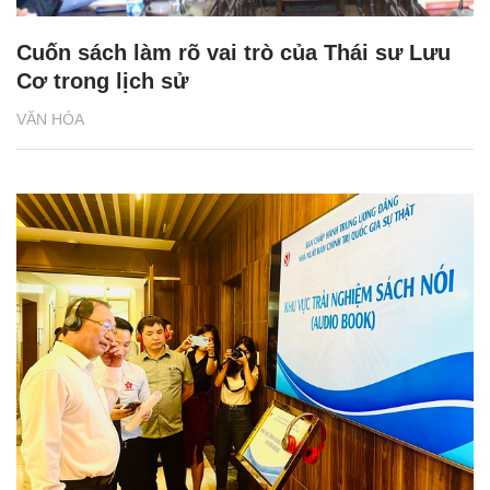
Cuốn sách làm rõ vai trò của Thái sư Lưu
Cơ trong lịch sử
VĂN HÓA