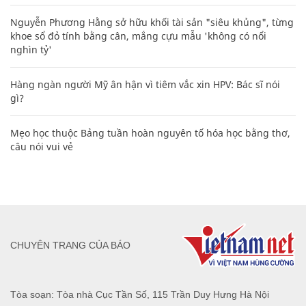
Nguyễn Phương Hằng sở hữu khối tài sản "siêu khủng", từng
khoe sổ đỏ tính bằng cân, mắng cựu mẫu 'không có nổi
nghìn tỷ'
Hàng ngàn người Mỹ ân hận vì tiêm vắc xin HPV: Bác sĩ nói
gì?
Mẹo học thuộc Bảng tuần hoàn nguyên tố hóa học bằng thơ,
câu nói vui vẻ
CHUYÊN TRANG CỦA BÁO
Tòa soạn: Tòa nhà Cục Tần Số, 115 Trần Duy Hưng Hà Nội