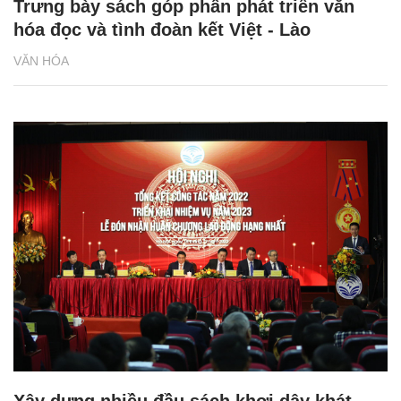
Trưng bày sách góp phần phát triển văn
hóa đọc và tình đoàn kết Việt - Lào
VĂN HÓA
Xây dựng nhiều đầu sách khơi dậy khát