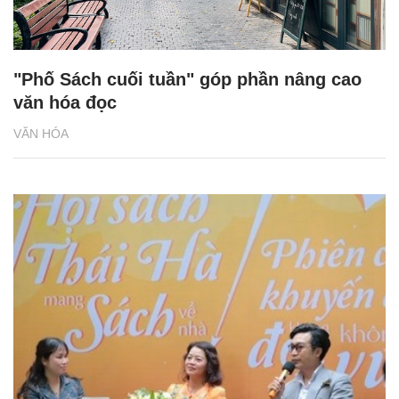
"Phố Sách cuối tuần" góp phần nâng cao
văn hóa đọc
VĂN HÓA