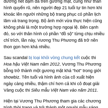
đường nét đậm đà trên gương mặt, cũng như thân
hình quyến rũ, nên người đẹp 21 tuổi tự tin hơn khi
khoác lên người những bộ trang phục có phần lịch
lãm và trang trọng. Bộ ảnh mới vừa thực hiện cũng
không phải là một trường hợp ngoại lệ. Bên cạnh
đó, so với thân hình có phần “đồ sộ” từng chịu nhiều
chỉ trích, lần này, Vương Thu Phương đã trở nên
thon gọn hơn khá nhiều.
Sau scandal
bị loại khỏi vòng chung kết
cuộc thi
Hoa hậu Việt Nam năm 2012
, Vương Thu Phương
bỗng trở thành một gương mặt khá “hot” trong giới
showbiz. Tên tuổi và hình ảnh của cô xuất hiện
ngày càng nhiều, thậm chí hơn cả khi cô đoạt giải
Vàng cuộc thi
Siêu mẫu Việt Nam vào năm 2011
.
Hiện tại Vương Thu Phương tham gia các chương
trình thời trang và trở thành một người mẫu sáng