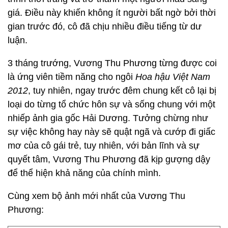
giá. Điều này khiến không ít người bất ngờ bởi thời
gian trước đó, cô đã chịu nhiều điều tiếng từ dư
luận.
3 tháng trướng, Vương Thu Phương từng được coi
là ứng viên tiềm năng cho ngôi
Hoa hậu Việt Nam
2012
, tuy nhiên, ngay trước đêm chung kết cô lại bị
loại do từng tổ chức hôn sự và sống chung với một
nhiếp ảnh gia gốc Hải Dương. Tưởng chừng như
sự việc không hay này sẽ quật ngã và cướp đi giấc
mơ của cô gái trẻ, tuy nhiên, với bản lĩnh và sự
quyết tâm, Vương Thu Phương đã kịp gượng dậy
để thể hiện khả năng của chính mình.
Cùng xem bộ ảnh mới nhất của Vương Thu
Phương: