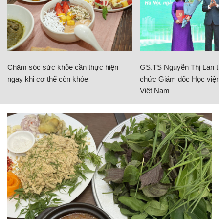
Chăm sóc sức khỏe cần thực hiện
GS.TS Nguyễn Thị Lan ti
ngay khi cơ thể còn khỏe
chức Giám đốc Học viện
Việt Nam