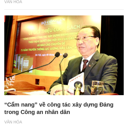
VĂN HÓA
“Cẩm nang” về công tác xây dựng Đảng
trong Công an nhân dân
VĂN HÓA