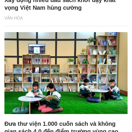
vọng Việt Nam hùng cường
VĂN HÓA
Đưa thư viện 1.000 cuốn sách và không
gian sách 4.0 đến điểm trường vùng cao