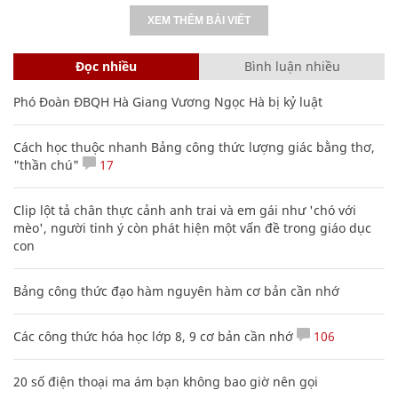
XEM THÊM BÀI VIẾT
Đọc nhiều
Bình luận nhiều
Phó Đoàn ĐBQH Hà Giang Vương Ngọc Hà bị kỷ luật
Cách học thuộc nhanh Bảng công thức lượng giác bằng thơ,
"thần chú"
17
Clip lột tả chân thực cảnh anh trai và em gái như 'chó với
mèo', người tinh ý còn phát hiện một vấn đề trong giáo dục
con
Bảng công thức đạo hàm nguyên hàm cơ bản cần nhớ
Các công thức hóa học lớp 8, 9 cơ bản cần nhớ
106
20 số điện thoại ma ám bạn không bao giờ nên gọi