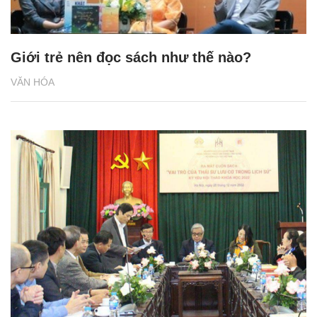
Giới trẻ nên đọc sách như thế nào?
VĂN HÓA