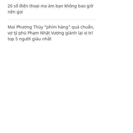
20 số điện thoại ma ám bạn không bao giờ
nên gọi
Mai Phương Thúy "phím hàng" quá chuẩn,
vợ tỷ phú Phạm Nhật Vượng giành lại vị trí
top 5 người giàu nhất