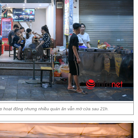
ép hoạt động nhưng nhiều quán ăn vẫn mở cửa sau 21h.