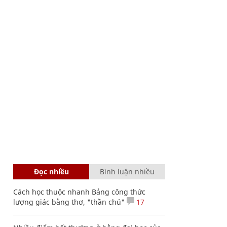
Đọc nhiều
Bình luận nhiều
Cách học thuộc nhanh Bảng công thức
lượng giác bằng thơ, "thần chú"
17