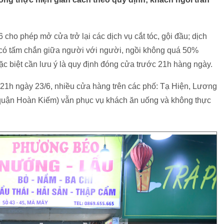
 cho phép mở cửa trở lại các dịch vụ cắt tóc, gội đầu; dịch
 có tấm chắn giữa người với người, ngồi không quá 50%
c biệt cần lưu ý là quy định đóng cửa trước 21h hàng ngày.
 21h ngày 23/6, nhiều cửa hàng trên các phố: Tạ Hiện, Lương
uận Hoàn Kiếm) vẫn phục vụ khách ăn uống và không thực