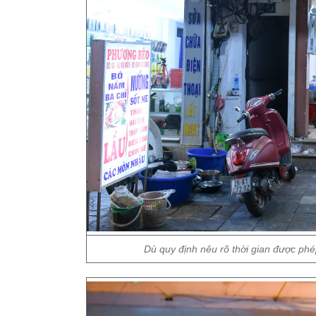
Dù quy định nêu rõ thời gian được ph