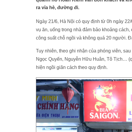
ra vỉa hè, đường đi.
Ngày 21/6, Hà Nội có quy định từ 0h ngày 22/6
vụ ăn, uống trong nhà đảm bảo khoảng cách,
công suất chỗ ngồi và không quá 20 người. Đặ
Tuy nhiên, theo ghi nhận của phóng viên, sau
Ngọc Quyến, Nguyễn Hữu Huân, Tô Tịch… (q
hiện ngồi giãn cách theo quy định.