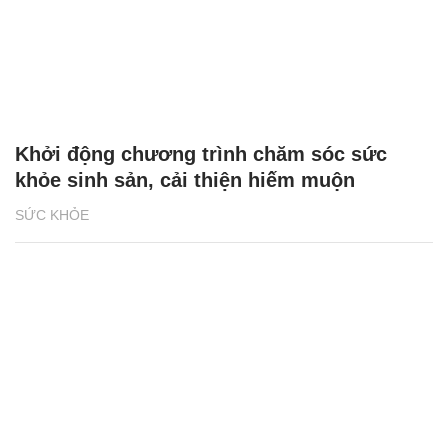
Khởi động chương trình chăm sóc sức
khỏe sinh sản, cải thiện hiếm muộn
SỨC KHỎE