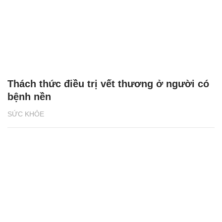
Thách thức điều trị vết thương ở người có
bệnh nền
SỨC KHỎE