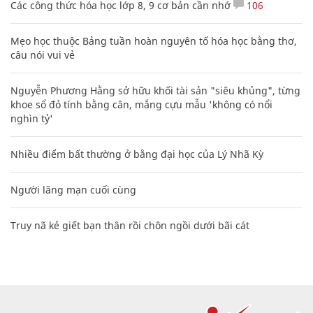
Các công thức hóa học lớp 8, 9 cơ bản cần nhớ
106
Mẹo học thuộc Bảng tuần hoàn nguyên tố hóa học bằng thơ,
câu nói vui vẻ
Nguyễn Phương Hằng sở hữu khối tài sản "siêu khủng", từng
khoe sổ đỏ tính bằng cân, mắng cựu mẫu 'không có nổi
nghìn tỷ'
Nhiều điểm bất thường ở bằng đại học của Lý Nhã Kỳ
Người lãng mạn cuối cùng
Truy nã kẻ giết bạn thân rồi chôn ngồi dưới bãi cát