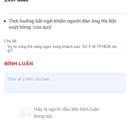
Tình huống bất ngờ khiến người đàn ông Hà Nội
suýt hỏng 'của quý'
Chủ đề:
Vụ tử vong khi nâng ngực trong khách sạn: Sở Y tế TP.HCM nói
gì?