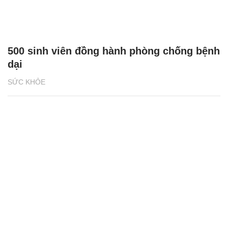
500 sinh viên đồng hành phòng chống bệnh
dại
SỨC KHỎE