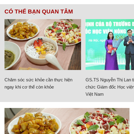
CÓ THỂ BẠN QUAN TÂM
Chăm sóc sức khỏe cần thực hiện
GS.TS Nguyễn Thị Lan ti
ngay khi cơ thể còn khỏe
chức Giám đốc Học viện
Việt Nam