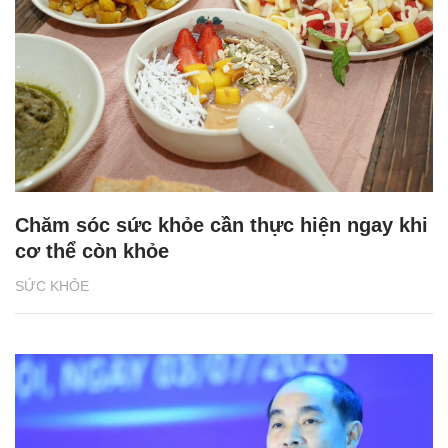
Chăm sóc sức khỏe cần thực hiện ngay khi
cơ thể còn khỏe
SỨC KHỎE