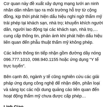
Cơ quan này đề xuất xây dựng mạng lưới an ninh
nhân dân nhằm tạo ra môi trường hỗ trợ từ cộng
đồng, kịp thời phát hiện dấu hiệu nghi ngờ thẩm mỹ
trái phép tại khách sạn, nhà trọ; khuyến khích người
dân, người lao động tại các khách sạn, nhà trọ,…
cung cấp thông tin, phản ánh khi phát hiện dấu hiệu
liên quan đến phẫu thuật thẩm mỹ không phép.
Các kênh thông tin tiếp nhận gồm đường dây nóng
096.777.1010, 098.940.1155 hoặc ứng dụng “Y tế
trực tuyến”.
Bên cạnh đó, ngành y tế cũng nghiên cứu các giải
pháp ứng dụng công nghệ để nhận diện, phân loại
và sàng lọc các nội dung quảng cáo liên quan đến
hoạt động thẩm mỹ chưa được cấp phép…
Linh Giao