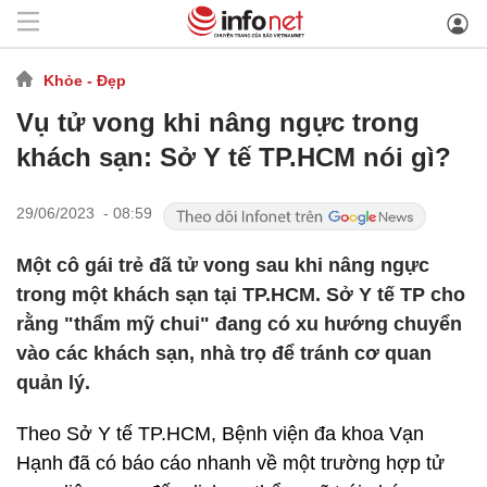
Khỏe - Đẹp
Vụ tử vong khi nâng ngực trong
khách sạn: Sở Y tế TP.HCM nói gì?
29/06/2023 - 08:59
Một cô gái trẻ đã tử vong sau khi nâng ngực
trong một khách sạn tại TP.HCM. Sở Y tế TP cho
rằng "thẩm mỹ chui" đang có xu hướng chuyển
vào các khách sạn, nhà trọ để tránh cơ quan
quản lý.
Theo Sở Y tế TP.HCM, Bệnh viện đa khoa Vạn
Hạnh đã có báo cáo nhanh về một trường hợp tử