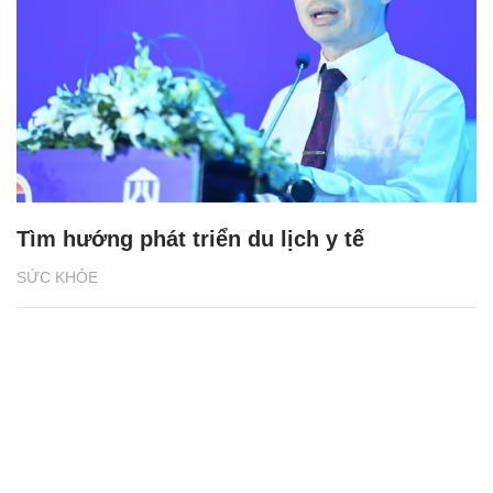
Tìm hướng phát triển du lịch y tế
SỨC KHỎE