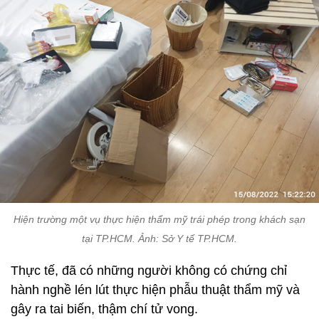
Hiện trường một vụ thực hiện thẩm mỹ trái phép trong khách sạn
tại TP.HCM. Ảnh: Sở Y tế TP.HCM.
Thực tế, đã có những người không có chứng chỉ
hành nghề lén lút thực hiện phẫu thuật thẩm mỹ và
gây ra tai biến, thậm chí tử vong.