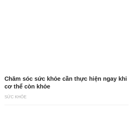
Chăm sóc sức khỏe cần thực hiện ngay khi
cơ thể còn khỏe
SỨC KHỎE