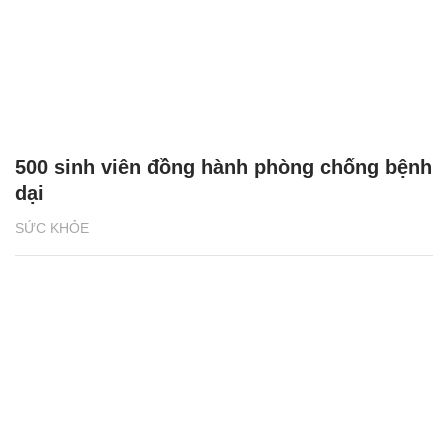
500 sinh viên đồng hành phòng chống bệnh
dại
SỨC KHỎE