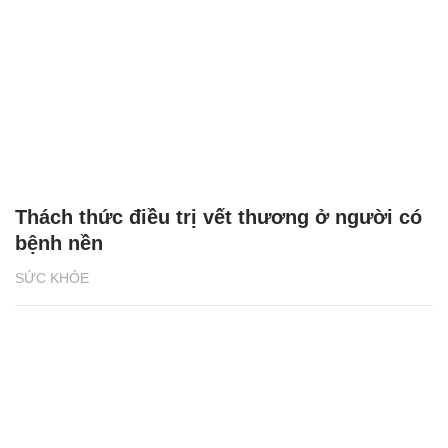
Thách thức điều trị vết thương ở người có
bệnh nền
SỨC KHỎE