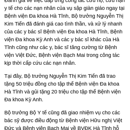
Đánh giá về việc đáp ứng công tác cứu hộ, cứu nạn
y tế cho các nạn nhân của vụ sập giàn giáo ngay tại
Bệnh viện Đa khoa Hà Tĩnh, Bộ trưởng Nguyễn Thị
Kim Tiến đã đánh giá cao tình thần, và xử lý nhanh
của các y bác sĩ Bệnh viện Đa khoa Hà Tĩnh, Bệnh
viện Đa khoa Kỳ Anh và các y bác sĩ khác của Hà
Tĩnh cũng như các y, bác sĩ tăng cường từ Bệnh
viện Việt Đức, Bệnh viện Bạch Mai trong công tác
kịp thời cấp cứu các nạn nhân.
Tại đây, Bộ trưởng Nguyễn Thị Kim Tiến đã trao
tặng 50 triệu đồng cho tập thể Bệnh viện Đa khoa
Hà Tĩnh và gủi tặng 20 triệu cho tập thể Bệnh viện
Đa khoa Kỳ Anh.
Bộ trưởng Bộ Y tế cũng đã giao nhiệm vụ cho các
bác sỹ được điều động từ Bệnh viện Hữu nghị Việt
Đức và Bệnh viện Bạch Mai về BVĐK Hà Tĩnh hỗ