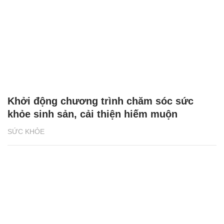
Khởi động chương trình chăm sóc sức
khỏe sinh sản, cải thiện hiếm muộn
SỨC KHỎE