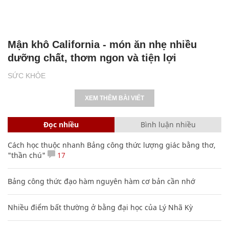
Mận khô California - món ăn nhẹ nhiều
dưỡng chất, thơm ngon và tiện lợi
SỨC KHỎE
XEM THÊM BÀI VIẾT
Đọc nhiều
Bình luận nhiều
Cách học thuộc nhanh Bảng công thức lượng giác bằng thơ,
"thần chú"
17
Bảng công thức đạo hàm nguyên hàm cơ bản cần nhớ
Nhiều điểm bất thường ở bằng đại học của Lý Nhã Kỳ