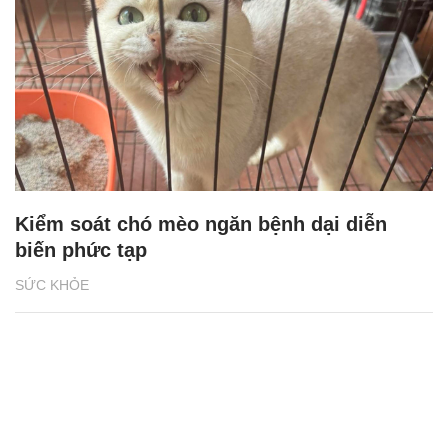
Kiểm soát chó mèo ngăn bệnh dại diễn
biến phức tạp
SỨC KHỎE