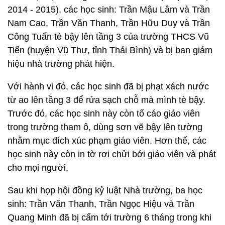
2014 - 2015), các học sinh: Trần Mậu Lâm và Trần
Nam Cao, Trần Văn Thanh, Trần Hữu Duy và Trần
Công Tuấn tè bậy lên tầng 3 của trường THCS Vũ
Tiến (huyện Vũ Thư, tỉnh Thái Bình) và bị ban giám
hiệu nhà trường phát hiện.
Với hành vi đó, các học sinh đã bị phạt xách nước
từ ao lên tầng 3 để rửa sạch chỗ mà mình tè bậy.
Trước đó, các học sinh này còn tố cáo giáo viên
trong trường tham ô, dùng sơn vẽ bậy lên tường
nhằm mục đích xúc phạm giáo viên. Hơn thế, các
học sinh này còn in tờ rơi chửi bới giáo viên và phát
cho mọi người.
Sau khi họp hội đồng kỷ luật Nhà trường, ba học
sinh: Trần Văn Thanh, Trần Ngọc Hiệu và Trần
Quang Minh đã bị cấm tới trường 6 tháng trong khi