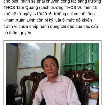
cho biết, mình sẽ phải chuyển công tác sang trường
THCS Tam Quang (cách trường THCS Vũ Tiến 15
km) kể từ ngày 1/10/2016. Không chỉ có thế, ông
Phạm Xuân Định còn bị kỷ luật ở mức độ khiển
trách vì chưa chấp hành đúng chỉ đạo của các cấp
có thẩm quyền.