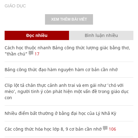
GIÁO DỤC
XEM THÊM BÀI VIẾT
Đọc nhiều
Bình luận nhiều
Cách học thuộc nhanh Bảng công thức lượng giác bằng thơ,
"thần chú"
17
Bảng công thức đạo hàm nguyên hàm cơ bản cần nhớ
Clip lột tả chân thực cảnh anh trai và em gái như 'chó với
mèo', người tinh ý còn phát hiện một vấn đề trong giáo dục
con
Nhiều điểm bất thường ở bằng đại học của Lý Nhã Kỳ
Các công thức hóa học lớp 8, 9 cơ bản cần nhớ
106