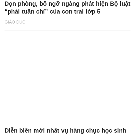
Dọn phòng, bố ngỡ ngàng phát hiện Bộ luật
“phải tuân chỉ” của con trai lớp 5
GIÁO DỤC
Diễn biến mới nhất vụ hàng chục học sinh