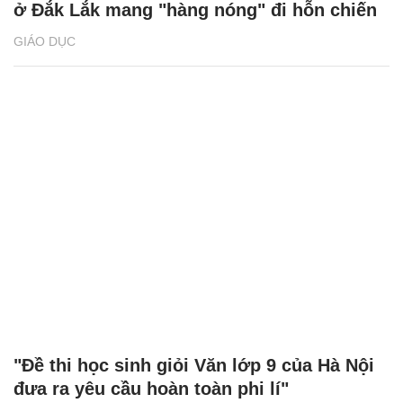
ở Đắk Lắk mang "hàng nóng" đi hỗn chiến
GIÁO DỤC
"Đề thi học sinh giỏi Văn lớp 9 của Hà Nội
đưa ra yêu cầu hoàn toàn phi lí"