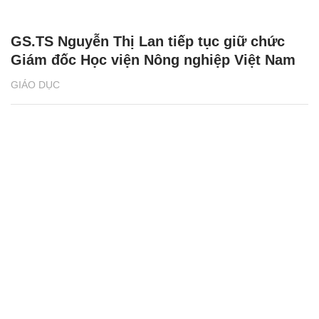
GS.TS Nguyễn Thị Lan tiếp tục giữ chức
Giám đốc Học viện Nông nghiệp Việt Nam
GIÁO DỤC