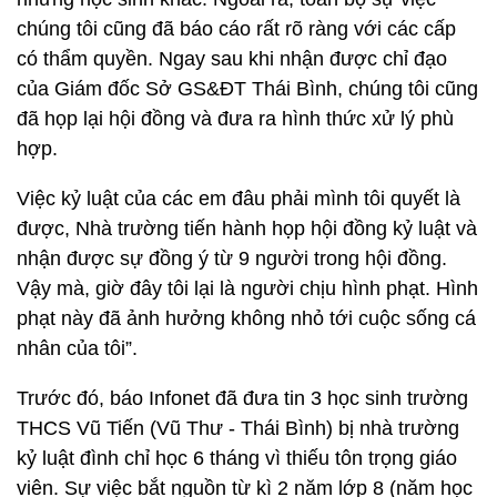
chúng tôi cũng đã báo cáo rất rõ ràng với các cấp
có thẩm quyền. Ngay sau khi nhận được chỉ đạo
của Giám đốc Sở GS&ĐT Thái Bình, chúng tôi cũng
đã họp lại hội đồng và đưa ra hình thức xử lý phù
hợp.
Việc kỷ luật của các em đâu phải mình tôi quyết là
được, Nhà trường tiến hành họp hội đồng kỷ luật và
nhận được sự đồng ý từ 9 người trong hội đồng.
Vậy mà, giờ đây tôi lại là người chịu hình phạt. Hình
phạt này đã ảnh hưởng không nhỏ tới cuộc sống cá
nhân của tôi”.
Trước đó, báo Infonet đã đưa tin 3 học sinh trường
THCS Vũ Tiến (Vũ Thư - Thái Bình) bị nhà trường
kỷ luật đình chỉ học 6 tháng vì thiếu tôn trọng giáo
viên. Sự việc bắt nguồn từ kì 2 năm lớp 8 (năm học