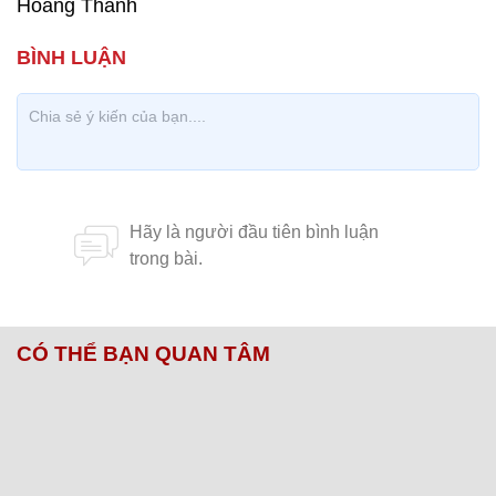
Hoàng Thanh
CÓ THỂ BẠN QUAN TÂM