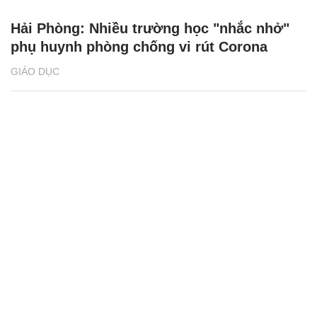
Hải Phòng: Nhiều trường học "nhắc nhở"
phụ huynh phòng chống vi rút Corona
GIÁO DỤC