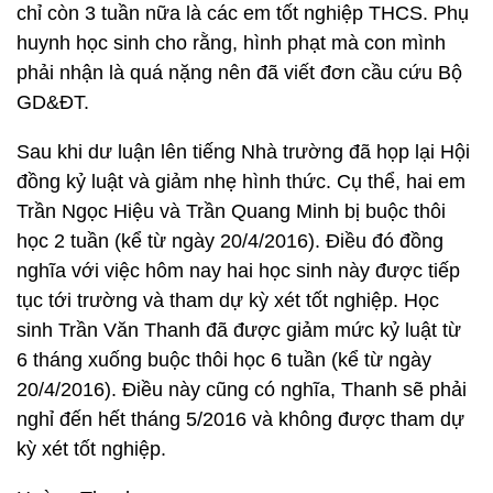
chỉ còn 3 tuần nữa là các em tốt nghiệp THCS. Phụ
huynh học sinh cho rằng, hình phạt mà con mình
phải nhận là quá nặng nên đã viết đơn cầu cứu Bộ
GD&ĐT.
Sau khi dư luận lên tiếng Nhà trường đã họp lại Hội
đồng kỷ luật và giảm nhẹ hình thức. Cụ thể, hai em
Trần Ngọc Hiệu và Trần Quang Minh bị buộc thôi
học 2 tuần (kể từ ngày 20/4/2016). Điều đó đồng
nghĩa với việc hôm nay hai học sinh này được tiếp
tục tới trường và tham dự kỳ xét tốt nghiệp. Học
sinh Trần Văn Thanh đã được giảm mức kỷ luật từ
6 tháng xuống buộc thôi học 6 tuần (kể từ ngày
20/4/2016). Điều này cũng có nghĩa, Thanh sẽ phải
nghỉ đến hết tháng 5/2016 và không được tham dự
kỳ xét tốt nghiệp.