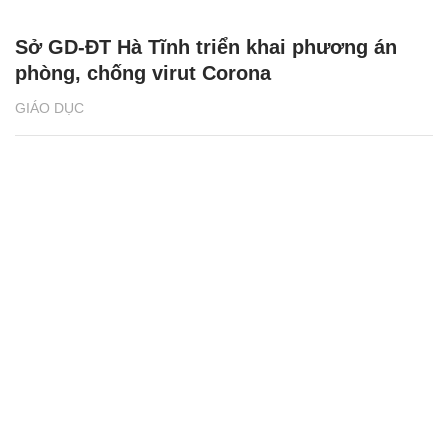
Sở GD-ĐT Hà Tĩnh triển khai phương án
phòng, chống virut Corona
GIÁO DỤC