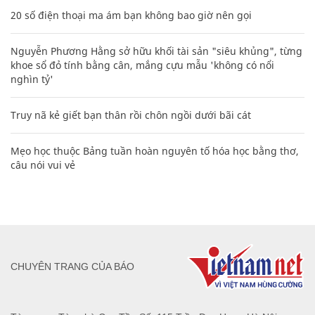
20 số điện thoại ma ám bạn không bao giờ nên gọi
Nguyễn Phương Hằng sở hữu khối tài sản "siêu khủng", từng
khoe sổ đỏ tính bằng cân, mắng cựu mẫu 'không có nổi
nghìn tỷ'
Truy nã kẻ giết bạn thân rồi chôn ngồi dưới bãi cát
Mẹo học thuộc Bảng tuần hoàn nguyên tố hóa học bằng thơ,
câu nói vui vẻ
CHUYÊN TRANG CỦA BÁO