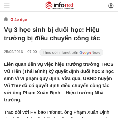
Giáo dục
Vụ 3 học sinh bị đuổi học: Hiệu
trưởng bị điều chuyển công tác
25/09/2016 - 07:00
Liên quan đến vụ việc hiệu trưởng trường THCS
Vũ Tiến (Thái Bình) ký quyết định đuổi học 3 học
sinh vì vi phạm quy định, vừa qua, UBND huyện
Vũ Thư đã có quyết định điều chuyển công tác
với ông Phạm Xuân Định – Hiệu trưởng Nhà
trường.
Trao đổi với PV báo Infonet, ông Phạm Xuân Định