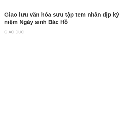
Giao lưu văn hóa sưu tập tem nhân dịp kỷ
niệm Ngày sinh Bác Hồ
GIÁO DỤC