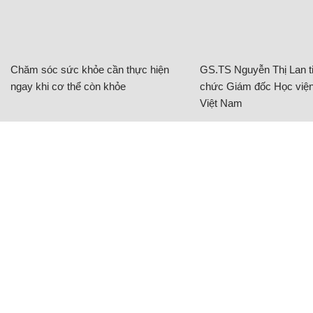
Chăm sóc sức khỏe cần thực hiện
GS.TS Nguyễn Thị Lan ti
ngay khi cơ thể còn khỏe
chức Giám đốc Học viện
Việt Nam