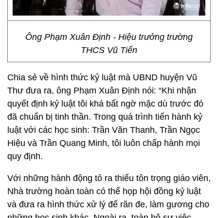
Ông Phạm Xuân Định - Hiệu trưởng trường
THCS Vũ Tiến
Chia sẻ về hình thức kỷ luật mà UBND huyện Vũ
Thư đưa ra, ông Phạm Xuân Định nói: “Khi nhận
quyết định kỷ luật tôi khá bất ngờ mặc dù trước đó
đã chuẩn bị tinh thần. Trong quá trình tiến hành kỷ
luật với các học sinh: Trần Văn Thanh, Trần Ngọc
Hiệu và Trần Quang Minh, tôi luôn chấp hành mọi
quy định.
Với những hành động tỏ ra thiếu tôn trọng giáo viên,
Nhà trường hoàn toàn có thể họp hội đồng kỷ luật
và đưa ra hình thức xử lý để răn đe, làm gương cho
những học sinh khác. Ngoài ra, toàn bộ sự việc