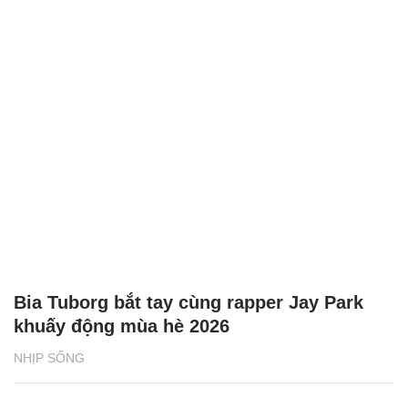
Bia Tuborg bắt tay cùng rapper Jay Park
khuấy động mùa hè 2026
NHỊP SỐNG