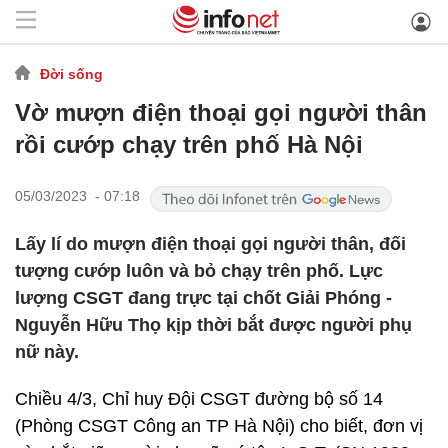
Đời sống
Vờ mượn điện thoại gọi người thân
rồi cướp chạy trên phố Hà Nội
05/03/2023 - 07:18
Lấy lí do mượn điện thoại gọi người thân, đối
tượng cướp luôn và bỏ chạy trên phố. Lực
lượng CSGT đang trực tại chốt Giải Phóng -
Nguyễn Hữu Thọ kịp thời bắt được người phụ
nữ này.
Chiều 4/3, Chỉ huy Đội CSGT đường bộ số 14
(Phòng CSGT Công an TP Hà Nội) cho biết, đơn vị