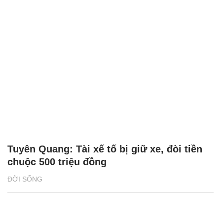
Tuyên Quang: Tài xế tố bị giữ xe, đòi tiền
chuộc 500 triệu đồng
ĐỜI SỐNG