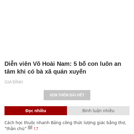
Diễn viên Võ Hoài Nam: 5 bố con luôn an
tâm khi có bà xã quán xuyến
GIA ĐÌNH
XEM THÊM BÀI VIẾT
Đọc nhiều
Bình luận nhiều
Cách học thuộc nhanh Bảng công thức lượng giác bằng thơ,
"thần chú"
17