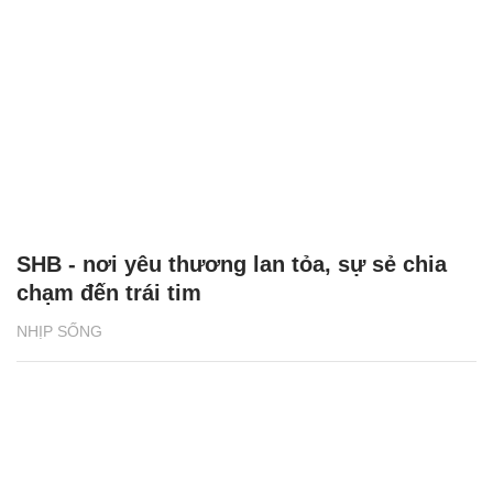
SHB - nơi yêu thương lan tỏa, sự sẻ chia
chạm đến trái tim
NHỊP SỐNG