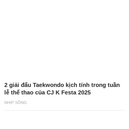
2 giải đấu Taekwondo kịch tính trong tuần
lễ thể thao của CJ K Festa 2025
NHỊP SỐNG