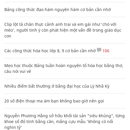
Bảng công thức đạo hàm nguyên hàm cơ bản cần nhớ
Clip lột tả chân thực cảnh anh trai và em gái như 'chó với
mèo', người tinh ý còn phát hiện một vấn đề trong giáo dục
con
Các công thức hóa học lớp 8, 9 cơ bản cần nhớ
106
Mẹo học thuộc Bảng tuần hoàn nguyên tố hóa học bằng thơ,
câu nói vui vẻ
Nhiều điểm bất thường ở bằng đại học của Lý Nhã Kỳ
20 số điện thoại ma ám bạn không bao giờ nên gọi
Nguyễn Phương Hằng sở hữu khối tài sản "siêu khủng", từng
khoe sổ đỏ tính bằng cân, mắng cựu mẫu 'không có nổi
nghìn tỷ'