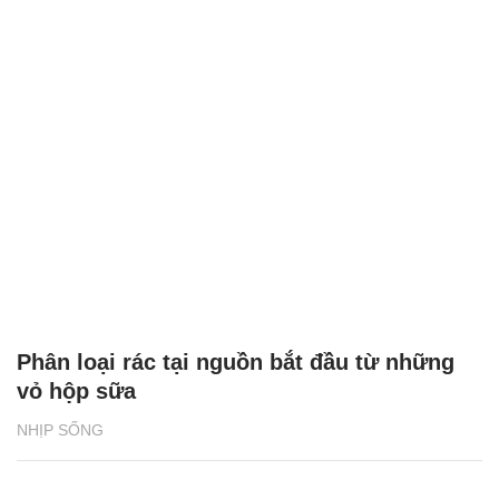
Phân loại rác tại nguồn bắt đầu từ những
vỏ hộp sữa
NHỊP SỐNG