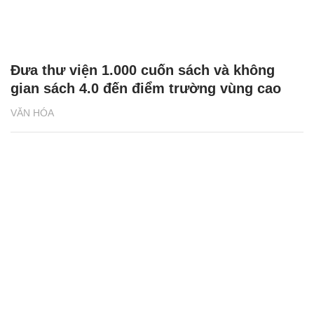
Đưa thư viện 1.000 cuốn sách và không
gian sách 4.0 đến điểm trường vùng cao
VĂN HÓA