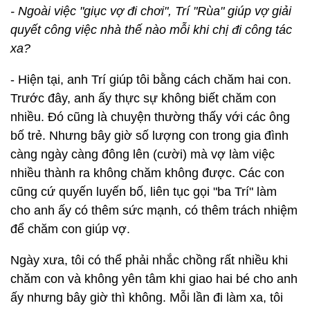
- Ngoài việc "giục vợ đi chơi", Trí "Rùa" giúp vợ giải
quyết công việc nhà thế nào mỗi khi chị đi công tác
xa?
- Hiện tại, anh Trí giúp tôi bằng cách chăm hai con.
Trước đây, anh ấy thực sự không biết chăm con
nhiều. Đó cũng là chuyện thường thấy với các ông
bố trẻ. Nhưng bây giờ số lượng con trong gia đình
càng ngày càng đông lên (cười) mà vợ làm việc
nhiều thành ra không chăm không được. Các con
cũng cứ quyến luyến bố, liên tục gọi "ba Trí" làm
cho anh ấy có thêm sức mạnh, có thêm trách nhiệm
để chăm con giúp vợ.
Ngày xưa, tôi có thể phải nhắc chồng rất nhiều khi
chăm con và không yên tâm khi giao hai bé cho anh
ấy nhưng bây giờ thì không. Mỗi lần đi làm xa, tôi