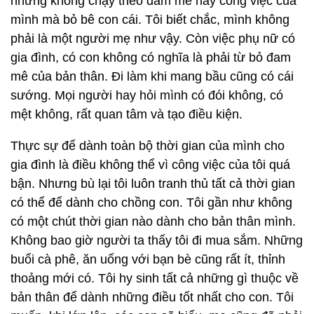
nhưng không chạy theo đam mê hay công việc của
mình mà bỏ bê con cái. Tôi biết chắc, mình không
phải là một người mẹ như vậy. Còn việc phụ nữ có
gia đình, có con không có nghĩa là phải từ bỏ đam
mê của bản thân. Đi làm khi mang bầu cũng có cái
sướng. Mọi người hay hỏi mình có đói không, có
mệt không, rất quan tâm và tạo điều kiện.
Thực sự để dành toàn bộ thời gian của mình cho
gia đình là điều không thể vì công việc của tôi quá
bận. Nhưng bù lại tôi luôn tranh thủ tất cả thời gian
có thể để dành cho chồng con. Tôi gần như không
có một chút thời gian nào dành cho bản thân mình.
Không bao giờ người ta thấy tôi đi mua sắm. Những
buổi cà phê, ăn uống với bạn bè cũng rất ít, thỉnh
thoảng mới có. Tôi hy sinh tất cả những gì thuộc về
bản thân để dành những điều tốt nhất cho con. Tôi