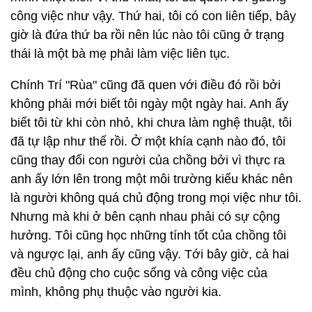
công việc như vậy. Thứ hai, tôi có con liên tiếp, bây
giờ là đứa thứ ba rồi nên lúc nào tôi cũng ở trạng
thái là một bà mẹ phải làm việc liên tục.
Chính Trí "Rùa" cũng đã quen với điều đó rồi bởi
không phải mới biết tôi ngày một ngày hai. Anh ấy
biết tôi từ khi còn nhỏ, khi chưa làm nghệ thuật, tôi
đã tự lập như thế rồi. Ở một khía cạnh nào đó, tôi
cũng thay đổi con người của chồng bởi vì thực ra
anh ấy lớn lên trong một môi trường kiểu khác nên
là người không quá chủ động trong mọi việc như tôi.
Nhưng mà khi ở bên cạnh nhau phải có sự cộng
hưởng. Tôi cũng học những tính tốt của chồng tôi
và ngược lại, anh ấy cũng vậy. Tới bây giờ, cả hai
đều chủ động cho cuộc sống và công việc của
mình, không phụ thuộc vào người kia.