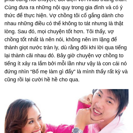
Cùng đưa ra những nội quy trong gia đình và có ý
thức để thực hiện. Vợ chồng tôi cố gắng dành cho
nhau những điều có thể không to tát nhưng là thật
lòng. Sau đó, mọi chuyện tốt hơn. Tôi thấy, vợ
chồng tốt nhất là nên nói, không nên im lặng để
thành giọt nước tràn ly, dù rằng đôi khi lời qua tiếng
lại thành cãi nhau đó. Bây giờ chuyện vợ chồng to
tiếng ít xảy ra lắm bởi mỗi lần như vậy là con cái nó
đứng nhìn “Bố mẹ làm gì đấy” là mình thấy rất kỳ và
cũng rồi lại cười hề hề cho qua.