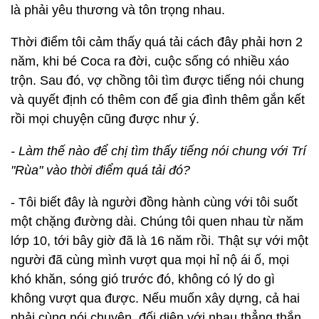
là phải yêu thương và tôn trọng nhau.
Thời điểm tôi cảm thấy quá tải cách đây phải hơn 2
năm, khi bé Coca ra đời, cuộc sống có nhiều xáo
trộn. Sau đó, vợ chồng tôi tìm được tiếng nói chung
và quyết định có thêm con để gia đình thêm gắn kết
rồi mọi chuyện cũng được như ý.
- Làm thế nào để chị tìm thấy tiếng nói chung với Trí
"Rùa" vào thời điểm quá tải đó?
- Tôi biết đây là người đồng hành cùng với tôi suốt
một chặng đường dài. Chúng tôi quen nhau từ năm
lớp 10, tới bây giờ đã là 16 năm rồi. Thật sự với một
người đã cùng mình vượt qua mọi hỉ nộ ái ố, mọi
khó khăn, sóng gió trước đó, không có lý do gì
không vượt qua được. Nếu muốn xây dựng, cả hai
phải cùng nói chuyện, đối diện với nhau thẳng thắn.