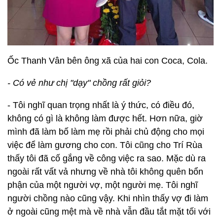
Ốc Thanh Vân bên ông xã của hai con Coca, Cola.
- Có vẻ như chị "dạy" chồng rất giỏi?
- Tôi nghĩ quan trọng nhất là ý thức, có điều đó,
không có gì là không làm được hết. Hơn nữa, giờ
mình đã làm bố làm mẹ rồi phải chủ động cho mọi
việc để làm gương cho con. Tôi cũng cho Trí Rùa
thấy tôi đã cố gắng về công việc ra sao. Mặc dù ra
ngoài rất vất vả nhưng về nhà tôi không quên bổn
phận của một người vợ, một người mẹ. Tôi nghĩ
người chồng nào cũng vậy. Khi nhìn thấy vợ đi làm
ở ngoài cũng mệt mà về nhà vẫn đầu tắt mặt tối với