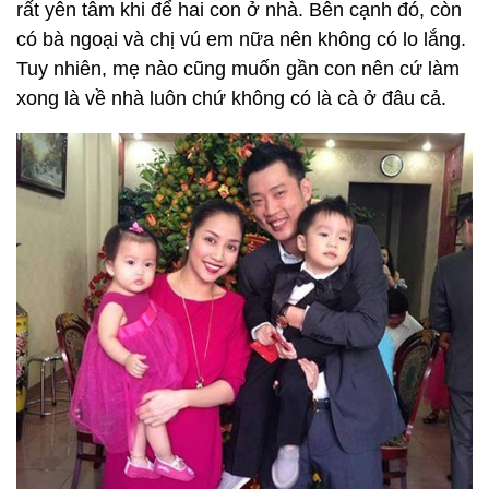
rất yên tâm khi để hai con ở nhà. Bên cạnh đó, còn
có bà ngoại và chị vú em nữa nên không có lo lắng.
Tuy nhiên, mẹ nào cũng muốn gần con nên cứ làm
xong là về nhà luôn chứ không có là cà ở đâu cả.