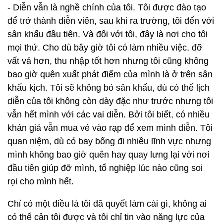
- Diễn vẫn là nghề chính của tôi. Tôi được đào tạo
để trở thành diễn viên, sau khi ra trường, tôi đến với
sân khấu đầu tiên. Và đối với tôi, đây là nơi cho tôi
mọi thứ. Cho dù bây giờ tôi có làm nhiều việc, đỡ
vất vả hơn, thu nhập tốt hơn nhưng tôi cũng không
bao giờ quên xuất phát điểm của mình là ở trên sân
khấu kịch. Tôi sẽ không bỏ sân khấu, dù có thể lịch
diễn của tôi không còn dày đặc như trước nhưng tôi
vẫn hết mình với các vai diễn. Bởi tôi biết, có nhiều
khán giả vẫn mua vé vào rạp để xem mình diễn. Tôi
quan niệm, dù có bay bổng đi nhiều lĩnh vực nhưng
mình không bao giờ quên hay quay lưng lại với nơi
đầu tiên giúp đỡ mình, tổ nghiệp lúc nào cũng soi
rọi cho mình hết.
Chỉ có một điều là tôi đã quyết làm cái gì, không ai
có thể cản tôi được và tôi chỉ tin vào năng lực của