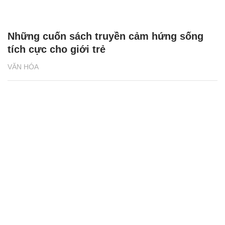
Những cuốn sách truyền cảm hứng sống
tích cực cho giới trẻ
VĂN HÓA