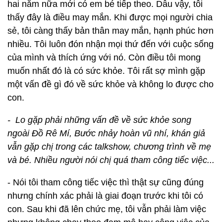
hai năm nữa mới có em bé tiếp theo. Dẫu vậy, tôi
thấy đây là điều may mắn. Khi được mọi người chia
sẻ, tôi càng thấy bản thân may mắn, hạnh phúc hơn
nhiều. Tôi luôn đón nhận mọi thứ đến với cuộc sống
của mình và thích ứng với nó. Còn điều tôi mong
muốn nhất đó là có sức khỏe. Tôi rất sợ mình gặp
một vấn đề gì đó về sức khỏe và không lo được cho
con.
- Lo gặp phải những vấn đề về sức khỏe song
ngoài Đồ Rê Mí, Bước nhảy hoàn vũ nhí, khán giả
vẫn gặp chị trong các talkshow, chương trình về mẹ
và bé. Nhiều người nói chị quá tham công tiếc việc...
- Nói tôi tham công tiếc việc thì thật sự cũng đúng
nhưng chính xác phải là giai đoạn trước khi tôi có
con. Sau khi đã lên chức mẹ, tôi vẫn phải làm việc