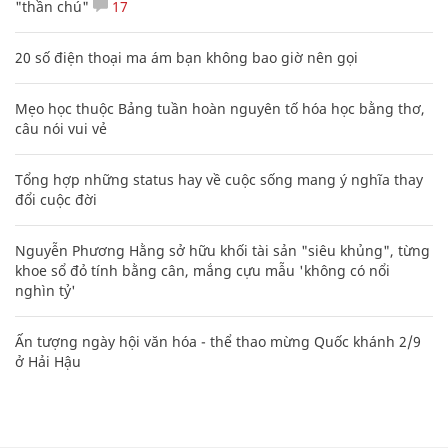
"thần chú"
17
20 số điện thoại ma ám bạn không bao giờ nên gọi
Mẹo học thuộc Bảng tuần hoàn nguyên tố hóa học bằng thơ,
câu nói vui vẻ
Tổng hợp những status hay về cuộc sống mang ý nghĩa thay
đổi cuộc đời
Nguyễn Phương Hằng sở hữu khối tài sản "siêu khủng", từng
khoe sổ đỏ tính bằng cân, mắng cựu mẫu 'không có nổi
nghìn tỷ'
Ấn tượng ngày hội văn hóa - thể thao mừng Quốc khánh 2/9
ở Hải Hậu