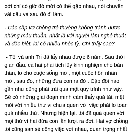
bởi chỉ có giờ đó mới có thể gặp nhau, nói chuyện
vài câu và sau đó đi làm.
- Các cặp vợ chồng trẻ thường không tránh được
những mâu thuẫn, nhất là với người làm nghệ thuật
và đặc biệt, lại có nhiều nhóc tỳ. Chị thấy sao?
- Tôi và anh Trí đã lấy nhau được 6 năm. Sau thời
gian đầu, cả hai phải tích lũy kinh nghiệm cho bản
thân, lo cho cuộc sống mới, một cuộc hôn nhân
mới, sau đó, những đứa con ra đời. Cặp đôi nào
gần như cũng phải trải qua một quy trình như vậy.
Sẽ có những giai đoạn mình cảm thấy quá tải, mệt
mỏi với nhiều thứ vì chưa quen với việc phải lo toan
quá nhiều thứ. Nhưng hiện tại, tôi đã quá quen với
mọi thứ vì hai đứa con lần lượt ra đời. Hai vợ chồng
tôi cũng san sẻ công việc với nhau, quan trọng nhất