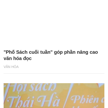
"Phố Sách cuối tuần" góp phần nâng cao
văn hóa đọc
VĂN HÓA