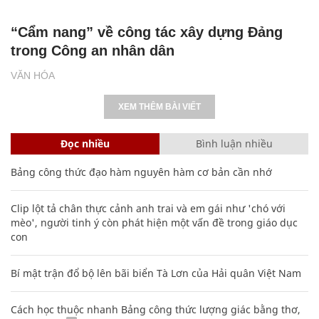
“Cẩm nang” về công tác xây dựng Đảng
trong Công an nhân dân
VĂN HÓA
XEM THÊM BÀI VIẾT
Đọc nhiều
Bình luận nhiều
Bảng công thức đạo hàm nguyên hàm cơ bản cần nhớ
Clip lột tả chân thực cảnh anh trai và em gái như 'chó với
mèo', người tinh ý còn phát hiện một vấn đề trong giáo dục
con
Bí mật trận đổ bộ lên bãi biển Tà Lơn của Hải quân Việt Nam
Cách học thuộc nhanh Bảng công thức lượng giác bằng thơ,