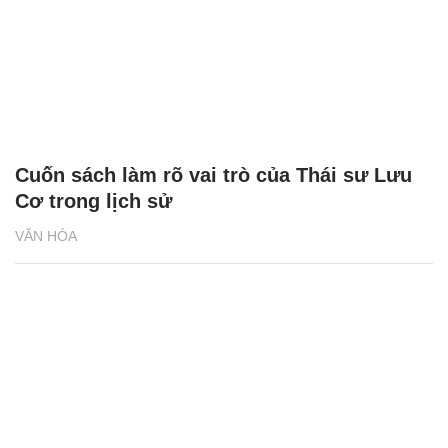
Cuốn sách làm rõ vai trò của Thái sư Lưu
Cơ trong lịch sử
VĂN HÓA