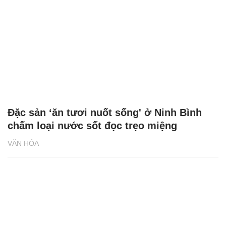
Đặc sản ‘ăn tươi nuốt sống' ở Ninh Bình
chấm loại nước sốt đọc trẹo miệng
VĂN HÓA