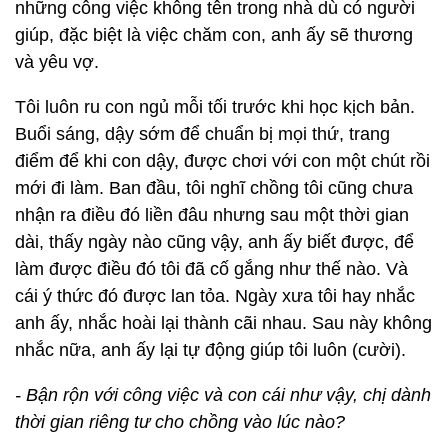
những công việc không tên trong nhà dù có người
giúp, đặc biệt là việc chăm con, anh ấy sẽ thương
và yêu vợ.
Tôi luôn ru con ngủ mỗi tối trước khi học kịch bản.
Buổi sáng, dậy sớm để chuẩn bị mọi thứ, trang
điểm để khi con dậy, được chơi với con một chút rồi
mới đi làm. Ban đầu, tôi nghĩ chồng tôi cũng chưa
nhận ra điều đó liền đâu nhưng sau một thời gian
dài, thấy ngày nào cũng vậy, anh ấy biết được, để
làm được điều đó tôi đã cố gắng như thế nào. Và
cái ý thức đó được lan tỏa. Ngày xưa tôi hay nhắc
anh ấy, nhắc hoài lại thành cãi nhau. Sau này không
nhắc nữa, anh ấy lại tự động giúp tôi luôn (cười).
- Bận rộn với công việc và con cái như vậy, chị dành
thời gian riêng tư cho chồng vào lúc nào?