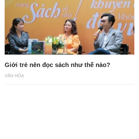
Giới trẻ nên đọc sách như thế nào?
VĂN HÓA