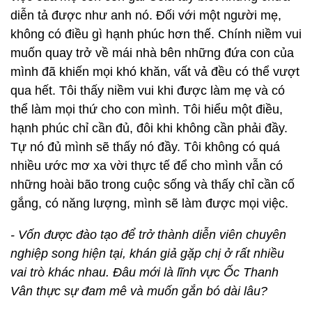
diễn tả được như anh nó. Đối với một người mẹ,
không có điều gì hạnh phúc hơn thế. Chính niềm vui
muốn quay trở về mái nhà bên những đứa con của
mình đã khiến mọi khó khăn, vất vả đều có thể vượt
qua hết. Tôi thấy niềm vui khi được làm mẹ và có
thể làm mọi thứ cho con mình. Tôi hiểu một điều,
hạnh phúc chỉ cần đủ, đôi khi không cần phải đầy.
Tự nó đủ mình sẽ thấy nó đầy. Tôi không có quá
nhiều ước mơ xa vời thực tế để cho mình vẫn có
những hoài bão trong cuộc sống và thấy chỉ cần cố
gắng, có năng lượng, mình sẽ làm được mọi việc.
- Vốn được đào tạo để trở thành diễn viên chuyên
nghiệp song hiện tại, khán giả gặp chị ở rất nhiều
vai trò khác nhau. Đâu mới là lĩnh vực Ốc Thanh
Vân thực sự đam mê và muốn gắn bó dài lâu?