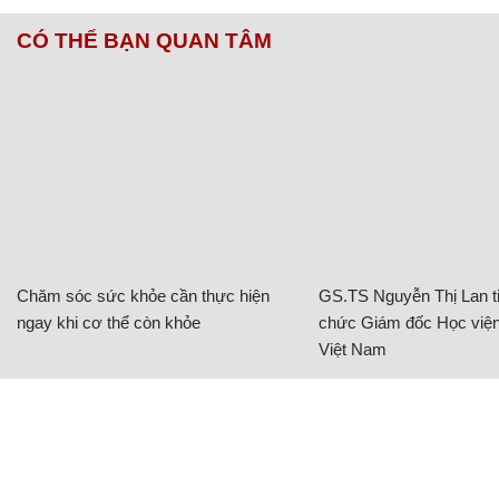
CÓ THỂ BẠN QUAN TÂM
Chăm sóc sức khỏe cần thực hiện
GS.TS Nguyễn Thị Lan ti
ngay khi cơ thể còn khỏe
chức Giám đốc Học viện
Việt Nam