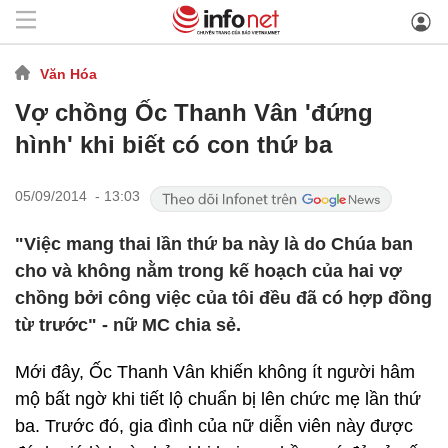
Văn Hóa
Vợ chồng Ốc Thanh Vân 'đứng
hình' khi biết có con thứ ba
05/09/2014 - 13:03
"Việc mang thai lần thứ ba này là do Chúa ban
cho và không nằm trong kế hoạch của hai vợ
chồng bởi công việc của tôi đều đã có hợp đồng
từ trước" - nữ MC chia sẻ.
Mới đây, Ốc Thanh Vân khiến không ít người hâm
mộ bất ngờ khi tiết lộ chuẩn bị lên chức mẹ lần thứ
ba. Trước đó, gia đình của nữ diễn viên này được