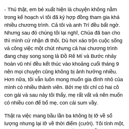
- Thú thật, em bé xuất hiện là chuyện không nằm
trong kế hoạch vì tôi đã ký hợp đồng tham gia khá
nhiều chương trình. Cả tôi và anh Trí đều bất ngờ.
Nhưng sau đó chúng tôi lại nghĩ, Chúa đã ban cho
thì mình cứ nhận đi thôi. Dù hơi xáo trộn cuộc sống
và công việc một chút nhưng cả hai chương trình
đang chạy song song là Đồ Rê Mí và Bước nhảy
hoàn vũ nhí đều kết thúc vào khoảng cuối tháng 9
nên mọi chuyện cũng không bị ảnh hưởng nhiều.
Hơn nữa, tôi vẫn luôn mong muốn gia đình nhỏ của
mình có nhiều thành viên. Bởi mẹ tôi chỉ có hai cô
con gái và sau này tôi thấy, mẹ rất vất vả nên muốn
có nhiều con để bố mẹ, con cái sum vầy.
Thật ra việc mang bầu lần ba không bị lỡ về số
lượng nhưng lại lỡ về thời điểm (cười). Tôi tính một,