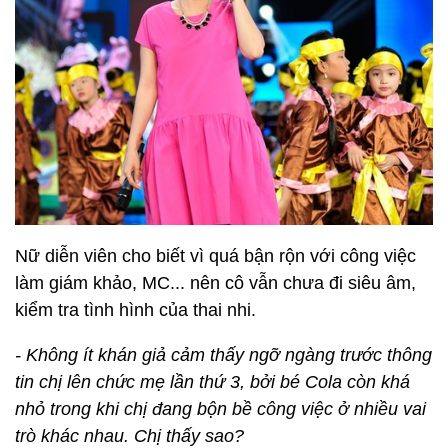
Nữ diễn viên cho biết vì quá bận rộn với công việc
làm giám khảo, MC... nên cô vẫn chưa đi siêu âm,
kiểm tra tình hình của thai nhi.
- Không ít khán giả cảm thấy ngỡ ngàng trước thông
tin chị lên chức mẹ lần thứ 3, bởi bé Cola còn khá
nhỏ trong khi chị đang bộn bề công việc ở nhiều vai
trò khác nhau. Chị thấy sao?