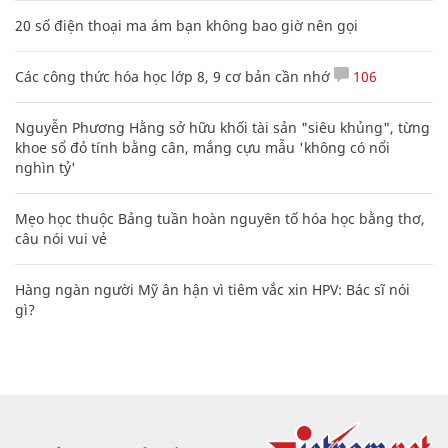
20 số điện thoại ma ám bạn không bao giờ nên gọi
Các công thức hóa học lớp 8, 9 cơ bản cần nhớ
106
Nguyễn Phương Hằng sở hữu khối tài sản "siêu khủng", từng
khoe sổ đỏ tính bằng cân, mắng cựu mẫu 'không có nổi
nghìn tỷ'
Mẹo học thuộc Bảng tuần hoàn nguyên tố hóa học bằng thơ,
câu nói vui vẻ
Hàng ngàn người Mỹ ân hận vì tiêm vắc xin HPV: Bác sĩ nói
gì?