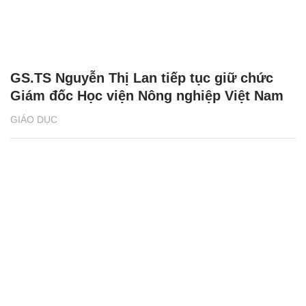
GS.TS Nguyễn Thị Lan tiếp tục giữ chức
Giám đốc Học viện Nông nghiệp Việt Nam
GIÁO DỤC