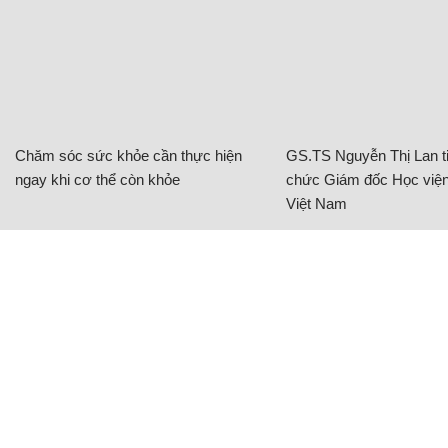
Chăm sóc sức khỏe cần thực hiện
GS.TS Nguyễn Thị Lan ti
ngay khi cơ thể còn khỏe
chức Giám đốc Học viện
Việt Nam