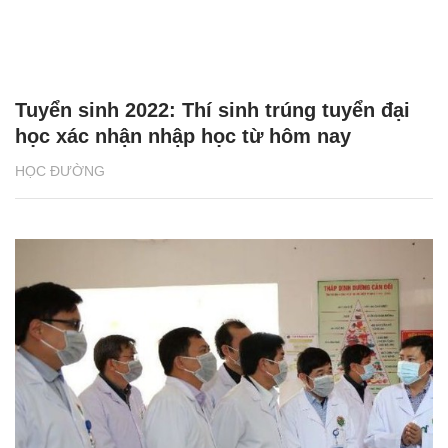
Tuyển sinh 2022: Thí sinh trúng tuyển đại
học xác nhận nhập học từ hôm nay
HỌC ĐƯỜNG