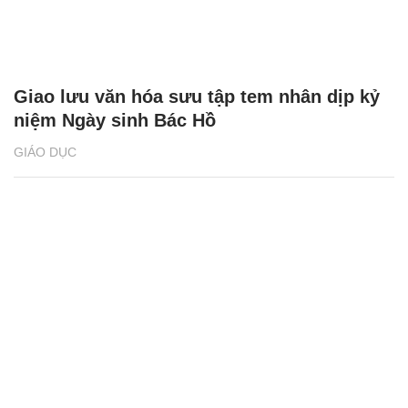
Giao lưu văn hóa sưu tập tem nhân dịp kỷ
niệm Ngày sinh Bác Hồ
GIÁO DỤC