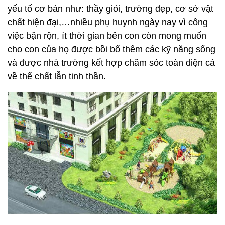
yếu tố cơ bản như: thầy giỏi, trường đẹp, cơ sở vật
chất hiện đại,…nhiều phụ huynh ngày nay vì công
việc bận rộn, ít thời gian bên con còn mong muốn
cho con của họ được bồi bổ thêm các kỹ năng sống
và được nhà trường kết hợp chăm sóc toàn diện cả
về thể chất lẫn tinh thần.