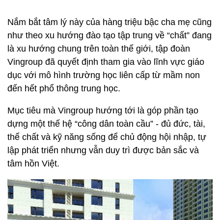
Nắm bắt tâm lý này của hàng triệu bậc cha mẹ cũng
như theo xu hướng đào tạo tập trung về “chất” đang
là xu hướng chung trên toàn thế giới, tập đoàn
Vingroup đã quyết định tham gia vào lĩnh vực giáo
dục với mô hình trường học liên cấp từ mầm non
đến hết phổ thông trung học.
Mục tiêu mà Vingroup hướng tới là góp phần tạo
dựng một thế hệ “công dân toàn cầu” - đủ đức, tài,
thể chất và kỹ năng sống để chủ động hội nhập, tự
lập phát triển nhưng vẫn duy trì được bản sắc và
tâm hồn Việt.