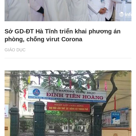
Sở GD-ĐT Hà Tĩnh triển khai phương án
phòng, chống virut Corona
GIÁO DỤC