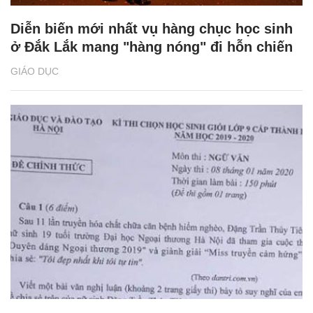
Diễn biến mới nhất vụ hàng chục học sinh
ở Đắk Lắk mang "hàng nóng" đi hỗn chiến
GIÁO DỤC