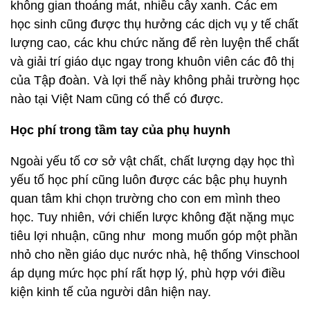
không gian thoáng mát, nhiều cây xanh. Các em
học sinh cũng được thụ hưởng các dịch vụ y tế chất
lượng cao, các khu chức năng để rèn luyện thể chất
và giải trí giáo dục ngay trong khuôn viên các đô thị
của Tập đoàn. Và lợi thế này không phải trường học
nào tại Việt Nam cũng có thể có được.
Học phí trong tầm tay của phụ huynh
Ngoài yếu tố cơ sở vật chất, chất lượng dạy học thì
yếu tố học phí cũng luôn được các bậc phụ huynh
quan tâm khi chọn trường cho con em mình theo
học. Tuy nhiên, với chiến lược không đặt nặng mục
tiêu lợi nhuận, cũng như mong muốn góp một phần
nhỏ cho nền giáo dục nước nhà, hệ thống Vinschool
áp dụng mức học phí rất hợp lý, phù hợp với điều
kiện kinh tế của người dân hiện nay.