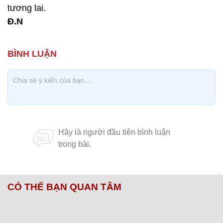
tương lai.
Đ.N
CÓ THỂ BẠN QUAN TÂM