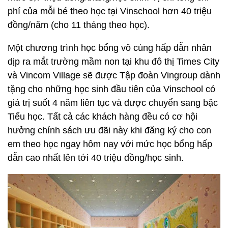
phí của mỗi bé theo học tại Vinschool hơn 40 triệu
đồng/năm (cho 11 tháng theo học).
Một chương trình học bổng vô cùng hấp dẫn nhân
dịp ra mắt trường mầm non tại khu đô thị Times City
và Vincom Village sẽ được Tập đoàn Vingroup dành
tặng cho những học sinh đầu tiên của Vinschool có
giá trị suốt 4 năm liên tục và được chuyển sang bậc
Tiểu học. Tất cả các khách hàng đều có cơ hội
hưởng chính sách ưu đãi này khi đăng ký cho con
em theo học ngay hôm nay với mức học bổng hấp
dẫn cao nhất lên tới 40 triệu đồng/học sinh.