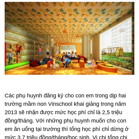
Các phụ huynh đăng ký cho con em trong dịp hai
trường mầm non Vinschool khai giảng trong năm
2013 sẽ nhận được mức học phí chỉ là 2,5 triệu
đồng/tháng. Với những phụ huynh muốn cho con
em ăn uống tại trường thì tổng học phí chỉ dừng ở
mức 3,7 triệu đồng/tháng/học sinh. Vị chi tổng chi