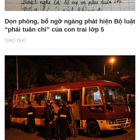
Dọn phòng, bố ngỡ ngàng phát hiện Bộ luật
“phải tuân chỉ” của con trai lớp 5
GIÁO DỤC