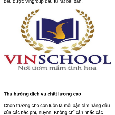
đều được Vingroup đầu tư rất bài bản.
Thụ hưởng dịch vụ chất lượng cao
Chọn trường cho con luôn là mối bận tâm hàng đầu
của các bậc phụ huynh. Không chỉ cân nhắc các