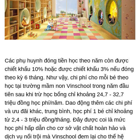
Các phụ huynh đóng tiền học theo năm còn được
chiết khấu 10% hoặc được chiết khấu 3% nếu đóng
theo kỳ 6 tháng. Như vậy, chi phí cho mỗi bé theo
học tại trường mầm non Vinschool trong năm đầu
tiên sau khi trừ học bổng chỉ khoảng 24,7 - 32,7
triệu đồng học phí/năm. Dao động thêm các chi phí
và ưu đãi khác, trung bình, học phí 1 bé chỉ khoảng
từ 2,4 - 3 triệu đồng/tháng. Đây được coi là mức
học phí hấp dẫn cho cơ sở vật chất hoàn hảo và
dịch vụ nổi trội mà Vinschool đem lại cho thế hệ