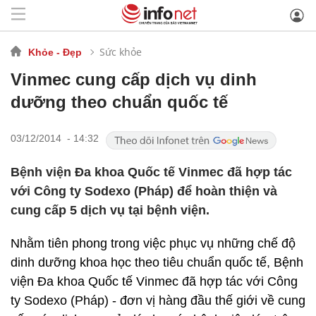
Sức khỏe
Khỏe - Đẹp
Vinmec cung cấp dịch vụ dinh
dưỡng theo chuẩn quốc tế
03/12/2014 - 14:32
Bệnh viện Đa khoa Quốc tế Vinmec đã hợp tác
với Công ty Sodexo (Pháp) để hoàn thiện và
cung cấp 5 dịch vụ tại bệnh viện.
Nhằm tiên phong trong việc phục vụ những chế độ
dinh dưỡng khoa học theo tiêu chuẩn quốc tế, Bệnh
viện Đa khoa Quốc tế Vinmec đã hợp tác với Công
ty Sodexo (Pháp) - đơn vị hàng đầu thế giới về cung