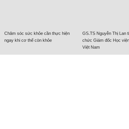
Chăm sóc sức khỏe cần thực hiện
GS.TS Nguyễn Thị Lan ti
ngay khi cơ thể còn khỏe
chức Giám đốc Học viện
Việt Nam