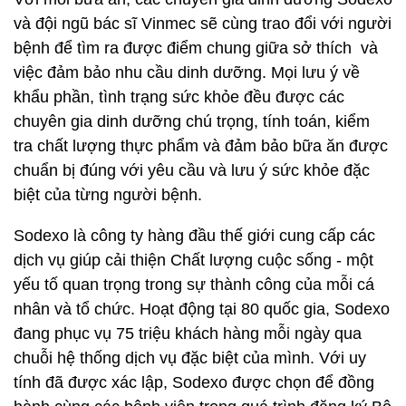
và đội ngũ bác sĩ Vinmec sẽ cùng trao đổi với người
bệnh để tìm ra được điểm chung giữa sở thích và
việc đảm bảo nhu cầu dinh dưỡng. Mọi lưu ý về
khẩu phần, tình trạng sức khỏe đều được các
chuyên gia dinh dưỡng chú trọng, tính toán, kiểm
tra chất lượng thực phẩm và đảm bảo bữa ăn được
chuẩn bị đúng với yêu cầu và lưu ý sức khỏe đặc
biệt của từng người bệnh.
Sodexo là công ty hàng đầu thế giới cung cấp các
dịch vụ giúp cải thiện Chất lượng cuộc sống - một
yếu tố quan trọng trong sự thành công của mỗi cá
nhân và tổ chức. Hoạt động tại 80 quốc gia, Sodexo
đang phục vụ 75 triệu khách hàng mỗi ngày qua
chuỗi hệ thống dịch vụ đặc biệt của mình. Với uy
tính đã được xác lập, Sodexo được chọn để đồng