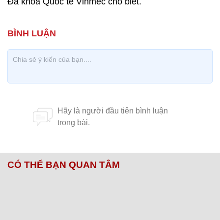
Đa khoa Quốc tế Vinmec cho biết.
CÓ THỂ BẠN QUAN TÂM