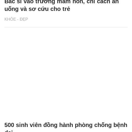
Bác sĩ vào trường mầm non, chỉ cách ăn
uống và sơ cứu cho trẻ
KHỎE - ĐẸP
500 sinh viên đồng hành phòng chống bệnh