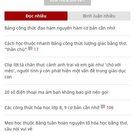
XEM THÊM BÀI VIẾT
Đọc nhiều
Bình luận nhiều
Bảng công thức đạo hàm nguyên hàm cơ bản cần nhớ
Cách học thuộc nhanh Bảng công thức lượng giác bằng thơ,
"thần chú"
17
Clip lột tả chân thực cảnh anh trai và em gái như 'chó với
mèo', người tinh ý còn phát hiện một vấn đề trong giáo dục
con
20 số điện thoại ma ám bạn không bao giờ nên gọi
Các công thức hóa học lớp 8, 9 cơ bản cần nhớ
106
Mẹo học thuộc Bảng tuần hoàn nguyên tố hóa học bằng thơ,
câu nói vui vẻ