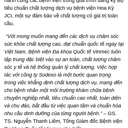
hành cùng các bệnh viện trong quá trình đăng ký Bộ
tiêu chuẩn chất lượng dịch vụ bệnh viện Hoa Kỳ
JCI, một sự đảm bảo về chất lượng có giá trị toàn
cầu.
“Với mong muốn mang đến các dịch vụ chăm sóc
sức khỏe chất lượng cao, đạt chuẩn quốc tế ngay tại
Việt Nam, Bệnh viện Đa khoa Quốc tế Vinmec luôn
tập trung đặc biệt vào sự an toàn, chất lượng chăm
sóc y tế và hệ thống quản lý chất lượng. Việc hợp
tác với công ty Sodexo là một bước quan trọng
trong việc khẳng định chất lượng dịch vụ, mang đến
cho bệnh nhân một môi trường khám chữa bệnh
chuyên nghiệp nhất, tiêu chuẩn cao nhất, toàn diện
và chu đáo, bắt đầu từ việc quan tâm và chuẩn hóa
nhu cầu dinh dưỡng của từng người bệnh.”
– GS.
TS. Nguyễn Thanh Liêm, Tổng Giám đốc Bệnh viện