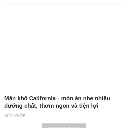
Mận khô California - món ăn nhẹ nhiều
dưỡng chất, thơm ngon và tiện lợi
SỨC KHỎE