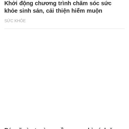
Khởi động chương trình chăm sóc sức
khỏe sinh sản, cải thiện hiếm muộn
SỨC KHỎE