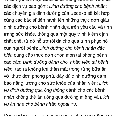
các dịch vụ bao gồm:
Dinh dưỡng cho bệnh nhân
:
các chuyên gia dinh dưỡng của Sedexo sẽ kết hợp
cùng các bác sĩ tiến hành lên những thực đơn giàu
dinh dưỡng cho bệnh nhân dựa trên yêu cầu và tình
trạng sức khỏe, thông qua một quy trình kiểm định
chặt chẽ, từ đó hỗ trợ tối đa cho quá trình phục hồi
của người bệnh;
Dinh dưỡng cho bệnh nhân đặc
biệt:
cung cấp thực đơn chọn món tại phòng bệnh
cao cấp;
Dinh dưỡng dành cho nhân viên tại bệnh
viện
: tạo ra không khí thân mật trong từng bữa ăn
với thực đơn phong phú, đầy đủ dinh dưỡng đảm
bảo năng lượng cho sức khỏe của nhân viên;
Dịch
vụ dinh dưỡng qua ống thông
dành cho các bệnh
nhân không thể ăn uống qua đường miệng và
Dịch
vụ ăn nhẹ cho bệnh nhân ngoại trú
.
Với mỗi bữa ăn, các chuyên gia dinh dưỡng Sodexo