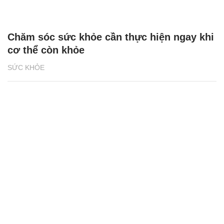
Chăm sóc sức khỏe cần thực hiện ngay khi
cơ thể còn khỏe
SỨC KHỎE