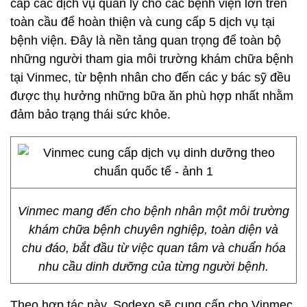
cấp các dịch vụ quản lý cho các bệnh viện lớn trên
toàn cầu để hoàn thiện và cung cấp 5 dịch vụ tại
bệnh viện. Đây là nền tảng quan trọng để toàn bộ
những người tham gia môi trường khám chữa bệnh
tại Vinmec, từ bệnh nhân cho đến các y bác sỹ đều
được thụ hưởng những bữa ăn phù hợp nhất nhằm
đảm bảo trạng thái sức khỏe.
Vinmec mang đến cho bệnh nhân một môi trường
khám chữa bệnh chuyên nghiệp, toàn diện và
chu đáo, bắt đầu từ việc quan tâm và chuẩn hóa
nhu cầu dinh dưỡng của từng người bệnh.
Theo hợp tác này, Sodexo sẽ cung cấp cho Vinmec