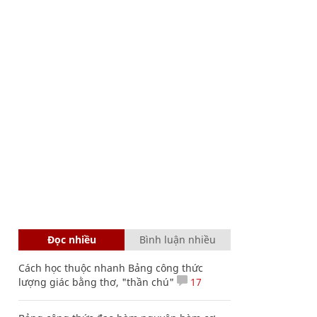
Đọc nhiều
Bình luận nhiều
Cách học thuộc nhanh Bảng công thức
lượng giác bằng thơ, "thần chú"
17