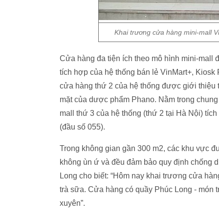
Khai trương cửa hàng mini-mall 
Cửa hàng đa tiện ích theo mô hình mini-mall
tích hợp của hệ thống bán lẻ VinMart+, Kio
cửa hàng thứ 2 của hệ thống được giới thiệu
mặt của dược phẩm Phano. Nằm trong chung 
mall thứ 3 của hệ thống (thứ 2 tại Hà Nội) tí
(đầu số 055).
Trong không gian gần 300 m2, các khu vực đượ
không ùn ứ và đều đảm bảo quy định chống d
Long cho biết: “Hôm nay khai trương cửa hàn
trà sữa. Cửa hàng có quầy Phúc Long - món t
xuyên”.