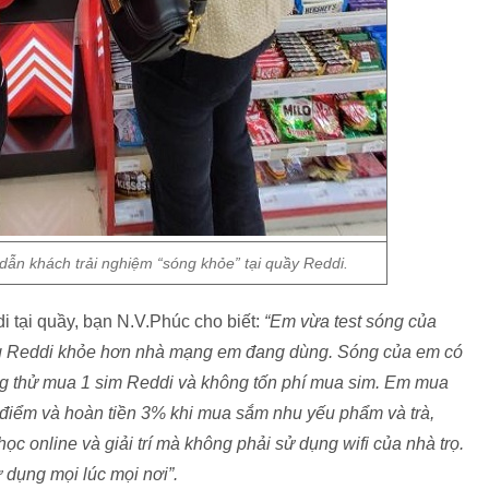
ẫn khách trải nghiệm “sóng khỏe” tại quầy Reddi.
i tại quầy, bạn N.V.Phúc cho biết:
“Em vừa test sóng của
óng Reddi khỏe hơn nhà mạng em đang dùng. Sóng của em có
g thử mua 1 sim Reddi và không tốn phí mua sim. Em mua
 điểm và hoàn tiền 3% khi mua sắm nhu yếu phẩm và trà,
c online và giải trí mà không phải sử dụng wifi của nhà trọ.
dụng mọi lúc mọi nơi”.