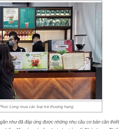
húc Long mua các loại trà thượng hạng
gần như đã đáp ứng được những nhu cầu cơ bản cần thiết