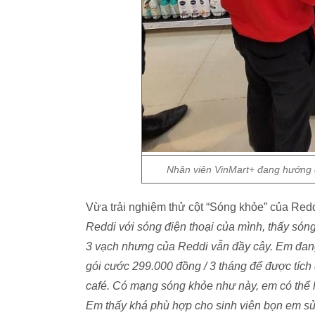
Nhân viên VinMart+ đang hướng d
Vừa trải nghiệm thử cột “Sóng khỏe” của Redd
Reddi với sóng điện thoại của mình, thấy s
3 vạch nhưng của Reddi vẫn đầy cây. Em đan
gói cước 299.000 đồng / 3 tháng để được tích
café. Có mạng sóng khỏe như này, em có thể họ
Em thấy khá phù hợp cho sinh viên bọn em sử 