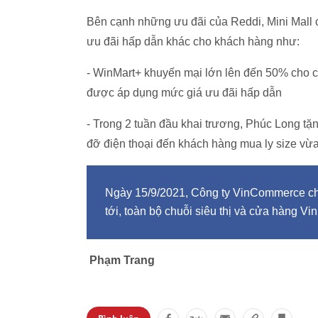
Bên cạnh những ưu đãi của Reddi, Mini Mall
ưu đãi hấp dẫn khác cho khách hàng như:
- WinMart+ khuyến mại lớn lên đến 50% cho 
được áp dụng mức giá ưu đãi hấp dẫn
- Trong 2 tuần đầu khai trương, Phúc Long tặn
đỡ điện thoại đến khách hàng mua ly size vừa
Ngày 15/9/2021, Công ty VinCommerce chí
tới, toàn bộ chuỗi siêu thị và cửa hàng V
Phạm Trang