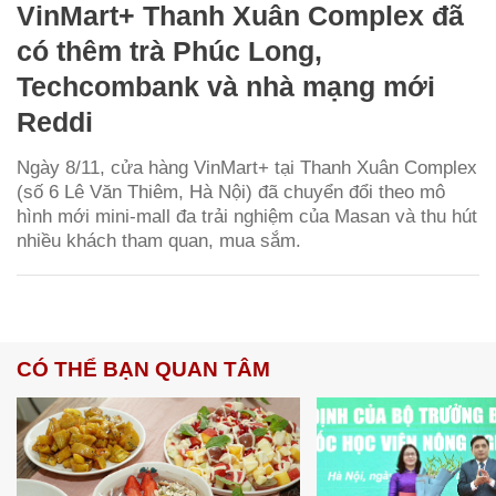
VinMart+ Thanh Xuân Complex đã
có thêm trà Phúc Long,
Techcombank và nhà mạng mới
Reddi
Ngày 8/11, cửa hàng VinMart+ tại Thanh Xuân Complex
(số 6 Lê Văn Thiêm, Hà Nội) đã chuyển đổi theo mô
hình mới mini-mall đa trải nghiệm của Masan và thu hút
nhiều khách tham quan, mua sắm.
CÓ THỂ BẠN QUAN TÂM