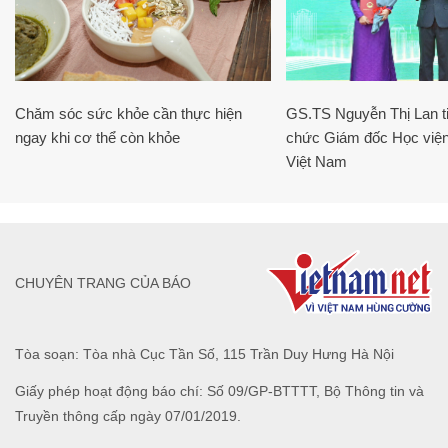
Chăm sóc sức khỏe cần thực hiện
GS.TS Nguyễn Thị Lan ti
ngay khi cơ thể còn khỏe
chức Giám đốc Học viện
Việt Nam
CHUYÊN TRANG CỦA BÁO
Tòa soạn: Tòa nhà Cục Tần Số, 115 Trần Duy Hưng Hà Nội
Giấy phép hoạt động báo chí: Số 09/GP-BTTTT, Bộ Thông tin và
Truyền thông cấp ngày 07/01/2019.