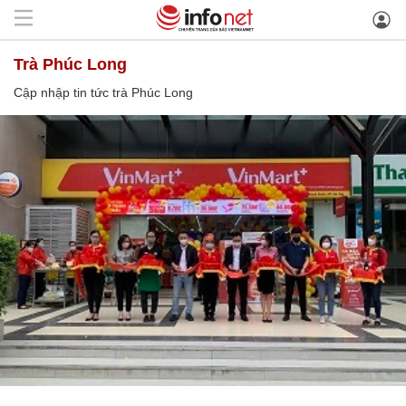
trà Phúc Long
Cập nhập tin tức trà Phúc Long