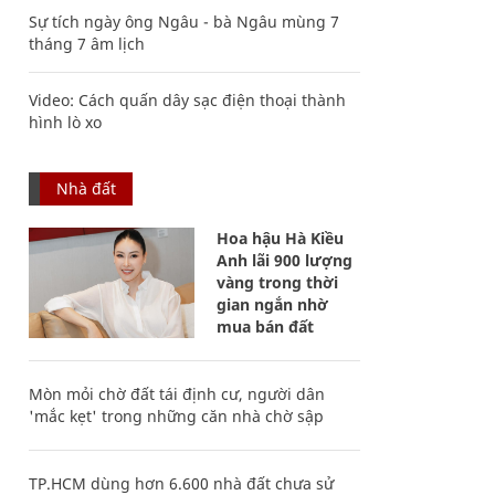
Sự tích ngày ông Ngâu - bà Ngâu mùng 7
tháng 7 âm lịch
Video: Cách quấn dây sạc điện thoại thành
hình lò xo
Nhà đất
Hoa hậu Hà Kiều
Anh lãi 900 lượng
vàng trong thời
gian ngắn nhờ
mua bán đất
Mòn mỏi chờ đất tái định cư, người dân
'mắc kẹt' trong những căn nhà chờ sập
TP.HCM dùng hơn 6.600 nhà đất chưa sử