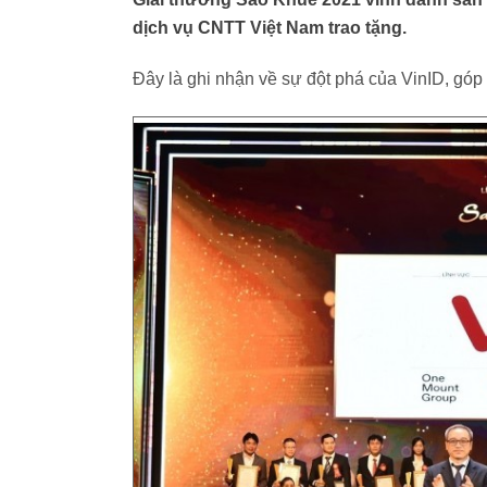
dịch vụ CNTT Việt Nam trao tặng.
Đây là ghi nhận về sự đột phá của VinID, góp