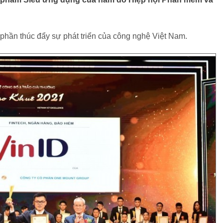
 phần thúc đẩy sự phát triển của công nghệ Việt Nam.