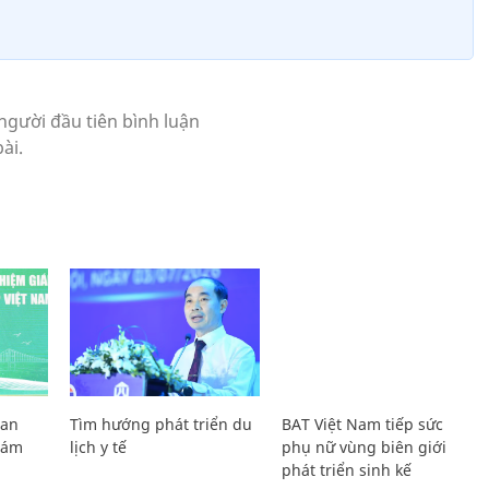
Lan
Tìm hướng phát triển du
BAT Việt Nam tiếp sức
Giám
lịch y tế
phụ nữ vùng biên giới
phát triển sinh kế