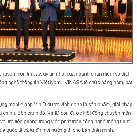
chuyên môn tin cậy, uy tín nhất của ngành phần mềm và dịch
ng nghệ thông tin Việt Nam - VINASA tổ chức hàng năm, bắt
dụng mobile app VinID được vinh danh là sản phẩm, giải pháp
 tài chính. Bên cạnh đó, VinID còn được Hội đồng chuyên môn
i trò tiên phong trong việc phát triển công nghệ thông tin tại
a quốc tế và tự định vị hướng đi cho bản thân mình.