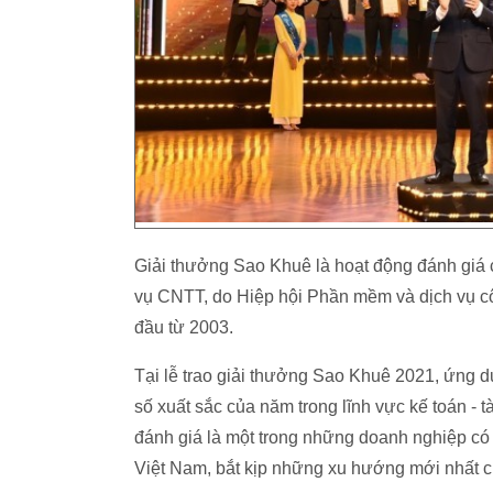
Giải thưởng Sao Khuê là hoạt động đánh giá 
vụ CNTT, do Hiệp hội Phần mềm và dịch vụ cô
đầu từ 2003.
Tại lễ trao giải thưởng Sao Khuê 2021, ứng 
số xuất sắc của năm trong lĩnh vực kế toán -
đánh giá là một trong những doanh nghiệp có va
Việt Nam, bắt kịp những xu hướng mới nhất củ