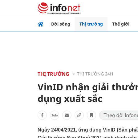
Đời sống
Thị trường
Thế giới
THỊ TRƯỜNG
THỊ TRƯỜNG 24H
VinID nhận giải thưở
dụng xuất sắc
Ngày 24/04/2021, ứng dụng VinID (Sản phẩ
Giải thưởng Sao Khuê 2021 vinh danh sả