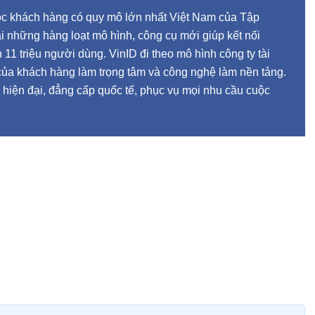
óc khách hàng có quy mô lớn nhất Việt Nam của Tập
ai những hàng loạt mô hình, công cụ mới giúp kết nối
 11 triệu người dùng. VinID đi theo mô hình công ty tài
 của khách hàng làm trọng tâm và công nghệ làm nền tảng.
 hiện đại, đẳng cấp quốc tế, phục vụ mọi nhu cầu cuộc