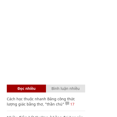
Đọc nhiều
Bình luận nhiều
Cách học thuộc nhanh Bảng công thức
lượng giác bằng thơ, "thần chú"
17