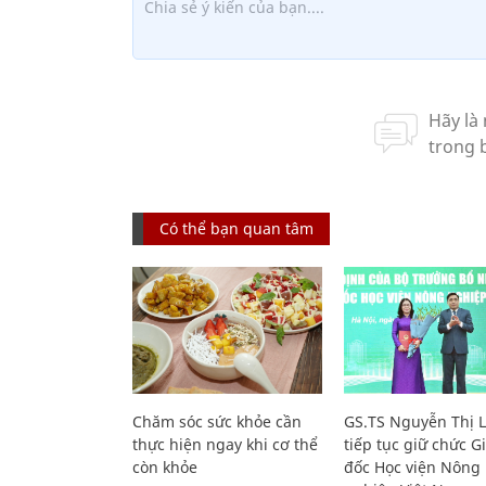
Có thể bạn quan tâm
Chăm sóc sức khỏe cần
GS.TS Nguyễn Thị 
thực hiện ngay khi cơ thể
tiếp tục giữ chức 
còn khỏe
đốc Học viện Nông