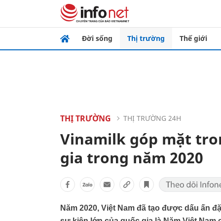
Đời sống
Thị trường
Thế giới
THỊ TRƯỜNG
THỊ TRƯỜNG 24H
Vinamilk góp mặt tro
gia trong năm 2020
Năm 2020, Việt Nam đã tạo được dấu ấn đặc
sự kiện lớn của quốc gia là Năm Việt Nam 