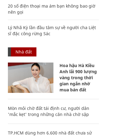
20 số điện thoại ma ám bạn không bao giờ
nên gọi
Lý Nhã Kỳ lần đầu tâm sự về người cha Liệt
sĩ đặc công rừng Sác
Nhà đất
Hoa hậu Hà Kiều
Anh lãi 900 lượng
vàng trong thời
gian ngắn nhờ
mua bán đất
Mòn mỏi chờ đất tái định cư, người dân
'mắc kẹt' trong những căn nhà chờ sập
TP.HCM dùng hơn 6.600 nhà đất chưa sử