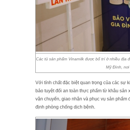
Các tủ sản phẩm Vinamilk được bố trí ở nhiều địa đ
Mỹ Đình, nơi
Với tính chất đặc biệt quan trọng của các sự 
bảo tuyệt đối an toàn thực phẩm từ khâu sản x
vận chuyển, giao nhận và phục vụ sản phẩm đề
định phòng chống dịch bệnh.