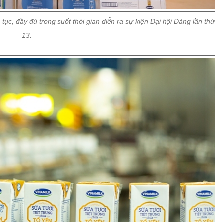
c, đầy đủ trong suốt thời gian diễn ra sự kiện Đại hội Đảng lần thứ
13.