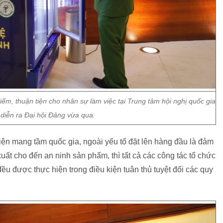
iểm, thuận tiện cho nhân sự làm việc tại Trung tâm hội nghị quốc gia
 diễn ra Đại hội Đảng vừa qua.
kiện mang tầm quốc gia, ngoài yếu tố đặt lên hàng đầu là đảm
uất cho đến an ninh sản phẩm, thì tất cả các công tác tổ chức
u được thực hiện trong điều kiện tuân thủ tuyệt đối các quy