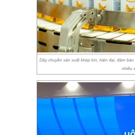
Dây chuyền sản xuất khép kín, hiện đại, đảm bảo
nhiều s