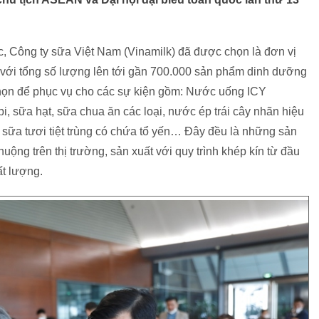
, Công ty sữa Việt Nam (Vinamilk) đã được chọn là đơn vị
với tổng số lượng lên tới gần 700.000 sản phẩm dinh dưỡng
chọn để phục vụ cho các sự kiện gồm: Nước uống ICY
 sữa hạt, sữa chua ăn các loại, nước ép trái cây nhãn hiệu
 sữa tươi tiệt trùng có chứa tổ yến… Đây đều là những sản
uộng trên thị trường, sản xuất với quy trình khép kín từ đầu
ất lượng.