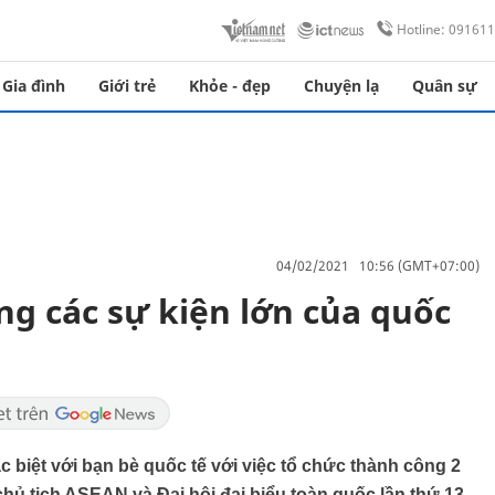
Hotline: 09161
Gia đình
Giới trẻ
Khỏe - đẹp
Chuyện lạ
Quân sự
04/02/2021 10:56 (GMT+07:00)
ng các sự kiện lớn của quốc
 biệt với bạn bè quốc tế với việc tổ chức thành công 2
chủ tịch ASEAN và Đại hội đại biểu toàn quốc lần thứ 13