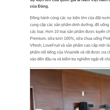
của Đảng.
Đồng hành cùng các sự kiện lớn của đất nước
cung cấp các sản phẩm dinh dưỡng, đồ uống 
các loại. Hơn 10 loại sản phẩm được tuyển 
Premium, sữa tươi 100%, sữa chua uống Probi,
Vfresh, LoveFruit và sản phẩm cao cấp mới là
phẩm nổi tiếng của Vinamilk và rất được ưa ch
vào đến đầu ra và kiểm tra nghiêm ngặt về ch