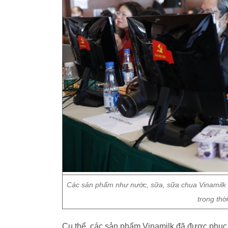
Các sản phẩm như nước, sữa, sữa chua Vinamilk p
trong thờ
Cụ thể, các sản phẩm Vinamilk đã được phục 