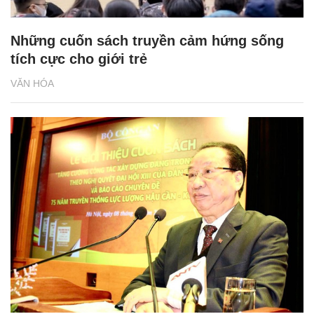
Những cuốn sách truyền cảm hứng sống
tích cực cho giới trẻ
VĂN HÓA