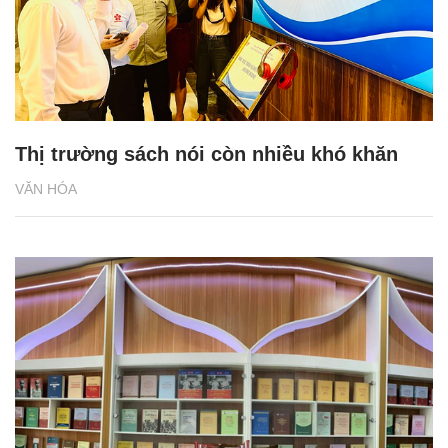
Thị trường sách nói còn nhiều khó khăn
VĂN HÓA