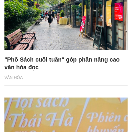
"Phố Sách cuối tuần" góp phần nâng cao
văn hóa đọc
VĂN HÓA