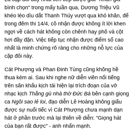
bình chọn" trong mấy tuần qua, Dương Triệu Vũ
khéo léo dìu dắt Thanh Thúy vượt qua khó khăn, để
trong đêm thi 14/4, cô nhận được không ít lời khen
ngợi về cách hát không còn chênh hay phô và cột
hơi đầy đặn. Việc tiếp tục nhận được điểm số cao
nhất là minh chứng rõ ràng cho những nỗ lực của
cặp đôi này.
Cát Phượng và Phan Đinh Tùng cũng không hề
thua kém ai. Sau khi nghe nữ diễn viên nổi tiếng
trên sân khấu kịch tái hiện lại trích đoạn của vở
nhạc kịch
Thằng gù nhà thờ Đức Bà
bên cạnh giọng
ca
Ngôi sao lẻ loi
, đạo diễn Lê Hoàng không giấu
được sự nuối tiếc vì Cát Phượng chưa mạnh dạn
hát ở phần trước mà lại thiên về diễn: "Giọng hát
của bạn rất được" - anh nhấn mạnh.