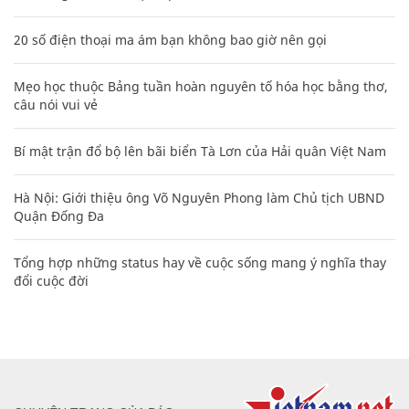
20 số điện thoại ma ám bạn không bao giờ nên gọi
Mẹo học thuộc Bảng tuần hoàn nguyên tố hóa học bằng thơ,
câu nói vui vẻ
Bí mật trận đổ bộ lên bãi biển Tà Lơn của Hải quân Việt Nam
Hà Nội: Giới thiệu ông Võ Nguyên Phong làm Chủ tịch UBND
Quận Đống Đa
Tổng hợp những status hay về cuộc sống mang ý nghĩa thay
đổi cuộc đời