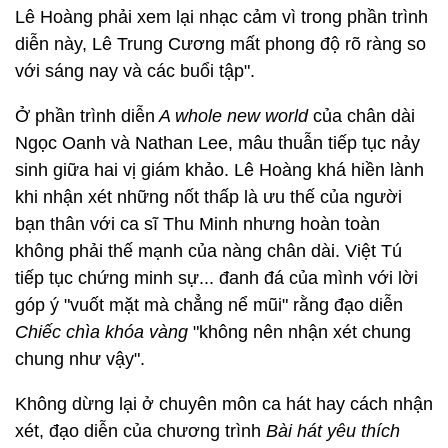
Lê Hoàng phải xem lại nhạc cảm vì trong phần trình
diễn này, Lê Trung Cương mất phong độ rõ ràng so
với sáng nay và các buổi tập".
Ở phần trình diễn
A whole new world
của chân dài
Ngọc Oanh và Nathan Lee, mâu thuẫn tiếp tục nảy
sinh giữa hai vị giám khảo. Lê Hoàng khá hiền lành
khi nhận xét những nốt thấp là ưu thế của người
bạn thân với ca sĩ Thu Minh nhưng hoàn toàn
không phải thế mạnh của nàng chân dài. Việt Tú
tiếp tục chứng minh sự... đanh đá của mình với lời
góp ý "vuốt mặt mà chẳng nể mũi" rằng đạo diễn
Chiếc chìa khóa vàng
"không nên nhận xét chung
chung như vậy".
Không dừng lại ở chuyên môn ca hát hay cách nhận
xét, đạo diễn của chương trình
Bài hát yêu thích