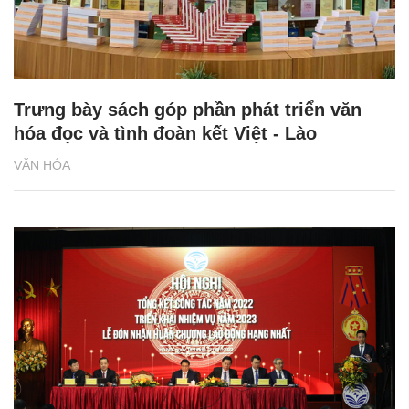
Trưng bày sách góp phần phát triển văn
hóa đọc và tình đoàn kết Việt - Lào
VĂN HÓA