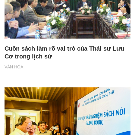
Cuốn sách làm rõ vai trò của Thái sư Lưu
Cơ trong lịch sử
VĂN HÓA