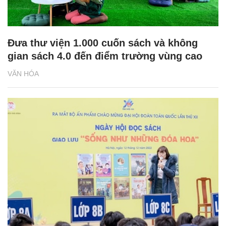
Đưa thư viện 1.000 cuốn sách và không
gian sách 4.0 đến điểm trường vùng cao
VĂN HÓA