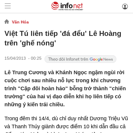
Văn Hóa
Việt Tú liên tiếp 'đá đểu' Lê Hoàng
trên 'ghế nóng'
15/04/2013 - 00:25
Lê Trung Cương và Khánh Ngọc ngậm ngùi rời
cuộc chơi sau nhiều nỗ lực trong khi chương
trình "Cặp đôi hoàn hảo" bỗng trở thành "chiến
trường" của hai vị đạo diễn khi họ liên tiếp có
những ý kiến trái chiều.
Trong đêm thi 14/4, dù chỉ duy nhất Dương Triệu Vũ
và Thanh Thúy giành được điểm 10 khi dẫn đầu cả