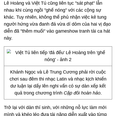
Lê Hoàng và Việt Tú cũng liên tục "sát phạt" lẫn
nhau khi cùng ngồi "ghế nóng" với các cộng sự
khác. Tuy nhiên, không thể phủ nhận việc kẻ tung
người hứng vừa đanh đá vừa dí dỏm của hai vị đạo
diễn đã "thêm muối" vào gameshow tranh tài ca hát
này.
Khánh Ngọc và Lê Trung Cương phải rời cuộc
chơi sau đêm thi nhạc Latin và nhạc kịch khiến
dư luận lại dấy lên nghi vấn có sự dàn xếp kết
quả trong chương trình
Cặp đôi hoàn hảo
.
Trở lại với dàn thí sinh, với những nỗ lực làm mới
mình và khéo léo đưa tài năng diễn xuất vào từng