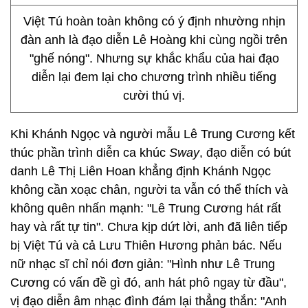
Việt Tú hoàn toàn không có ý định nhường nhịn
đàn anh là đạo diễn Lê Hoàng khi cùng ngồi trên
"ghế nóng". Nhưng sự khắc khẩu của hai đạo
diễn lại đem lại cho chương trình nhiều tiếng
cười thú vị.
Khi Khánh Ngọc và người mẫu Lê Trung Cương kết
thúc phần trình diễn ca khúc
Sway
, đạo diễn có bút
danh Lê Thị Liên Hoan khẳng định Khánh Ngọc
không cần xoạc chân, người ta vẫn có thể thích và
không quên nhấn mạnh: "Lê Trung Cương hát rất
hay và rất tự tin". Chưa kịp dứt lời, anh đã liên tiếp
bị Việt Tú và cả Lưu Thiên Hương phản bác. Nếu
nữ nhạc sĩ chỉ nói đơn giản: "Hình như Lê Trung
Cương có vấn đề gì đó, anh hát phô ngay từ đầu",
vị đạo diễn âm nhạc đình đám lại thẳng thắn: "Anh