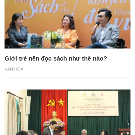
Giới trẻ nên đọc sách như thế nào?
VĂN HÓA