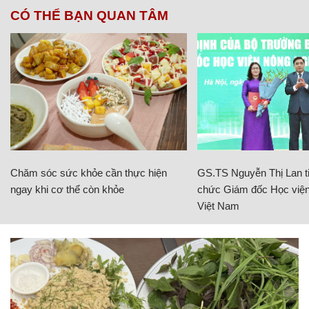
CÓ THỂ BẠN QUAN TÂM
Chăm sóc sức khỏe cần thực hiện
GS.TS Nguyễn Thị Lan ti
ngay khi cơ thể còn khỏe
chức Giám đốc Học viện
Việt Nam