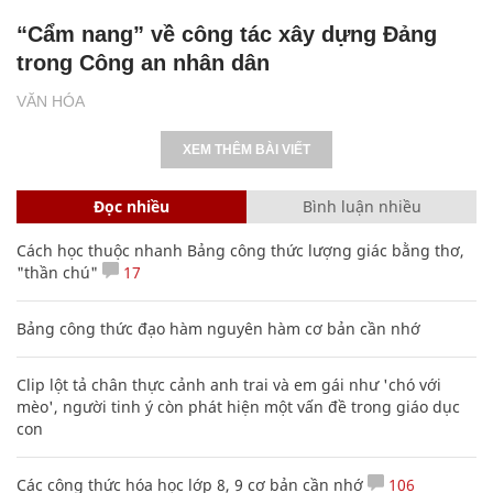
“Cẩm nang” về công tác xây dựng Đảng
trong Công an nhân dân
VĂN HÓA
XEM THÊM BÀI VIẾT
Đọc nhiều
Bình luận nhiều
Cách học thuộc nhanh Bảng công thức lượng giác bằng thơ,
"thần chú"
17
Bảng công thức đạo hàm nguyên hàm cơ bản cần nhớ
Clip lột tả chân thực cảnh anh trai và em gái như 'chó với
mèo', người tinh ý còn phát hiện một vấn đề trong giáo dục
con
Các công thức hóa học lớp 8, 9 cơ bản cần nhớ
106