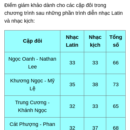
Điểm giám khảo dành cho các cặp đôi trong
chương trình sau những phần trình diễn nhạc Latin
và nhạc kịch:
Nhạc
Nhạc
Tổng
Cặp đôi
Latin
kịch
số
Ngọc Oanh - Nathan
33
33
66
Lee
Khương Ngọc - Mỹ
35
38
73
Lệ
Trung Cương -
32
33
65
Khánh Ngọc
Cát Phượng - Phan
32
37
68