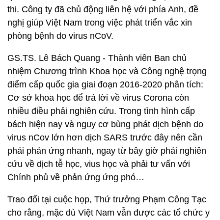
thi. Công ty đã chủ động liên hệ với phía Anh, đề
nghị giúp Việt Nam trong việc phát triển vắc xin
phòng bệnh do virus nCoV.
GS.TS. Lê Bách Quang - Thành viên Ban chủ
nhiệm Chương trình Khoa học và Công nghệ trọng
điểm cấp quốc gia giai đoạn 2016-2020 phân tích:
Cơ sở khoa học để trả lời về virus Corona còn
nhiều điều phải nghiên cứu. Trong tình hình cấp
bách hiện nay và nguy cơ bùng phát dịch bệnh do
virus nCov lớn hơn dịch SARS trước đây nên cần
phải phản ứng nhanh, ngay từ bây giờ phải nghiên
cứu về dịch tễ học, vius học và phải tư vấn với
Chính phủ về phản ứng ứng phó…
Trao đổi tại cuộc họp, Thứ trưởng Phạm Công Tạc
cho rằng, mặc dù Việt Nam vẫn được các tổ chức y