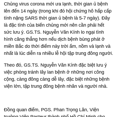
Chủng virus corona mới ưa lạnh, thời gian ủ bệnh
lên đến 14 ngày (trong khi đó hội chứng hô hấp cấp
tính nặng SARS thời gian ủ bệnh là 5-7 ngày). Đây
là đặc tính của biến chủng mới nên cần phải hết
sức lưu ý. GS.TS. Nguyễn Văn Kính lo ngại tình
hình căng thẳng hơn nếu dịch bệnh bùng phát ở
miền Bắc do thời điểm này trời ẩm, nồm và lạnh và
nhất là lúc diễn ra nhiều lễ hội tập trung đông người.
Theo đó, GS.TS. Nguyễn Văn Kính đặc biệt lưu ý
việc phòng tránh lây lan bệnh ở những nơi công
cộng, càng đông càng dễ lây, đặc biệt những bệnh
viện lớn, tập trung đông bệnh nhân và người nhà.
Đồng quan điểm, PGS. Phan Trọng Lân, Viện
trưởng Viện Pasteur thành phố Hồ Chí Minh cho