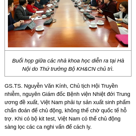
Buổi họp giữa các nhà khoa học diễn ra tại Hà
Nội do Thứ trưởng Bộ KH&CN chủ trì.
GS.TS. Nguyễn Văn Kính, Chủ tịch Hội Truyền
nhiễm, nguyên Giám đốc Bệnh viện Nhiệt đới Trung
ương đề xuất, Việt Nam phải tự sản xuất sinh phẩm
chẩn đoán để chủ động, không thể chờ quốc tế hỗ
trợ. Khi có bộ kit test, Việt Nam có thể chủ động
sàng lọc các ca nghi vấn để cách ly.