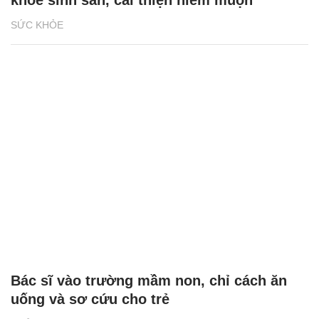
SỨC KHỎE
Bác sĩ vào trường mầm non, chỉ cách ăn
uống và sơ cứu cho trẻ