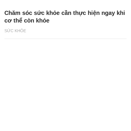
Chăm sóc sức khỏe cần thực hiện ngay khi
cơ thể còn khỏe
SỨC KHỎE