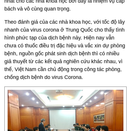
nhất cho các nhà khoa học bởi đây là nhiệm vụ cấp
bách và vô cùng quan trọng.
Theo đánh giá của các nhà khoa học, với tốc độ lây
nhanh của virus corona ở Trung Quốc cho thấy tình
hình phức tạp của dịch bệnh này. Hiện nay vẫn
chưa có thuốc điều trị đặc hiệu và vắc xin dự phòng
bệnh, nguồn gốc phát sinh dịch bệnh thì có nhiều
giả thuyết từ các kết quả nghiên cứu khác nhau, vì
thế, Việt Nam cần chủ động trong công tác phòng,
chống dịch bệnh do virus Corona.