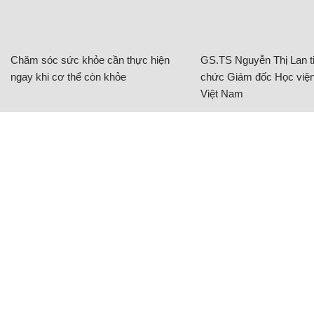
Chăm sóc sức khỏe cần thực hiện
GS.TS Nguyễn Thị Lan ti
ngay khi cơ thể còn khỏe
chức Giám đốc Học viện
Việt Nam