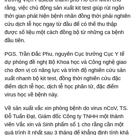
rằng, việc chủ động sản xuất kit test giúp rút ngắn
thời gian phát hiện bệnh nhân đồng thời phải nghiên
cứu dịch tễ học ngay từ đầu để có thể thu thập
được số liệu một cách đồng bộ từ những ca bệnh
đầu tiên.
PGS. Trần Đắc Phu, nguyên Cục trưởng Cục Y tế
dự phòng đề nghị Bộ Khoa học và Công nghệ giao
cho đơn vị có năng lực và trình độ nghiên cứu sản
xuất nhanh bộ kit test, đồng thời nghiên cứu đặc
điểm dịch tễ học, dịch tễ học phân tử, đặc điểm
virus học về bệnh này.
Về sản xuất vắc xin phòng bệnh do virus nCoV, TS.
Đỗ Tuấn Đạt, Giám đốc Công ty TNHH một thành
viên Vắc xin và Sinh phẩm số 1 cho rằng cần một
quá trình ít nhất sau 3 tháng để khẳng định tính khả