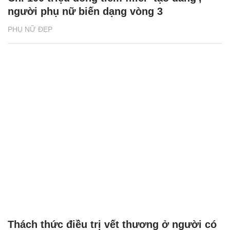
người phụ nữ biến dạng vòng 3
PHỤ NỮ ĐẸP
Thách thức điều trị vết thương ở người có