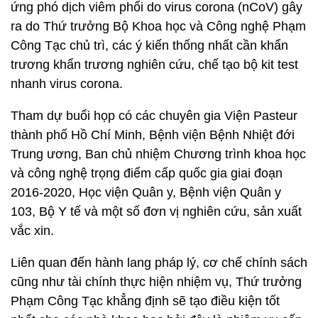
ứng phó dịch viêm phổi do virus corona (nCoV) gây
ra do Thứ trưởng Bộ Khoa học và Công nghệ Phạm
Công Tạc chủ trì, các ý kiến thống nhất cần khẩn
trương khẩn trương nghiên cứu, chế tạo bộ kit test
nhanh virus corona.
Tham dự buổi họp có các chuyên gia Viện Pasteur
thành phố Hồ Chí Minh, Bệnh viện Bệnh Nhiệt đới
Trung ương, Ban chủ nhiệm Chương trình khoa học
và công nghệ trọng điểm cấp quốc gia giai đoạn
2016-2020, Học viện Quân y, Bệnh viện Quân y
103, Bộ Y tế và một số đơn vị nghiên cứu, sản xuất
vắc xin.
Liên quan đến hành lang pháp lý, cơ chế chính sách
cũng như tài chính thực hiện nhiệm vụ, Thứ trưởng
Phạm Công Tạc khẳng định sẽ tạo điều kiện tốt