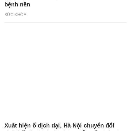
bệnh nền
SỨC KHỎE
Xuất hiện ổ dịch dại, Hà Nội chuyển đổi