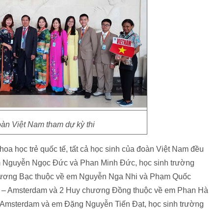
àn Việt Nam tham dự kỳ thi
hoa học trẻ quốc tế, tất cả học sinh của đoàn Việt Nam đều
em Nguyễn Ngọc Đức và Phan Minh Đức, học sinh trường
ương Bạc thuộc về em Nguyễn Nga Nhi và Phạm Quốc
i – Amsterdam và 2 Huy chương Đồng thuộc về em Phan Hà
 Amsterdam và em Đặng Nguyễn Tiến Đạt, học sinh trường