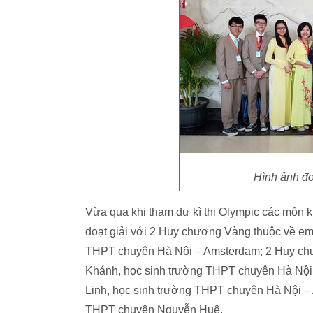
Hình ảnh đo
Vừa qua khi tham dự kì thi Olympic các môn k
đoạt giải với 2 Huy chương Vàng thuộc về 
THPT chuyên Hà Nội – Amsterdam; 2 Huy ch
Khánh, học sinh trường THPT chuyên Hà Nộ
Linh, học sinh trường THPT chuyên Hà Nội –
THPT chuyên Nguyễn Huệ.