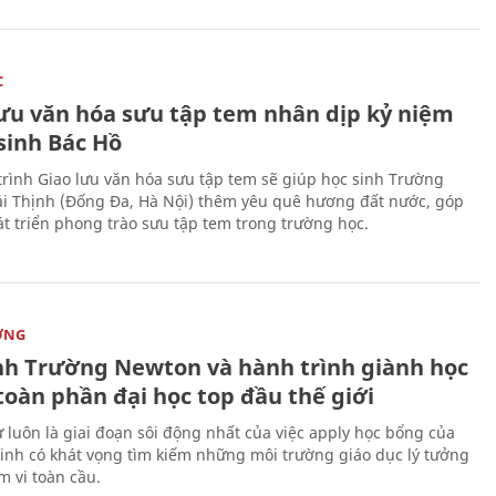
C
lưu văn hóa sưu tập tem nhân dịp kỷ niệm
sinh Bác Hồ
rình Giao lưu văn hóa sưu tập tem sẽ giúp học sinh Trường
i Thịnh (Đống Đa, Hà Nội) thêm yêu quê hương đất nước, góp
t triển phong trào sưu tập tem trong trường học.
ỜNG
nh Trường Newton và hành trình giành học
toàn phần đại học top đầu thế giới
 luôn là giai đoạn sôi động nhất của việc apply học bổng của
sinh có khát vọng tìm kiếm những môi trường giáo dục lý tưởng
m vi toàn cầu.