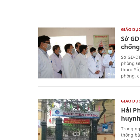
GIÁO DỤ
Sở GD
chống
Sở GD-ĐT
phòng GD
thuộc Sở
phòng, c
GIÁO DỤ
Hải P
huynh
Trong ng
thông bá