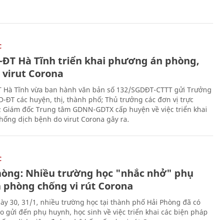
C
-ĐT Hà Tĩnh triển khai phương án phòng,
 virut Corona
 Hà Tĩnh vừa ban hành văn bản số 132/SGDĐT-CTTT gửi Trưởng
-ĐT các huyện, thị, thành phố; Thủ trưởng các đơn vị trực
; Giám đốc Trung tâm GDNN-GDTX cấp huyện về việc triển khai
hống dịch bệnh do virut Corona gây ra.
C
hòng: Nhiều trường học "nhắc nhở" phụ
 phòng chống vi rút Corona
ày 30, 31/1, nhiều trường học tại thành phố Hải Phòng đã có
o gửi đến phụ huynh, học sinh về việc triển khai các biện pháp