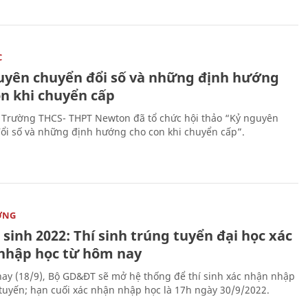
C
uyên chuyển đổi số và những định hướng
on khi chuyển cấp
 Trường THCS- THPT Newton đã tổ chức hội thảo “Kỷ nguyên
ổi số và những định hướng cho con khi chuyển cấp”.
ỜNG
sinh 2022: Thí sinh trúng tuyển đại học xác
nhập học từ hôm nay
ay (18/9), Bộ GD&ĐT sẽ mở hệ thống để thí sinh xác nhận nhập
 tuyến; hạn cuối xác nhận nhập học là 17h ngày 30/9/2022.