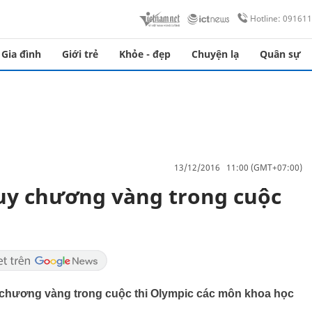
Hotline: 09161
Gia đình
Giới trẻ
Khỏe - đẹp
Chuyện lạ
Quân sự
13/12/2016 11:00 (GMT+07:00)
uy chương vàng trong cuộc
 chương vàng trong cuộc thi Olympic các môn khoa học