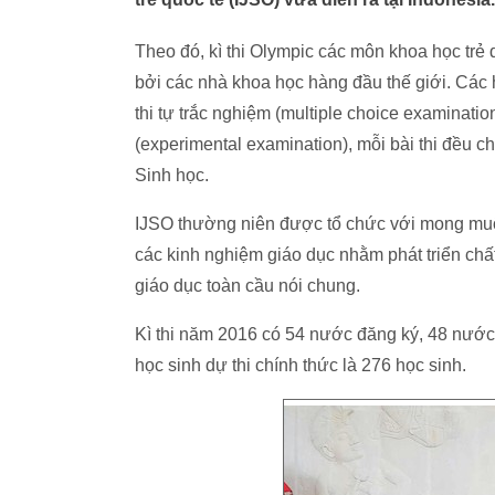
Theo đó, kì thi Olympic các môn khoa học trẻ q
bởi các nhà khoa học hàng đầu thế giới. Các h
thi tự trắc nghiệm (multiple choice examination)
(experimental examination), mỗi bài thi đều ch
Sinh học.
IJSO thường niên được tổ chức với mong muốn
các kinh nghiệm giáo dục nhằm phát triển chất
giáo dục toàn cầu nói chung.
Kì thi năm 2016 có 54 nước đăng ký, 48 nước
học sinh dự thi chính thức là 276 học sinh.