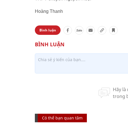
Hoàng Thanh
Bình luận
Có thể bạn quan tâm