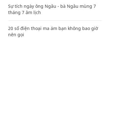
Sự tích ngày ông Ngâu - bà Ngâu mùng 7
tháng 7 âm lịch
20 số điện thoại ma ám bạn không bao giờ
nên gọi