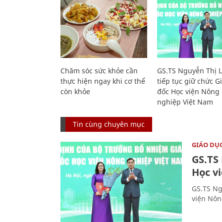
Chăm sóc sức khỏe cần
GS.TS Nguyễn Thị 
thực hiện ngay khi cơ thể
tiếp tục giữ chức 
còn khỏe
đốc Học viện Nông
nghiệp Việt Nam
Tin cùng chuyên mục
GIÁO DỤ
GS.TS
Học v
GS.TS Ng
viện Nôn