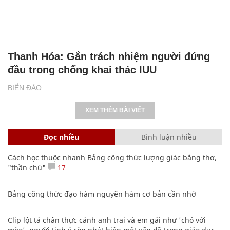
Thanh Hóa: Gắn trách nhiệm người đứng
đầu trong chống khai thác IUU
BIỂN ĐẢO
XEM THÊM BÀI VIẾT
Đọc nhiều
Bình luận nhiều
Cách học thuộc nhanh Bảng công thức lượng giác bằng thơ,
"thần chú"
17
Bảng công thức đạo hàm nguyên hàm cơ bản cần nhớ
Clip lột tả chân thực cảnh anh trai và em gái như 'chó với