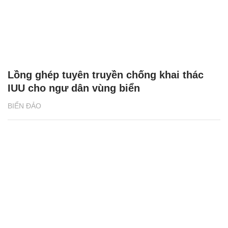
Lồng ghép tuyên truyền chống khai thác
IUU cho ngư dân vùng biển
BIỂN ĐẢO