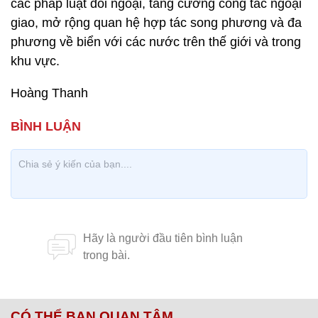
các pháp luật đối ngoại, tăng cường công tác ngoại
giao, mở rộng quan hệ hợp tác song phương và đa
phương về biển với các nước trên thế giới và trong
khu vực.
Hoàng Thanh
CÓ THỂ BẠN QUAN TÂM