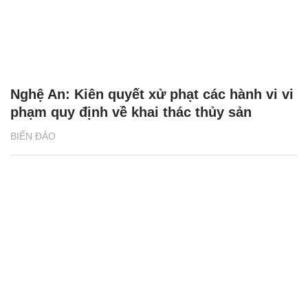
Nghệ An: Kiên quyết xử phạt các hành vi vi
phạm quy định về khai thác thủy sản
BIỂN ĐẢO