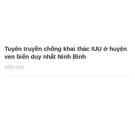
Tuyên truyền chống khai thác IUU ở huyện
ven biển duy nhất Ninh Bình
BIỂN ĐẢO