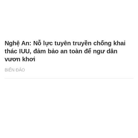
Nghệ An: Nỗ lực tuyên truyền chống khai
thác IUU, đảm bảo an toàn để ngư dân
vươn khơi
BIỂN ĐẢO