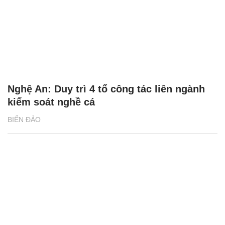
Nghệ An: Duy trì 4 tổ công tác liên ngành
kiểm soát nghề cá
BIỂN ĐẢO