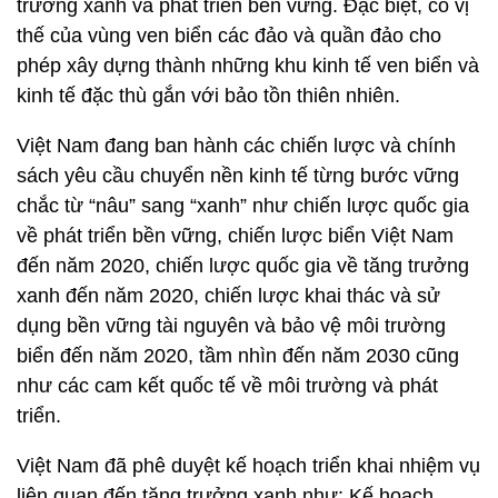
trưởng xanh và phát triển bền vững. Đặc biệt, có vị
thế của vùng ven biển các đảo và quần đảo cho
phép xây dựng thành những khu kinh tế ven biển và
kinh tế đặc thù gắn với bảo tồn thiên nhiên.
Việt Nam đang ban hành các chiến lược và chính
sách yêu cầu chuyển nền kinh tế từng bước vững
chắc từ “nâu” sang “xanh” như chiến lược quốc gia
về phát triển bền vững, chiến lược biển Việt Nam
đến năm 2020, chiến lược quốc gia về tăng trưởng
xanh đến năm 2020, chiến lược khai thác và sử
dụng bền vững tài nguyên và bảo vệ môi trường
biển đến năm 2020, tầm nhìn đến năm 2030 cũng
như các cam kết quốc tế về môi trường và phát
triển.
Việt Nam đã phê duyệt kế hoạch triển khai nhiệm vụ
liên quan đến tăng trưởng xanh như: Kế hoạch