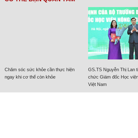
Chăm sóc sức khỏe cần thực hiện
GS.TS Nguyễn Thị Lan ti
ngay khi cơ thể còn khỏe
chức Giám đốc Học viện
Việt Nam