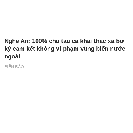
Nghệ An: 100% chủ tàu cá khai thác xa bờ
ký cam kết không vi phạm vùng biển nước
ngoài
BIỂN ĐẢO