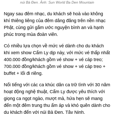
núi Bà Đen. Ảnh: Sun World Ba Den Mountain
Ngay sau đêm nhạc, du khách sẽ hoà vào không
khí thiêng liêng của đêm dâng đăng trên nền nhạc
Phật, cùng gửi gắm ước nguyện bình an và hạnh
phúc trong mùa đoàn viên.
Có nhiều lựa chọn về mức vé dành cho du khách
khi xem show Cẩm Ly dịp này, với mức vé thấp nhất
400.000 đồng/khách gồm vé show + vé cáp treo;
700.000 đồng/khách gồm vé show + vé cáp treo +
buffet + lối đi riêng.
Nổi tiếng với các ca khúc dân ca trữ tình với 30 năm
hoạt động nghệ thuật, Cẩm Ly được yêu thích với
giọng ca ngọt ngào, mượt mà, hứa hẹn sẽ mang
đến một đêm trung thu ấm áp và khó quên dành cho
du khách đến với núi Bà Đen, Tây Ninh.