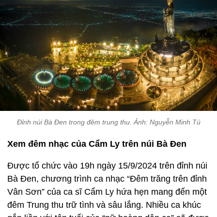
Đỉnh núi Bà Đen trong đêm trung thu. Ảnh: Nguyễn Minh Tú
Xem đêm nhạc của Cẩm Ly trên núi Bà Đen
Được tổ chức vào 19h ngày 15/9/2024 trên đỉnh núi
Bà Đen, chương trình ca nhạc “Đêm trăng trên đỉnh
Vân Sơn” của ca sĩ Cẩm Ly hứa hẹn mang đến một
đêm Trung thu trữ tình và sâu lắng. Nhiều ca khúc