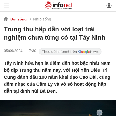
Nhịp sống
Đời sống
Trung thu hấp dẫn với loạt trải
nghiệm chưa từng có tại Tây Ninh
05/09/2024 - 17:30
Tây Ninh hứa hẹn là điểm đến hot bậc nhất Nam
bộ dịp Trung thu năm nay, với Hội Yến Diêu Trì
Cung đánh dấu 100 năm khai đạo Cao Đài, cùng
đêm nhạc của Cẩm Ly và vô số hoạt động hấp
dẫn tại đỉnh núi Bà Đen.