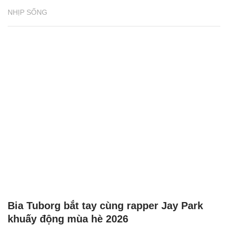
NHỊP SỐNG
Bia Tuborg bắt tay cùng rapper Jay Park
khuấy động mùa hè 2026