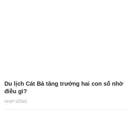
Du lịch Cát Bà tăng trưởng hai con số nhờ
điều gì?
NHỊP SỐNG