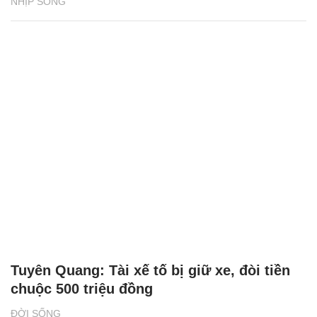
NHỊP SỐNG
Tuyên Quang: Tài xế tố bị giữ xe, đòi tiền
chuộc 500 triệu đồng
ĐỜI SỐNG