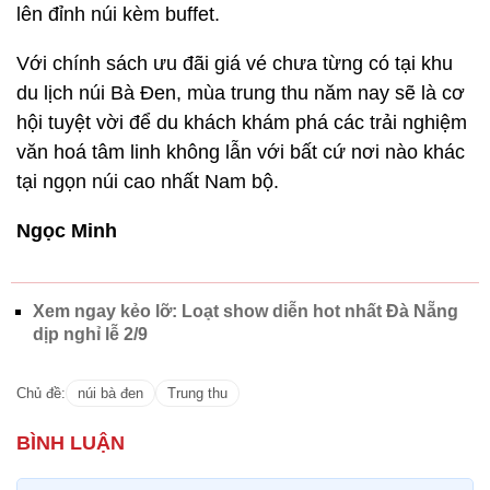
lên đỉnh núi kèm buffet.
Với chính sách ưu đãi giá vé chưa từng có tại khu
du lịch núi Bà Đen, mùa trung thu năm nay sẽ là cơ
hội tuyệt vời để du khách khám phá các trải nghiệm
văn hoá tâm linh không lẫn với bất cứ nơi nào khác
tại ngọn núi cao nhất Nam bộ.
Ngọc Minh
Xem ngay kẻo lỡ: Loạt show diễn hot nhất Đà Nẵng
dịp nghỉ lễ 2/9
Chủ đề:
núi bà đen
Trung thu