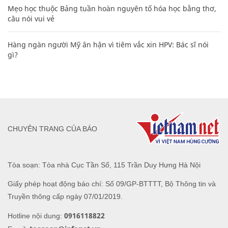
Mẹo học thuộc Bảng tuần hoàn nguyên tố hóa học bằng thơ,
câu nói vui vẻ
Hàng ngàn người Mỹ ân hận vì tiêm vắc xin HPV: Bác sĩ nói
gì?
CHUYÊN TRANG CỦA BÁO
Tòa soạn: Tòa nhà Cục Tần Số, 115 Trần Duy Hưng Hà Nội
Giấy phép hoạt động báo chí: Số 09/GP-BTTTT, Bộ Thông tin và
Truyền thông cấp ngày 07/01/2019.
0916118822
Hotline nội dung: