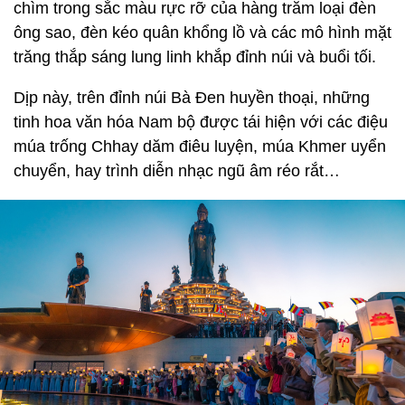
chìm trong sắc màu rực rỡ của hàng trăm loại đèn
ông sao, đèn kéo quân khổng lồ và các mô hình mặt
trăng thắp sáng lung linh khắp đỉnh núi và buổi tối.
Dịp này, trên đỉnh núi Bà Đen huyền thoại, những
tinh hoa văn hóa Nam bộ được tái hiện với các điệu
múa trống Chhay dăm điêu luyện, múa Khmer uyển
chuyển, hay trình diễn nhạc ngũ âm réo rắt…