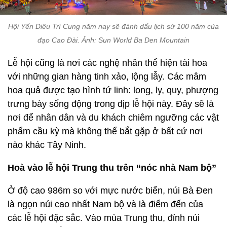
Hội Yến Diêu Trì Cung năm nay sẽ đánh dấu lịch sử 100 năm của
đạo Cao Đài. Ảnh: Sun World Ba Den Mountain
Lễ hội cũng là nơi các nghệ nhân thể hiện tài hoa
với những gian hàng tinh xảo, lộng lẫy. Các mâm
hoa quả được tạo hình tứ linh: long, ly, quy, phượng
trưng bày sống động trong dịp lễ hội này. Đây sẽ là
nơi để nhân dân và du khách chiêm ngưỡng các vật
phẩm cầu kỳ mà không thể bắt gặp ở bất cứ nơi
nào khác Tây Ninh.
Hoà vào lễ hội Trung thu trên “nóc nhà Nam bộ”
Ở độ cao 986m so với mực nước biển, núi Bà Đen
là ngọn núi cao nhất Nam bộ và là điểm đến của
các lễ hội đặc sắc. Vào mùa Trung thu, đỉnh núi