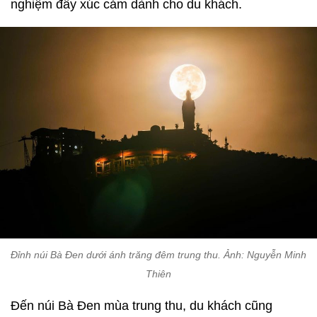
nghiệm đầy xúc cảm dành cho du khách.
Đỉnh núi Bà Đen dưới ánh trăng đêm trung thu. Ảnh: Nguyễn Minh
Thiên
Đến núi Bà Đen mùa trung thu, du khách cũng