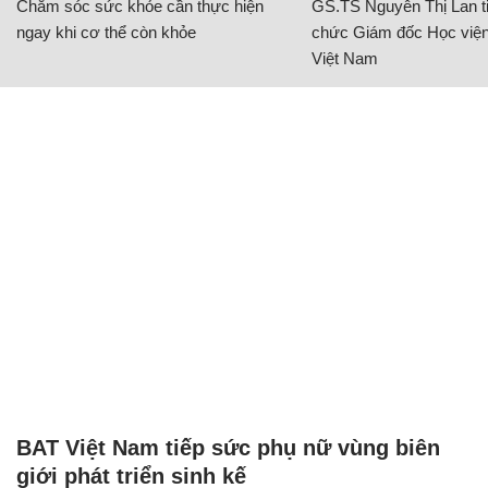
Chăm sóc sức khỏe cần thực hiện
GS.TS Nguyễn Thị Lan ti
ngay khi cơ thể còn khỏe
chức Giám đốc Học viện
Việt Nam
BAT Việt Nam tiếp sức phụ nữ vùng biên
giới phát triển sinh kế