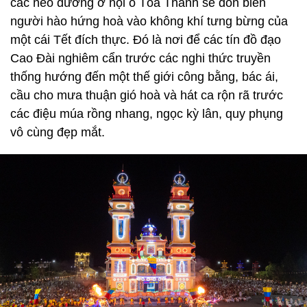
các nẻo đường ở nội ô Tòa Thánh sẽ đón biển
người hào hứng hoà vào không khí tưng bừng của
một cái Tết đích thực. Đó là nơi để các tín đồ đạo
Cao Đài nghiêm cẩn trước các nghi thức truyền
thống hướng đến một thế giới công bằng, bác ái,
cầu cho mưa thuận gió hoà và hát ca rộn rã trước
các điệu múa rồng nhang, ngọc kỳ lân, quy phụng
vô cùng đẹp mắt.