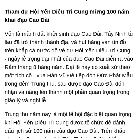
Tham dự Hội Yến Diêu Trì Cung mừng 100 năm
khai đạo Cao Đài
Vốn là mảnh đất khởi sinh đạo Cao Đài, Tây Ninh từ
lâu đã trở thành thánh địa, và hút hàng vạn tín đồ
trên khắp cả nước đổ về dự Hội Yến Diêu Trì Cung
- ngày lễ trọng đại nhất của đạo Cao Đài diễn ra vào
Rằm tháng 8 hàng năm. Đại lễ này có xuất xứ theo
một tích cổ - vua Hán Vũ Đế tiếp đón Đức Phật Mẫu
trong đêm Trung thu, sau được đạo Cao Đài đón
nhận và nâng lên thành một phần quan trọng trong
giáo lý và nghi lễ.
Trung thu năm nay là một lễ hội đặc biệt quan trọng
khi Hội Yến Diêu Trì Cung được tổ chức để đánh
dấu lịch sử 100 năm của đạo Cao Đài. Trên khắp