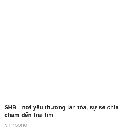
SHB - nơi yêu thương lan tỏa, sự sẻ chia
chạm đến trái tim
NHỊP SỐNG