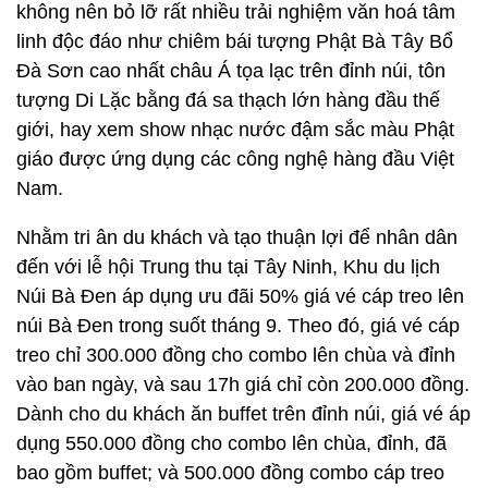
không nên bỏ lỡ rất nhiều trải nghiệm văn hoá tâm
linh độc đáo như chiêm bái tượng Phật Bà Tây Bổ
Đà Sơn cao nhất châu Á tọa lạc trên đỉnh núi, tôn
tượng Di Lặc bằng đá sa thạch lớn hàng đầu thế
giới, hay xem show nhạc nước đậm sắc màu Phật
giáo được ứng dụng các công nghệ hàng đầu Việt
Nam.
Nhằm tri ân du khách và tạo thuận lợi để nhân dân
đến với lễ hội Trung thu tại Tây Ninh, Khu du lịch
Núi Bà Đen áp dụng ưu đãi 50% giá vé cáp treo lên
núi Bà Đen trong suốt tháng 9. Theo đó, giá vé cáp
treo chỉ 300.000 đồng cho combo lên chùa và đỉnh
vào ban ngày, và sau 17h giá chỉ còn 200.000 đồng.
Dành cho du khách ăn buffet trên đỉnh núi, giá vé áp
dụng 550.000 đồng cho combo lên chùa, đỉnh, đã
bao gồm buffet; và 500.000 đồng combo cáp treo