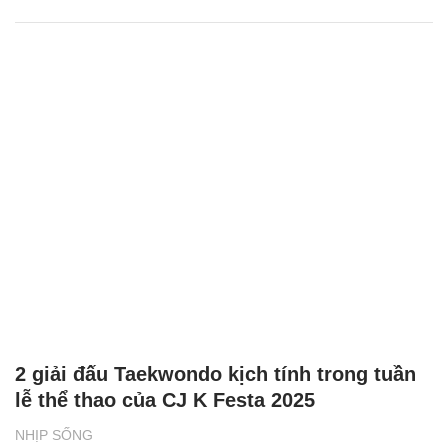
2 giải đấu Taekwondo kịch tính trong tuần
lễ thể thao của CJ K Festa 2025
NHỊP SỐNG