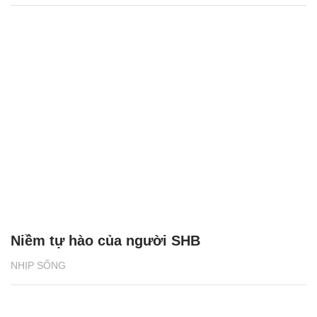
Niềm tự hào của người SHB
NHỊP SỐNG