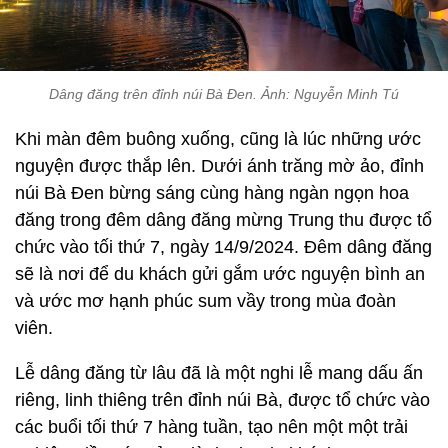
Dâng đăng trên đỉnh núi Bà Đen. Ảnh: Nguyễn Minh Tú
Khi màn đêm buông xuống, cũng là lúc những ước
nguyện được thắp lên. Dưới ánh trăng mờ ảo, đỉnh
núi Bà Đen bừng sáng cùng hàng ngàn ngọn hoa
đăng trong đêm dâng đăng mừng Trung thu được tổ
chức vào tối thứ 7, ngày 14/9/2024. Đêm dâng đăng
sẽ là nơi để du khách gửi gắm ước nguyện bình an
và ước mơ hạnh phúc sum vầy trong mùa đoàn
viên.
Lễ dâng đăng từ lâu đã là một nghi lễ mang dấu ấn
riêng, linh thiêng trên đỉnh núi Bà, được tổ chức vào
các buổi tối thứ 7 hàng tuần, tạo nên một một trải