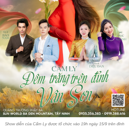
Show diễn của Cẩm Ly được tổ chức vào 19h ngày 15/9 trên đỉnh