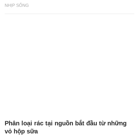
NHỊP SỐNG
Phân loại rác tại nguồn bắt đầu từ những
vỏ hộp sữa