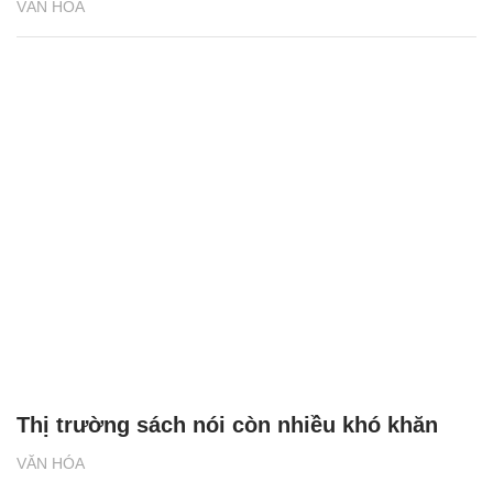
VĂN HÓA
Thị trường sách nói còn nhiều khó khăn
VĂN HÓA