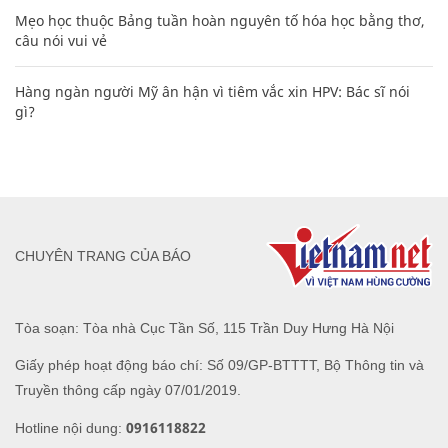
Mẹo học thuộc Bảng tuần hoàn nguyên tố hóa học bằng thơ,
câu nói vui vẻ
Hàng ngàn người Mỹ ân hận vì tiêm vắc xin HPV: Bác sĩ nói
gì?
CHUYÊN TRANG CỦA BÁO
Tòa soạn: Tòa nhà Cục Tần Số, 115 Trần Duy Hưng Hà Nội
Giấy phép hoạt động báo chí: Số 09/GP-BTTTT, Bộ Thông tin và
Truyền thông cấp ngày 07/01/2019.
0916118822
Hotline nội dung: