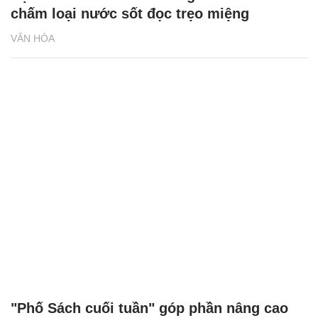
chấm loại nước sốt đọc trẹo miệng
VĂN HÓA
"Phố Sách cuối tuần" góp phần nâng cao