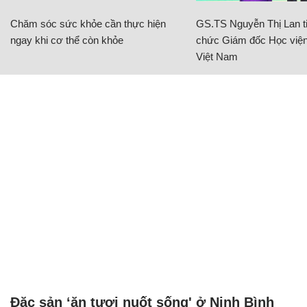
Chăm sóc sức khỏe cần thực hiện
GS.TS Nguyễn Thị Lan ti
ngay khi cơ thể còn khỏe
chức Giám đốc Học viện
Việt Nam
Đặc sản ‘ăn tươi nuốt sống' ở Ninh Bình