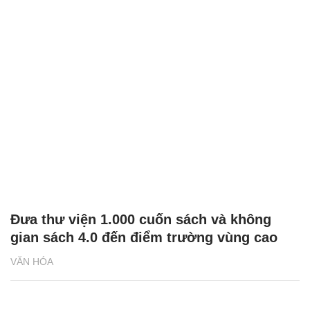
Đưa thư viện 1.000 cuốn sách và không
gian sách 4.0 đến điểm trường vùng cao
VĂN HÓA