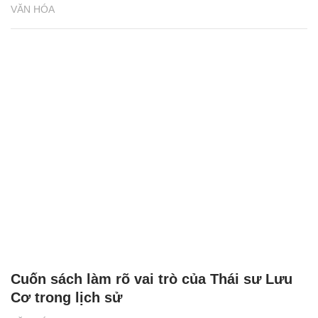
VĂN HÓA
Cuốn sách làm rõ vai trò của Thái sư Lưu
Cơ trong lịch sử