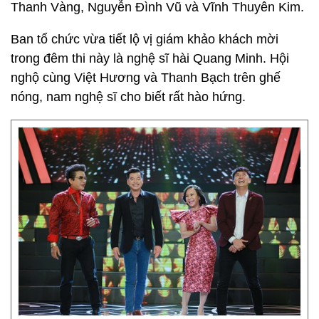
Thanh Vàng, Nguyễn Đình Vũ và Vĩnh Thuyên Kim.
Ban tổ chức vừa tiết lộ vị giám khảo khách mời
trong đêm thi này là nghệ sĩ hài Quang Minh. Hội
nghộ cùng Việt Hương và Thanh Bạch trên ghế
nóng, nam nghệ sĩ cho biết rất hào hứng.