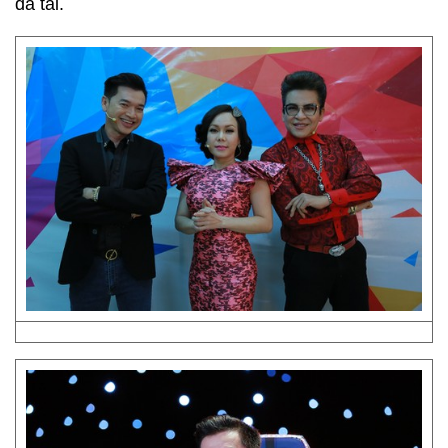
đa tài.