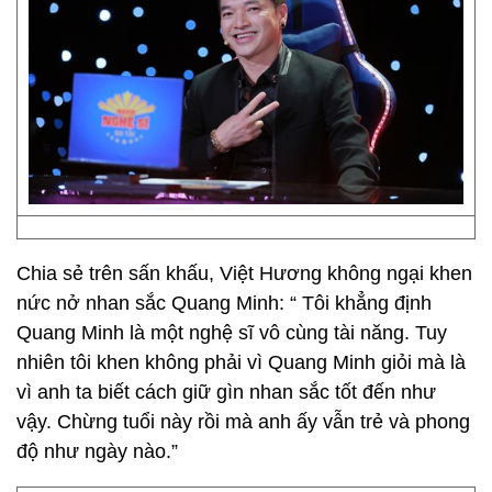
Chia sẻ trên sấn khấu, Việt Hương không ngại khen
nức nở nhan sắc Quang Minh: “ Tôi khẳng định
Quang Minh là một nghệ sĩ vô cùng tài năng. Tuy
nhiên tôi khen không phải vì Quang Minh giỏi mà là
vì anh ta biết cách giữ gìn nhan sắc tốt đến như
vậy. Chừng tuổi này rồi mà anh ấy vẫn trẻ và phong
độ như ngày nào.”