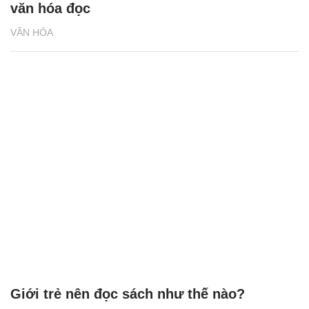
văn hóa đọc
VĂN HÓA
Giới trẻ nên đọc sách như thế nào?