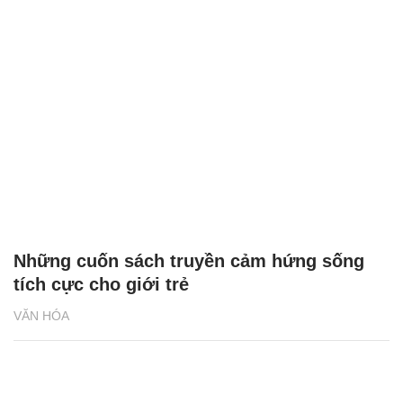
Những cuốn sách truyền cảm hứng sống
tích cực cho giới trẻ
VĂN HÓA