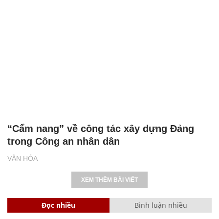
“Cẩm nang” về công tác xây dựng Đảng
trong Công an nhân dân
VĂN HÓA
XEM THÊM BÀI VIẾT
Đọc nhiều
Bình luận nhiều