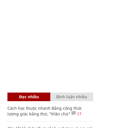
Đọc nhiều
Bình luận nhiều
Cách học thuộc nhanh Bảng công thức
lượng giác bằng thơ, "thần chú"
17