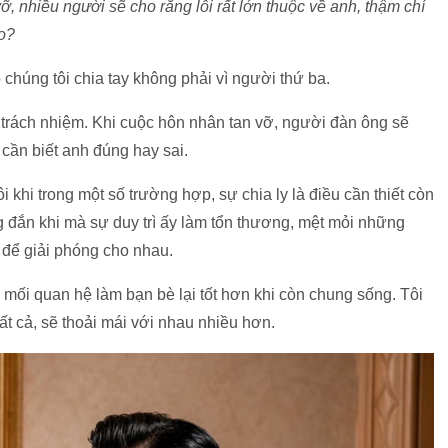
, nhiều người sẽ cho rằng lỗi rất lớn thuộc về anh, thậm chí
ao?
 chúng tôi chia tay không phải vì người thứ ba.
 trách nhiệm. Khi cuộc hôn nhân tan vỡ, người đàn ông sẽ
cần biết anh đúng hay sai.
khi trong một số trường hợp, sự chia ly là điều cần thiết còn
g đắn khi mà sự duy trì ấy làm tổn thương, mệt mỏi những
 để giải phóng cho nhau.
 mối quan hệ làm bạn bè lại tốt hơn khi còn chung sống. Tôi
t cả, sẽ thoải mái với nhau nhiều hơn.