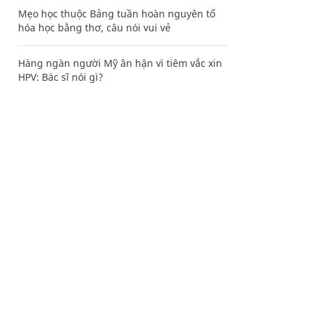
Mẹo học thuộc Bảng tuần hoàn nguyên tố
hóa học bằng thơ, câu nói vui vẻ
Hàng ngàn người Mỹ ân hận vì tiêm vắc xin
HPV: Bác sĩ nói gì?