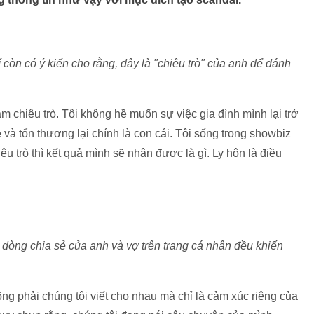
 còn có ý kiến cho rằng, đây là "chiêu trò" của anh để đánh
àm chiêu trò. Tôi không hề muốn sự việc gia đình mình lại trở
và tổn thương lại chính là con cái. Tôi sống trong showbiz
êu trò thì kết quả mình sẽ nhận được là gì. Ly hôn là điều
dòng chia sẻ của anh và vợ trên trang cá nhân đều khiến
ông phải chúng tôi viết cho nhau mà chỉ là cảm xúc riêng của