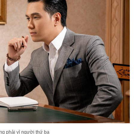
ng phải vì người thứ ba