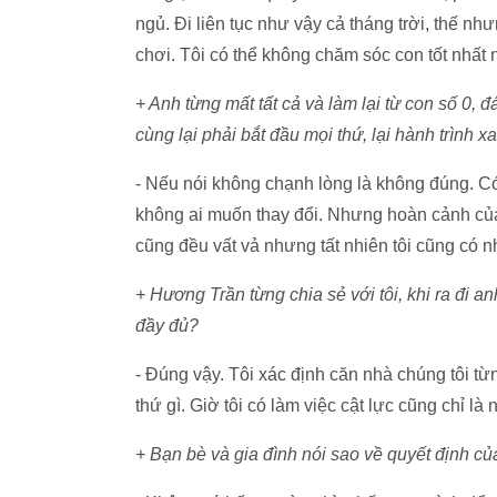
ngủ. Đi liên tục như vậy cả tháng trời, thế nh
chơi. Tôi có thể không chăm sóc con tốt nhất nh
+ Anh từng mất tất cả và làm lại từ con số 0, 
cùng lại phải bắt đầu mọi thứ, lại hành trình 
- Nếu nói không chạnh lòng là không đúng. Có 
không ai muốn thay đổi. Nhưng hoàn cảnh của
cũng đều vất vả nhưng tất nhiên tôi cũng có 
+ Hương Trần từng chia sẻ với tôi, khi ra đi 
đầy đủ?
- Đúng vậy. Tôi xác định căn nhà chúng tôi t
thứ gì. Giờ tôi có làm việc cật lực cũng chỉ là
+ Bạn bè và gia đình nói sao về quyết định c