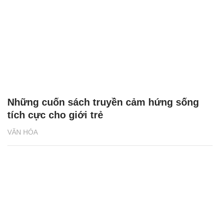
Những cuốn sách truyền cảm hứng sống
tích cực cho giới trẻ
VĂN HÓA