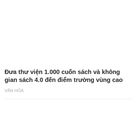
Đưa thư viện 1.000 cuốn sách và không
gian sách 4.0 đến điểm trường vùng cao
VĂN HÓA