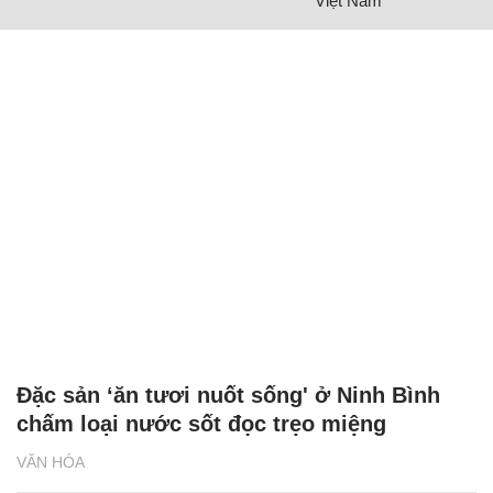
Việt Nam
Đặc sản ‘ăn tươi nuốt sống' ở Ninh Bình
chấm loại nước sốt đọc trẹo miệng
VĂN HÓA