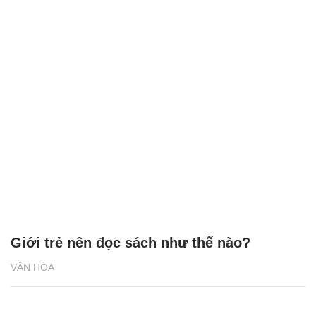
Giới trẻ nên đọc sách như thế nào?
VĂN HÓA