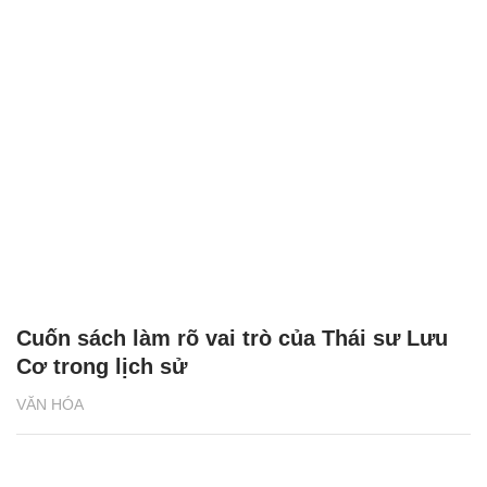
Cuốn sách làm rõ vai trò của Thái sư Lưu
Cơ trong lịch sử
VĂN HÓA