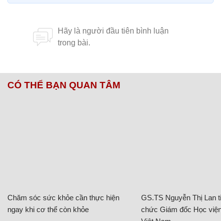
CÓ THỂ BẠN QUAN TÂM
Chăm sóc sức khỏe cần thực hiện
GS.TS Nguyễn Thị Lan ti
ngay khi cơ thể còn khỏe
chức Giám đốc Học viện