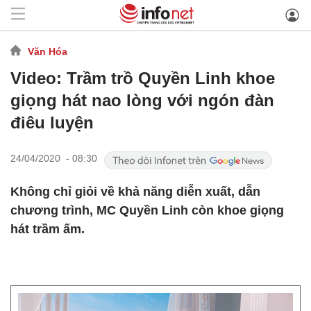
Văn Hóa
Video: Trầm trồ Quyền Linh khoe
giọng hát nao lòng với ngón đàn
điêu luyện
24/04/2020 - 08:30
Không chỉ giỏi về khả năng diễn xuất, dẫn
chương trình, MC Quyền Linh còn khoe giọng
hát trầm ấm.