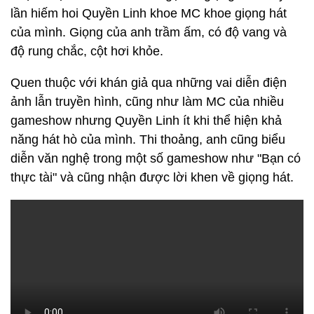
lần hiếm hoi Quyền Linh khoe MC khoe giọng hát
của mình. Giọng của anh trầm ấm, có độ vang và
độ rung chắc, cột hơi khỏe.
Quen thuộc với khán giả qua những vai diễn điện
ảnh lẫn truyền hình, cũng như làm MC của nhiều
gameshow nhưng Quyền Linh ít khi thể hiện khả
năng hát hò của mình. Thi thoảng, anh cũng biểu
diễn văn nghệ trong một số gameshow như "Bạn có
thực tài" và cũng nhận được lời khen về giọng hát.