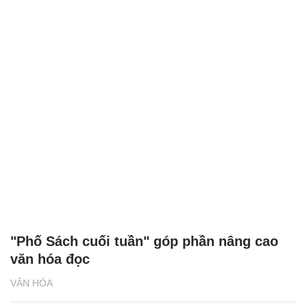
"Phố Sách cuối tuần" góp phần nâng cao
văn hóa đọc
VĂN HÓA