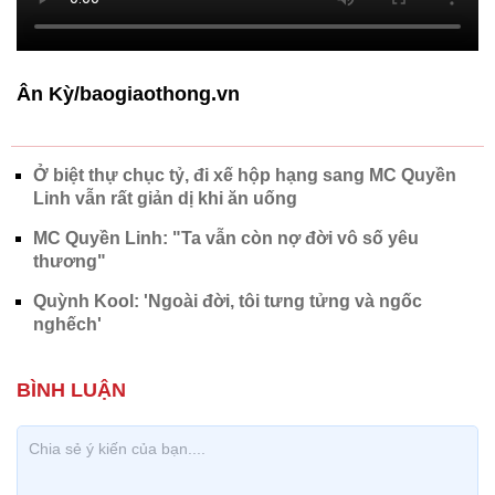
Ân Kỳ/baogiaothong.vn
Ở biệt thự chục tỷ, đi xế hộp hạng sang MC Quyền
Linh vẫn rất giản dị khi ăn uống
MC Quyền Linh: "Ta vẫn còn nợ đời vô số yêu
thương"
Quỳnh Kool: 'Ngoài đời, tôi tưng tửng và ngốc
nghếch'