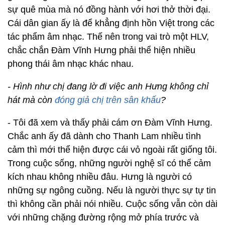
sự quê mùa mà nó đồng hành với hơi thở thời đại.
Cái dân gian ấy là để khẳng định hồn Việt trong các
tác phẩm âm nhạc. Thế nên trong vai trò một HLV,
chắc chắn Đàm Vĩnh Hưng phải thể hiện nhiều
phong thái âm nhạc khác nhau.
- Hình như chị đang lờ đi việc anh Hưng không chỉ
hát mà còn
đóng giả chị trên sân khấu
?
- Tôi đã xem và thấy phải cám ơn Đàm Vĩnh Hưng.
Chắc anh ấy đã dành cho Thanh Lam nhiều tình
cảm thì mới thể hiện được cái vỏ ngoài rất giống tôi.
Trong cuộc sống, những người nghệ sĩ có thể cảm
kích nhau không nhiều đâu. Hưng là người có
những sự ngông cuồng. Nếu là người thực sự tự tin
thì không cần phải nói nhiều. Cuộc sống vẫn còn dài
với những chặng đường rộng mở phía trước và