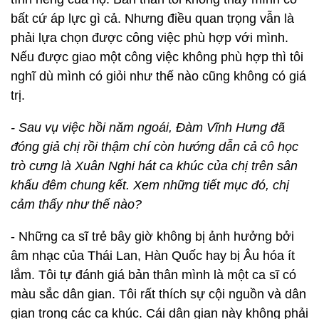
bất cứ áp lực gì cả. Nhưng điều quan trọng vẫn là
phải lựa chọn được công việc phù hợp với mình.
Nếu được giao một công việc không phù hợp thì tôi
nghĩ dù mình có giỏi như thế nào cũng không có giá
trị.
- Sau vụ việc hồi năm ngoái, Đàm Vĩnh Hưng đã
đóng giả chị rồi thậm chí còn hướng dẫn cả cô học
trò cưng là Xuân Nghi hát ca khúc của chị trên sân
khấu đêm chung kết. Xem những tiết mục đó, chị
cảm thấy như thế nào?
- Những ca sĩ trẻ bây giờ không bị ảnh hưởng bởi
âm nhạc của Thái Lan, Hàn Quốc hay bị Âu hóa ít
lắm. Tôi tự đánh giá bản thân mình là một ca sĩ có
màu sắc dân gian. Tôi rất thích sự cội nguồn và dân
gian trong các ca khúc. Cái dân gian này không phải