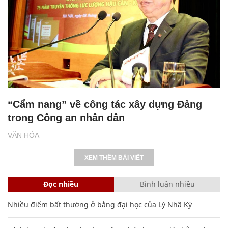
“Cẩm nang” về công tác xây dựng Đảng
trong Công an nhân dân
VĂN HÓA
XEM THÊM BÀI VIẾT
Đọc nhiều
Bình luận nhiều
Nhiều điểm bất thường ở bằng đại học của Lý Nhã Kỳ