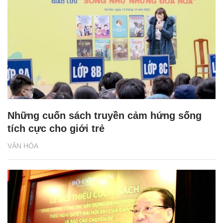
Những cuốn sách truyền cảm hứng sống
tích cực cho giới trẻ
VĂN HÓA