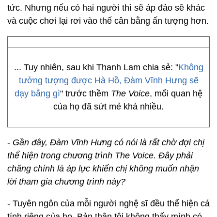
tức. Nhưng nếu có hai người thì sẽ áp đảo sẽ khác
và cuộc chơi lại rơi vào thế cân bằng ấn tượng hơn.
... Tuy nhiên, sau khi Thanh Lam chia sẻ: "
Không
tưởng tượng được Hà Hồ, Đàm Vĩnh Hưng sẽ
dạy bằng gì
" trước thềm
The Voice
, mối quan hệ
của họ đã sứt mẻ khá nhiều.
-
Gần đây, Đàm Vĩnh Hưng có nói là rất chờ đợi chị
thể hiện trong chương trình The Voice. Đây phải
chăng chính là áp lực khiến chị không muốn nhận
lời tham gia chương trình này?
- Tuyên ngôn của mỗi người nghệ sĩ đều thể hiện cá
tính riêng của họ. Bản thân tôi không thấy mình có