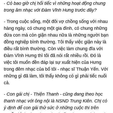
-
Có bao giờ chị hối tiếc vì những hoạt động chung
trong âm nhạc với Đàm Vĩnh Hưng trước đây?
- Trong cuộc sống, một đôi vợ chồng sống với nhau
hàng ngày, có chung một gia đình, có chung những
đứa con mà còn giận nhau nữa là những người bạn
đồng nghiệp bình thường. Tôi thấy việc giận này là
điều rất bình thường. Còn việc làm chung đĩa với
Đàm Vĩnh Hưng thì tôi đã nói rất nhiều rồi. Đó là
việc tôi muốn đền đáp lại sự xuất hiện của Hưng
trong đêm nhạc của bố tôi - nhạc sĩ Thuận Yến. Với
những gì đã làm, tôi thấy không có gì phải tiếc nuối
cả.
-
Con gái chị - Thiện Thanh - cũng đang theo học
thanh nhạc với ông nội là NSND Trung Kiên. Chị có
ý định để con gái thử sức ở những cuộc thi trên