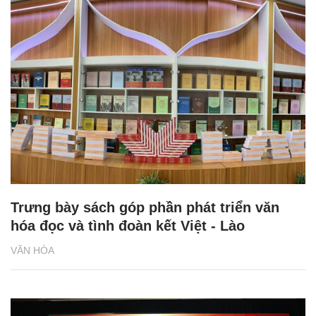
Trưng bày sách góp phần phát triển văn
hóa đọc và tình đoàn kết Việt - Lào
VĂN HÓA