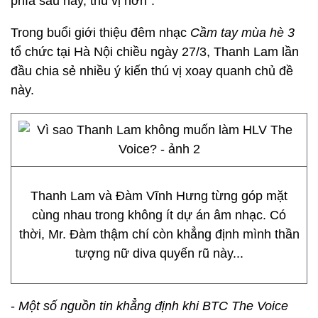
phía sau này, thú vị hơn".
Trong buổi giới thiệu đêm nhạc
Cầm tay mùa hè
3
tổ chức tại Hà Nội chiều ngày 27/3, Thanh Lam lần
đầu chia sẻ nhiều ý kiến thú vị xoay quanh chủ đề
này.
Thanh Lam và Đàm Vĩnh Hưng từng góp mặt
cùng nhau trong không ít dự án âm nhạc. Có
thời, Mr. Đàm thậm chí còn khẳng định mình thần
tượng nữ diva quyến rũ này...
-
Một số nguồn tin khẳng định khi BTC The Voice