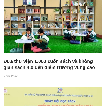
Đưa thư viện 1.000 cuốn sách và không
gian sách 4.0 đến điểm trường vùng cao
VĂN HÓA