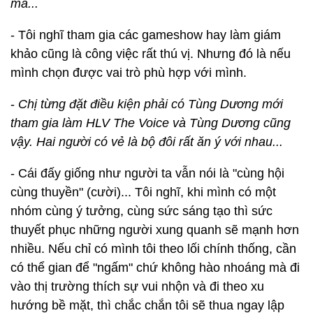
mà...
- Tôi nghĩ tham gia các gameshow hay làm giám
khảo cũng là công việc rất thú vị. Nhưng đó là nếu
mình chọn được vai trò phù hợp với mình.
-
Chị từng đặt điều kiện phải có Tùng Dương mới
tham gia làm HLV The Voice và Tùng Dương cũng
vậy. Hai người có vẻ là bộ đôi rất ăn ý với nhau...
- Cái đấy giống như người ta vẫn nói là "cùng hội
cùng thuyền" (cười)... Tôi nghĩ, khi mình có một
nhóm cùng ý tưởng, cùng sức sáng tạo thì sức
thuyết phục những người xung quanh sẽ mạnh hơn
nhiều. Nếu chỉ có mình tôi theo lối chính thống, cần
có thể gian để "ngấm" chứ không hào nhoáng mà đi
vào thị trường thích sự vui nhộn và đi theo xu
hướng bề mặt, thì chắc chắn tôi sẽ thua ngay lập