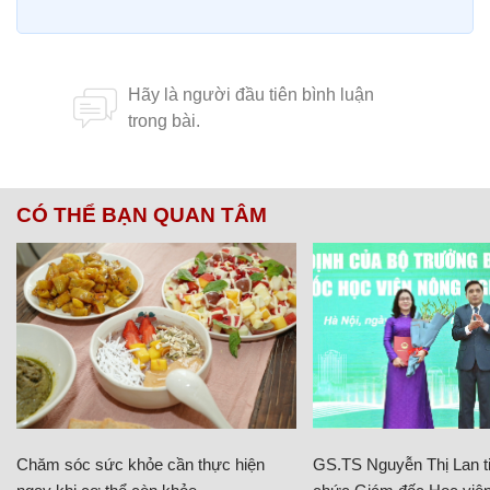
CÓ THỂ BẠN QUAN TÂM
Chăm sóc sức khỏe cần thực hiện
GS.TS Nguyễn Thị Lan ti