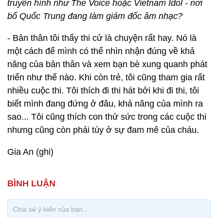
truyền hình như The Voice hoặc Vietnam Idol - nơi
bố Quốc Trung đang làm giám đốc âm nhạc?
- Bản thân tôi thấy thi cử là chuyện rất hay. Nó là
một cách để mình có thể nhìn nhận đúng về khả
năng của bản thân và xem bạn bè xung quanh phát
triển như thế nào. Khi còn trẻ, tôi cũng tham gia rất
nhiều cuộc thi. Tôi thích đi thi hát bởi khi đi thi, tôi
biết mình đang đứng ở đâu, khả năng của mình ra
sao... Tôi cũng thích con thử sức trong các cuộc thi
nhưng cũng còn phải tùy ở sự đam mê của cháu.
Gia An (ghi)