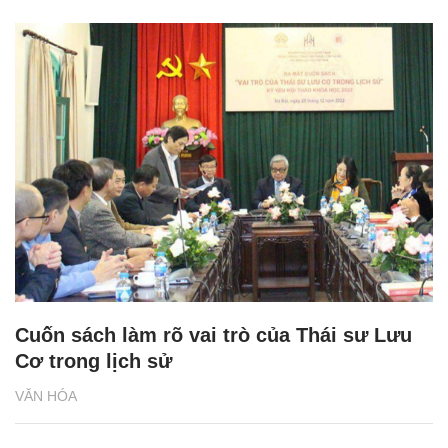
Cuốn sách làm rõ vai trò của Thái sư Lưu
Cơ trong lịch sử
VĂN HÓA