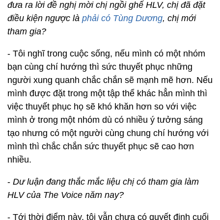
đưa ra lời đề nghị mời chị ngồi ghế HLV, chị đã đặt
điều kiện ngược là
phải có Tùng Dương
, chị mới
tham gia?
- Tôi nghĩ trong cuộc sống, nếu mình có một nhóm
bạn cùng chí hướng thì sức thuyết phục những
người xung quanh chắc chắn sẽ mạnh mẽ hơn. Nếu
mình được đặt trong một tập thể khác hẳn mình thì
việc thuyết phục họ sẽ khó khăn hơn so với việc
mình ở trong một nhóm dù có nhiều ý tưởng sáng
tạo nhưng có một người cùng chung chí hướng với
mình thì chắc chắn sức thuyết phục sẽ cao hơn
nhiều.
-
Dư luận đang thắc mắc liệu chị có tham gia làm
HLV của The Voice năm nay?
- Tới thời điểm này, tôi vẫn chưa có quyết định cuối