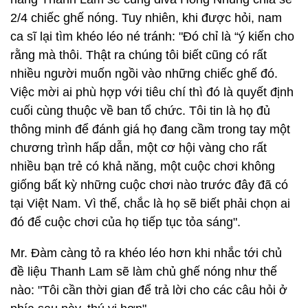
2/4 chiếc ghế nóng. Tuy nhiên, khi được hỏi, nam
ca sĩ lại tìm khéo léo né tránh: "Đó chỉ là “ý kiến cho
rằng mà thôi. Thật ra chúng tôi biết cũng có rất
nhiều người muốn ngồi vào những chiếc ghế đó.
Việc mời ai phù hợp với tiêu chí thì đó là quyết định
cuối cùng thuộc về ban tổ chức. Tôi tin là họ đủ
thông minh để đánh giá họ đang cầm trong tay một
chương trình hấp dẫn, một cơ hội vàng cho rất
nhiều bạn trẻ có khả năng, một cuộc chơi không
giống bất kỳ những cuộc chơi nào trước đây đã có
tại Việt Nam. Vì thế, chắc là họ sẽ biết phải chọn ai
đó để cuộc chơi của họ tiếp tục tỏa sáng".
Mr. Đàm càng tỏ ra khéo léo hơn khi nhắc tới chủ
đề liệu Thanh Lam sẽ làm chủ ghế nóng như thế
nào: "Tôi cần thời gian để trả lời cho các câu hỏi ở