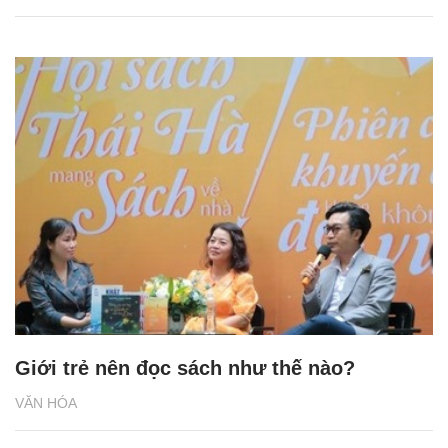
Giới trẻ nên đọc sách như thế nào?
VĂN HÓA