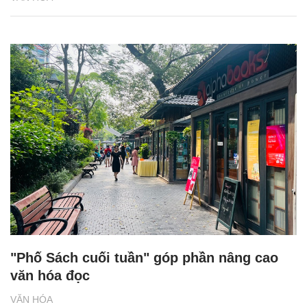
"Phố Sách cuối tuần" góp phần nâng cao
văn hóa đọc
VĂN HÓA