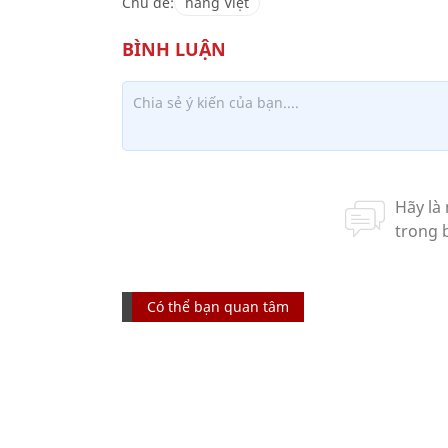
Chủ đề:
hàng Việt
Có thể bạn quan tâm