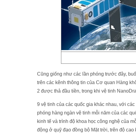
Cũng giống như các lần phóng trước đây, buổ
trên các kênh thông tin của Cơ quan Hàng khô
2 được thả đầu tiền, trong khi vệ tinh NanoD
9 vệ tinh của các quốc gia khác nhau, với cá
phóng hàng ngàn vệ tinh mỗi năm của các quố
kinh tế và trình độ khoa học công nghệ của 
động ở quỹ đạo đồng bộ Mặt trời, trên độ cao