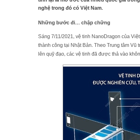
nghệ trong đó có Việt Nam.
Những bước đi… chập chững
Sáng 7/11/2021, vệ tinh NanoDragon của Việ
thành công tại Nhật Bản. Theo Trung tâm Vũ 
lên quỹ đạo, các vệ tinh đã được thả vào khô