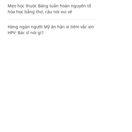
Mẹo học thuộc Bảng tuần hoàn nguyên tố
hóa học bằng thơ, câu nói vui vẻ
Hàng ngàn người Mỹ ân hận vì tiêm vắc xin
HPV: Bác sĩ nói gì?