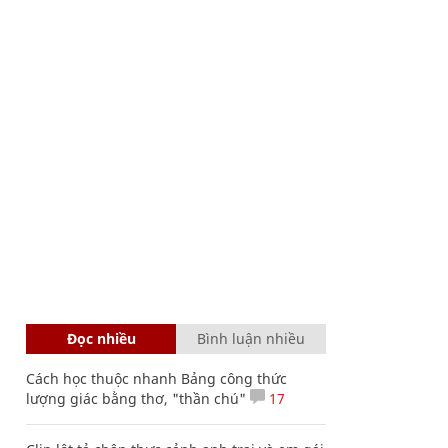
Đọc nhiều
Bình luận nhiều
Cách học thuộc nhanh Bảng công thức
lượng giác bằng thơ, "thần chú"
17