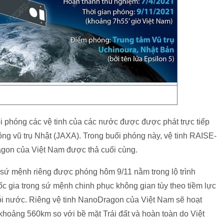
i phóng các vệ tinh của các nước được được phát trực tiếp
ng vũ trụ Nhật (JAXA). Trong buổi phóng này, vệ tinh RAISE-
ragon của Việt Nam được thả cuối cùng.
c sứ mệnh riêng được phóng hôm 9/11 nằm trong lộ trình
c gia trong sứ mệnh chinh phục không gian tùy theo tiềm lực
mỗi nước. Riêng vệ tinh NanoDragon của Việt Nam sẽ hoạt
 khoảng 560km so với bề mặt Trái đất và hoàn toàn do Việt