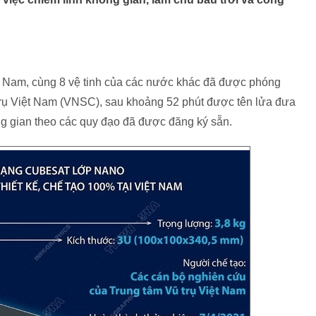
t Nam, cùng 8 vệ tinh của các nước khác đã được phóng
trụ Việt Nam (VNSC), sau khoảng 52 phút được tên lửa đưa
ng gian theo các quy đạo đã được đăng ký sẵn.